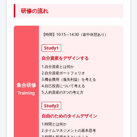
研修の流れ
【時間】10:15～14:30（途中休憩あり）
Study1
自分資産をデザインする
1.自分資産とは何か
2.自分資産ポートフォリオ
3.機会費用（逸失利益）を考える
集合研修
4.自己投資について考える
5.人的資産の3つの考え方
Training
Study2
自由のためのタイムデザイン
1.時間とは何か
2.タイムマネジメントの基本思考
3.時間を投資するということ