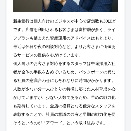
新生銀行は個人向けのビジネスが中心で店舗数も30ほど
です。店舗を利用されるお客さまは富裕層が多く、ライ
フプランも踏まえた資産運用のアドバイスはもとより、
最近は休日や夜の相談対応など、よりお客さまに価値あ
るサービスの提供を心がけています。
個人向けのお客さま対応をするスタッフは中途採用入社
者が全体の半数を占めているため、バックボーンの異な
る社員の意識合わせにもそれなりに時間がかかります。
人数が少ない分一人ひとりの特徴に応じた人材育成を心
がけていますが、少ない人数であるため、早めの戦力化
も期待しています。全店の模範となる優秀なスタッフを
表彰することで、社員の意識の共有と早期の戦力化を促
そうというのが「アワード」という取り組みです。