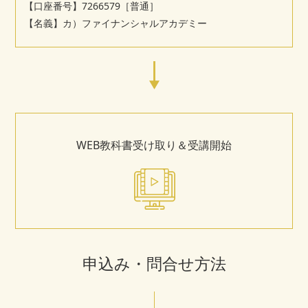
【口座番号】7266579［普通］
【名義】カ）ファイナンシャルアカデミー
WEB教科書受け取り＆受講開始
申込み・
問合せ方法