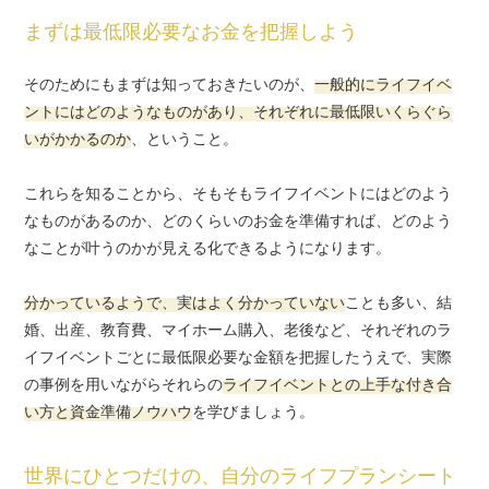
まずは最低限必要なお金を把握しよう
そのためにもまずは知っておきたいのが、
一般的にライフイベ
ントにはどのようなものがあり、
それぞれに最低限いくらぐら
いがかかるのか
、ということ。
これらを知ることから、そもそもライフイベントにはどのよう
なものがあるのか、
どのくらいのお金を準備すれば、どのよう
なことが叶うのかが見える化できるようになります。
分かっているようで、実はよく分かっていない
ことも多い、
結
婚、出産、教育費、マイホーム購入、老後など、それぞれのラ
イフイベントごとに
最低限必要な金額を把握したうえで、実際
の事例を用いながら
それらの
ライフイベントとの上手な付き合
い方と資金準備ノウハウ
を学びましょう。
世界にひとつだけの、自分のライフプランシート