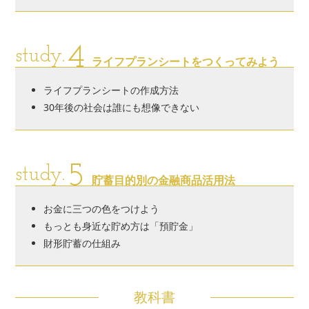
4
study.
ライフプランシートをつくってみよう
ライフプランシートの作成方法
30年後の社会は誰にも想像できない
5
study.
貯蓄目的別の金融商品活用法
お金に三つの色をつけよう
もっとも身近な貯め方は「預貯金」
財形貯蓄の仕組み
教科書