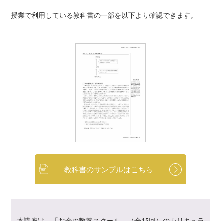
授業で利用している教科書の一部を以下より確認できます。
教科書のサンプルはこちら
本講座は、「お金の教養スクール」（全15回）のカリキュラ