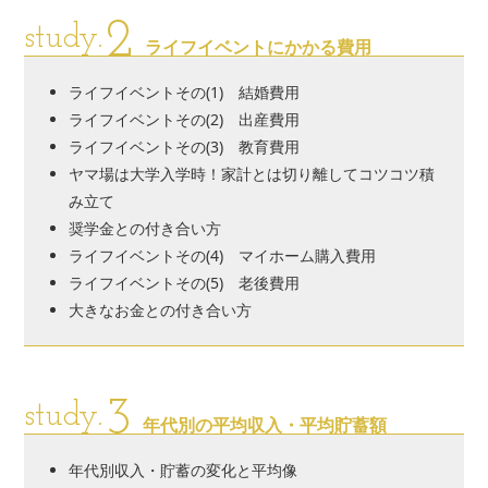
2
study.
ライフイベントにかかる費用
ライフイベントその(1) 結婚費用
ライフイベントその(2) 出産費用
ライフイベントその(3) 教育費用
ヤマ場は大学入学時！家計とは切り離してコツコツ積
み立て
奨学金との付き合い方
ライフイベントその(4) マイホーム購入費用
ライフイベントその(5) 老後費用
大きなお金との付き合い方
3
study.
年代別の平均収入・平均貯蓄額
年代別収入・貯蓄の変化と平均像