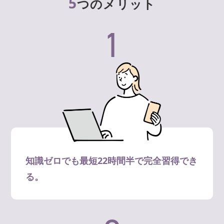
5
つのメリット
1
知識ゼロでも最短22時間半で完全習得でき
る。