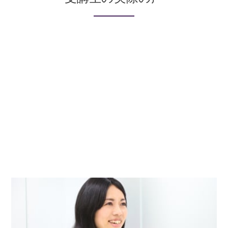
study 4 高齢期の住まい
10-4-1 高齢期の住まいをイメージしておく
10-4-2 高者施設の種類と特徴
vol.11 税金との賢い付き合い方
study 1 税金と賢く付き合おう
11-1-1 私たちの生活と税金
11-1-2 所得税・住民税との付き合い方
11-1-3 確定申告の仕組み
study 2 給与明細・源泉徴収票の読み方
11-2-1 給与明細・源泉徴収票の読み方
vol.12 セカンドライフを見える化する
study 1 「リタイア後のイメージ」を見える化する
12-1-1 リタイア後の生活イメージ