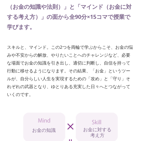
（お金の知識や法則）」と「マインド（お金に対
する考え方）」の面から全90分×15コマで授業で
学びます。
スキルと、マインド。この2つを両輪で学ぶからこそ、お金の悩
みや不安からの解放、やりたいことへのチャレンジなど、必要
な場面でお金の知識を引き出し、適切に判断し、自信を持って
行動に移せるようになります。その結果、「お金」というツー
ルが、自分らしい人生を実現するための「攻め」と「守り」そ
れぞれの武器となり、ゆとりある充実した日々へとつながって
いくのです。
お金に対する
お金の知識
考え方