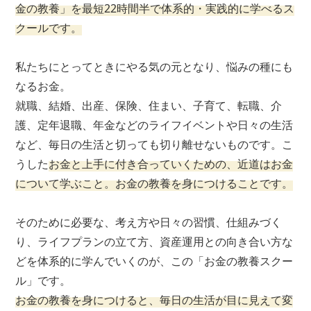
金の教養」を最短22時間半で体系的・実践的に学べるス
クールです。
私たちにとってときにやる気の元となり、悩みの種にも
なるお金。
就職、結婚、出産、保険、住まい、子育て、転職、介
護、定年退職、年金などのライフイベントや日々の生活
など、毎日の生活と切っても切り離せないものです。こ
うした
お金と上手に付き合っていくための、近道はお金
について学ぶこと。お金の教養を身につけることです。
そのために必要な、考え方や日々の習慣、仕組みづく
り、ライフプランの立て方、資産運用との向き合い方な
どを体系的に学んでいくのが、この「お金の教養スクー
ル」です。
お金の教養を身につけると、毎日の生活が目に見えて変