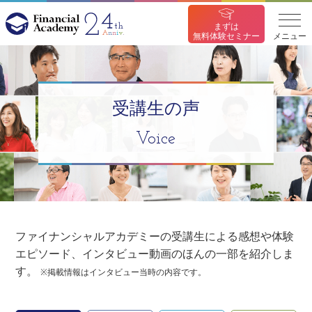
まずは
無料体験セミナー
メニュー
受講生の声
Voice
ファイナンシャルアカデミーの受講生による感想や体験
エピソード、インタビュー動画のほんの一部を紹介しま
す。
※掲載情報はインタビュー当時の内容です。