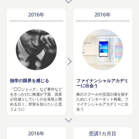
2016年
2016年
独学の限界を感じる
ファイナンシャルアカデミ
ーに出会う
「◯◯ショック」など事件など
をきっかけに株価が下落、資産
株のスクールや交流の場を探す
が目減りしていくのを呆然と眺
ためにインターネット検索。フ
める日々。対策を知りたいと思
ァイナンシャルアカデミーに出
うように
会う
2016年
受講1カ月目