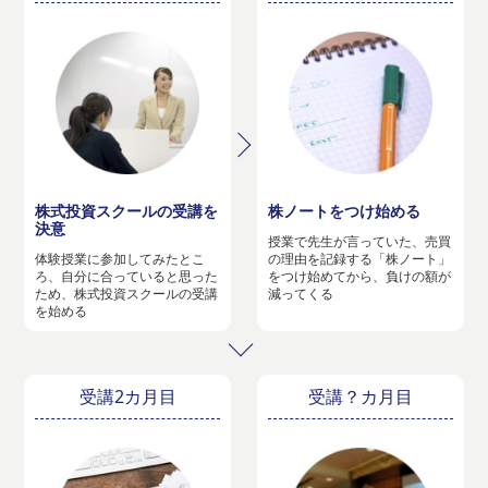
株式投資スクールの受講を
株ノートをつけ始める
決意
授業で先生が言っていた、売買
体験授業に参加してみたとこ
の理由を記録する「株ノート」
ろ、自分に合っていると思った
をつけ始めてから、負けの額が
ため、株式投資スクールの受講
減ってくる
を始める
受講2カ月目
受講？カ月目