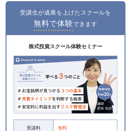
受講生が成果を上げたスクールを
無料で体験
できます
株式投資スクール体験セミナー
受講料
無料