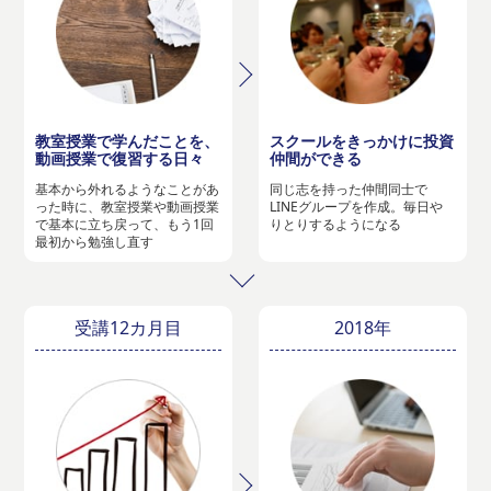
教室授業で学んだことを、
スクールをきっかけに投資
動画授業で復習する日々
仲間ができる
基本から外れるようなことがあ
同じ志を持った仲間同士で
った時に、教室授業や動画授業
LINEグループを作成。毎日や
で基本に立ち戻って、もう1回
りとりするようになる
最初から勉強し直す
受講12カ月目
2018年