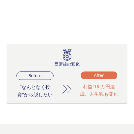
受講後の変化
After
Before
利益100万円達
“なんとなく投
成、人生観も変化
資”から脱したい