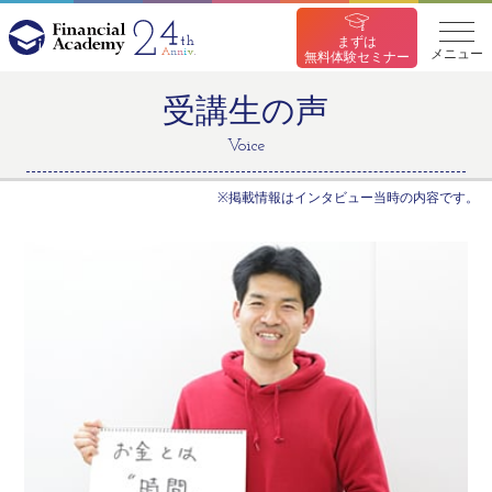
まずは
メニュー
無料体験セミナー
受講生の声
Voice
※掲載情報はインタビュー当時の内容です。