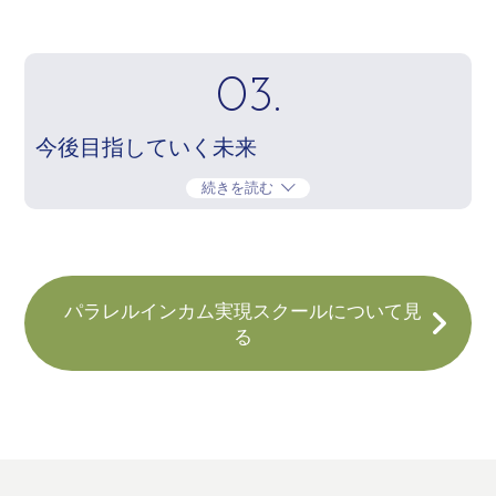
03.
今後目指していく未来
続きを読む
パラレルインカム実現スクールについて見
る