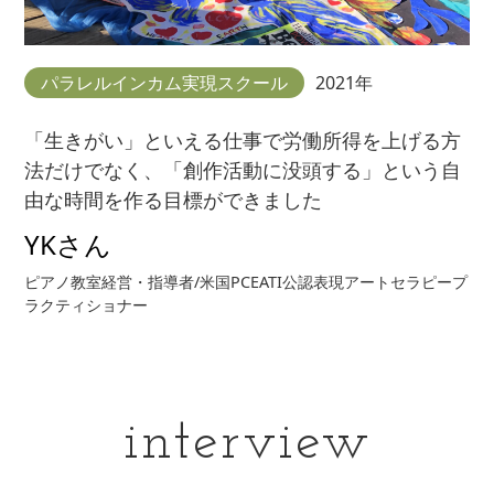
パラレルインカム実現スクール
2021年
「生きがい」といえる仕事で労働所得を上げる方
法だけでなく、「創作活動に没頭する」という自
由な時間を作る目標ができました
YKさん
ピアノ教室経営・指導者/米国PCEATI公認表現アートセラピープ
ラクティショナー
interview