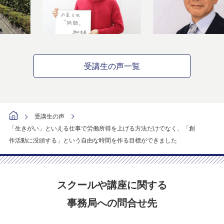
受講生の声一覧
受講生の声
「生きがい」といえる仕事で労働所得を上げる方法だけでなく、「創
作活動に没頭する」という自由な時間を作る目標ができました
スクールや講座に関する
事務局への問合せ先