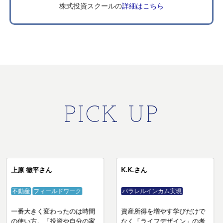
株式投資スクールの
詳細はこちら
PICK UP
M.Oさん
上原 徹平さん
株
不動産
フィールドワーク
"もう一本のロープ"ができて
一番大きく変わったのは時間
心に余裕が生まれました。
の使い方。「投資や自分の家