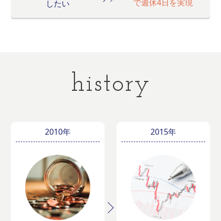
で週休4日を実現
したい
history
2010年
2015年