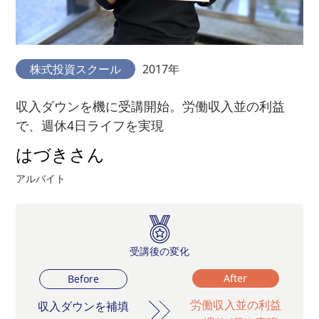
株式投資スクール
2017年
収入ダウンを機に受講開始。労働収入並の利益
で、週休4日ライフを実現
はづきさん
アルバイト
受講後の変化
After
Before
労働収入並の利益
収入ダウンを補填