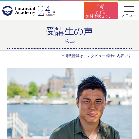
まずは
メニュー
無料体験セミナー
受講生の声
Voice
※掲載情報はインタビュー当時の内容です。