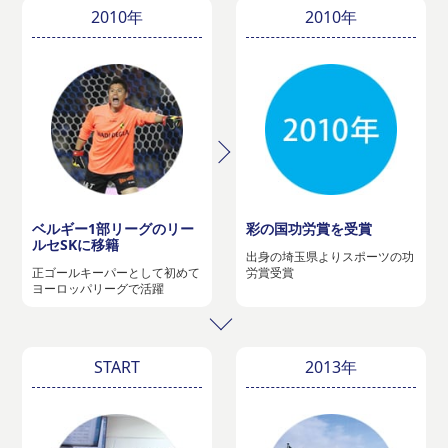
2010年
2010年
ベルギー1部リーグのリー
彩の国功労賞を受賞
ルセSKに移籍
出身の埼玉県よりスポーツの功
正ゴールキーパーとして初めて
労賞受賞
ヨーロッパリーグで活躍
START
2013年