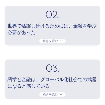
02.
世界で活躍し続けるためには、金融を学ぶ
必要があった
続きを読む
03.
語学と金融は、グローバル化社会での武器
になると感じている
続きを読む