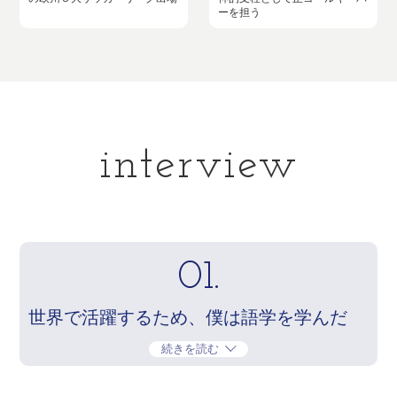
ーを担う
interview
01.
世界で活躍するため、僕は語学を学んだ
続きを読む