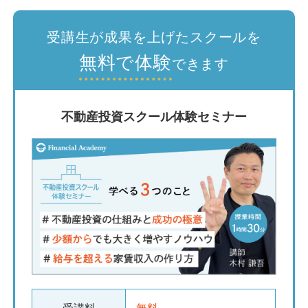
受講生が成果を上げたスクールを
無料で体験
できます
不動産投資スクール体験セミナー
受講料
無料