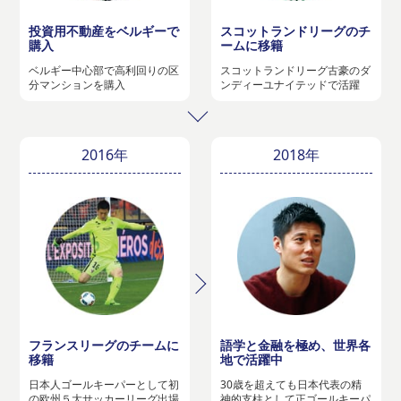
投資用不動産をベルギーで
スコットランドリーグのチ
購入
ームに移籍
ベルギー中心部で高利回りの区
スコットランドリーグ古豪のダ
分マンションを購入
ンディーユナイテッドで活躍
2016年
2018年
フランスリーグのチームに
語学と金融を極め、世界各
移籍
地で活躍中
日本人ゴールキーパーとして初
30歳を超えても日本代表の精
の欧州５大サッカーリーグ出場
神的支柱として正ゴールキーパ