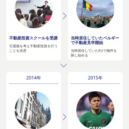
不動産投資スクールを受講
当時居住していたベルギー
で不動産見学開始
引退後を考え不動産投資を行う
ことを決意
当時居住していたEUで物件を
探し始める
2014年
2015年