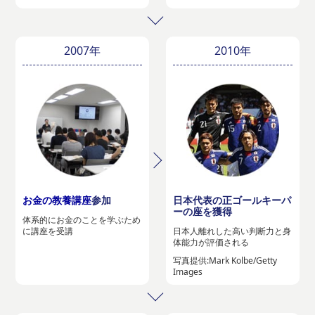
2007年
2010年
お金の教養講座
参加
日本代表の正ゴールキーパ
ーの座を獲得
体系的にお金のことを学ぶため
に講座を受講
日本人離れした高い判断力と身
体能力が評価される
写真提供:Mark Kolbe/Getty
Images