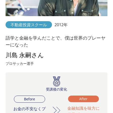
不動産投資スクール
2012年
語学と金融を学んだことで、僕は世界のプレーヤ
ーになった
川島 永嗣さん
プロサッカー選手
受講後の変化
After
Before
金融知識を味方に
お金の不安なくプ