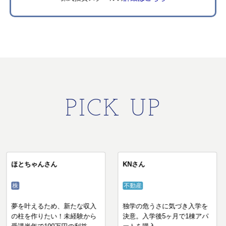
PICK UP
あだっちさん
ほとちゃんさん
不動産
IZUMI塾
株
知識ゼロからのスタートで年
夢を叶えるため、新たな収入
間家賃収入20億円の不動産長
の柱を作りたい！未経験から