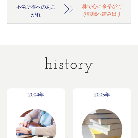
株で心に余裕がで
不労所得へのあこ
き転職へ踏み出す
がれ
history
2004年
2005年