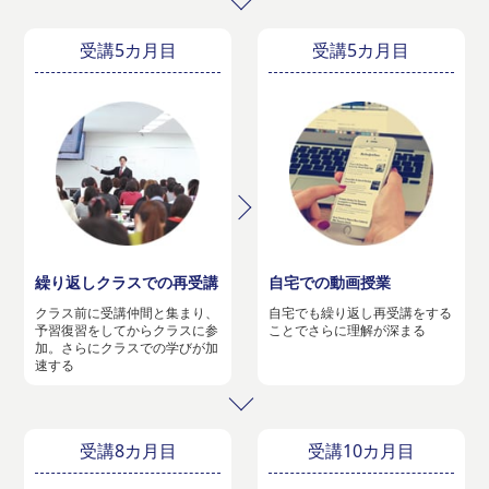
受講5カ月目
受講5カ月目
繰り返しクラスでの再受講
自宅での動画授業
クラス前に受講仲間と集まり、
自宅でも繰り返し再受講をする
予習復習をしてからクラスに参
ことでさらに理解が深まる
加。さらにクラスでの学びが加
速する
受講8カ月目
受講10カ月目