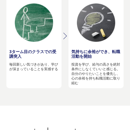
3ターム目のクラスでの受
気持ちに余裕ができ、転職
講突入
活動を開始
毎回新しい気づきがあり、学び
投資を学び、給与の高さを絶対
が深まっていることを実感する
条件にしなくていいと感じる。
自分のやりたいことを優先し、
心の余裕を持ち転職活動に取り
組む