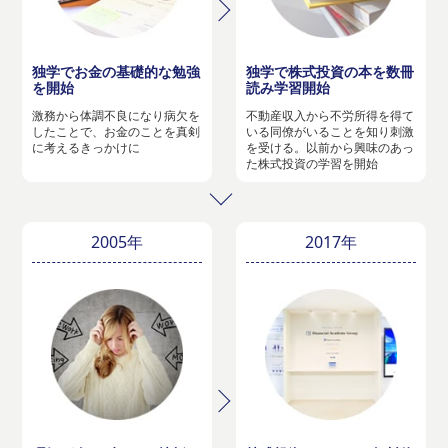
独学でお金の基礎的な勉強
独学で株式投資の本を数冊
を開始
読み学習開始
激務から体調不良になり病欠を
不動産収入から不労所得を得て
したことで、お金のことを真剣
いる同僚がいることを知り刺激
に考えるきっかけに
を受ける。以前から興味のあっ
た株式投資の学習を開始
2005年
2017年