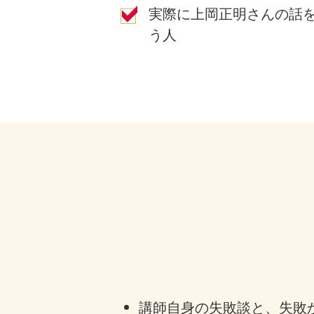
実際に上岡正明さんの話
う人
講師自身の失敗談と、失敗