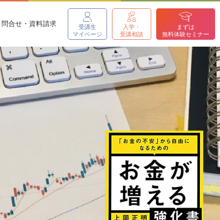
問合せ・資料請求
受講生
入学・
まずは
マイページ
受講相談
無料体験セミナー