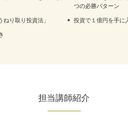
つの必勝パターン
うねり取り投資法」
投資で１億円を手に
き
担当講師紹介