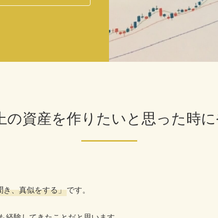
上の
資産を作りたいと思った時に
聞き、真似をする」
です。
も経験してきたことだと思います。