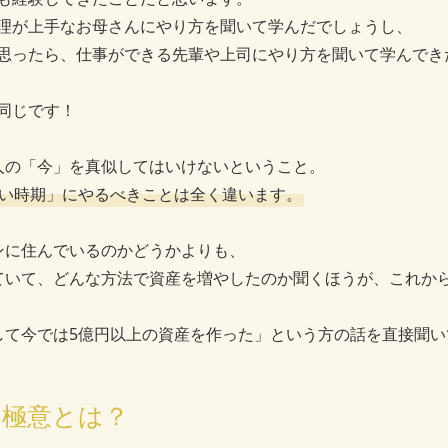
理が上手なお母さんにやり方を聞いて学んだでしょうし、
思ったら、仕事ができる先輩や上司にやり方を聞いて学んでき
同じです！
人の「今」を真似してはいけないということ。
い時期」にやるべきことは全く違います。
ンに住んでいるのかどうかよりも、
ていて、どんな方法で資産を増やしたのか聞くほうが、これか
して今では5億円以上の資産を作った」という方の話を直接聞い
の極意とは？