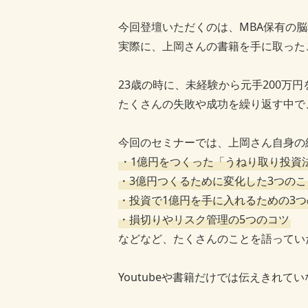
今回登壇いただくのは、MBA保有の
実際に、上岡さんの書籍を手に取った
23歳の時に、未経験から元手200
たくさんの失敗や成功を繰り返す中で
今回のセミナーでは、上岡さん自身の
・1億円をつくった「うねり取り投資
・3億円つくるために変化した3つのこ
・投資で1億円を手に入れるための3つ
・損切りやリスク管理の5つのコツ
などなど、たくさんのことを語ってい
Youtubeや書籍だけでは伝えきれ