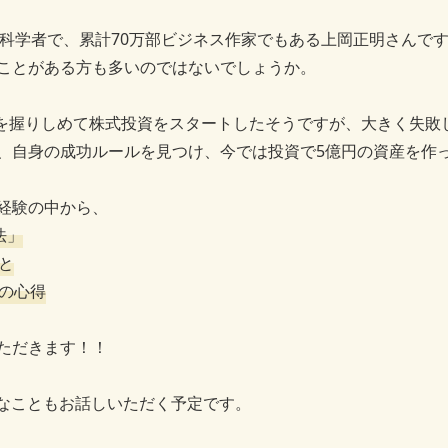
脳科学者で、累計70万部ビジネス作家でもある上岡正明さんで
ことがある方も多いのではないでしょうか。
万円を握りしめて株式投資をスタートしたそうですが、大きく失敗
、自身の成功ルールを見つけ、今では投資で5億円の資産を作
経験の中から、
法」
と
の心得
ただきます！！
ていなこともお話しいただく予定です。