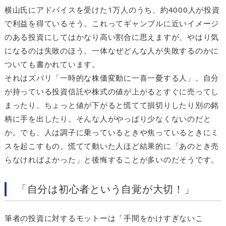
横山氏にアドバイスを受けた1万人のうち、約4000人が投資
で利益を得ているそう。これってギャンブルに近いイメージ
のある投資にしてはかなり高い割合に思えますが、やはり気
になるのは失敗のほう。一体なぜどんな人が失敗するのかに
ついても書かれています。
それはズバリ「一時的な株価変動に一喜一憂する人」。自分
が持っている投資信託や株式の値が上がるとすぐに売ってし
まったり、ちょっと値が下がると慌てて損切りしたり別の銘
柄に手を出したり。そんな人がやっぱり少なくないのだと
か。でも、人は調子に乗っているときや焦っているときにミ
スを起こすもの。慌てて動いた人ほど結果的に「あのとき売
らなければよかった」と後悔することが多いのだそうです。
「自分は初心者という自覚が大切！」
筆者の投資に対するモットーは「手間をかけすぎないこ