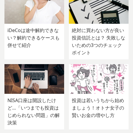
iDeCoは途中解約できな
絶対に買わない方が良い
い？解約できるケースも
投資信託とは？ 失敗しな
併せて紹介
いための3つのチェック
ポイント
NISA口座は開設したけ
投資は若いうちから始め
ど…「いつまでも投資は
ましょう！オトナ女子の
じめられない問題」の解
賢いお金の増やし方
決策