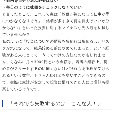
・銘柄を自分で選ぶ必要はない
・毎日のように株価をチェックしなくていい
と言ったところ。これって実は「株価が気になって仕事が手
につかなくなりそう」「銘柄が多すぎて何を買えばいいか分
からない」といった投資に対するマイナスな先入観を払拭し
ていませんか？
私のように「投資についての情報を集めれば集めるほどリス
クが気になって、結局始める前にやめてしまった」という経
験がある人にとって、うってつけの方法なのかもしれませ
ん。ちなみに月々3000円という金額は、著者の経験上、初
心者がスタートするのに怖くないけど利益もある程度受けら
れるという数字。もちろん掛け金を増やすこともできるの
で、実際に家計が安定して投資に慣れてきた人には増額も提
案しているそうです。
「それでも失敗するのは、こんな人！」