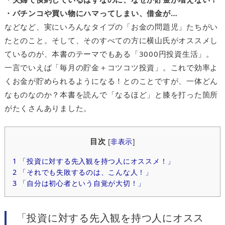
・パチンコや買い物にハマってしまい、借金が…
などなど、実にいろんなタイプの「お金の問題児」たちがい
たとのこと。そして、そのすべての方に横山氏がオススメし
ているのが、本書のテーマでもある「3000円投資生活」。
一言でいえば「毎月の貯金＋コツコツ投資」。これで効率よ
くお金が貯められるようになる！とのことですが、一体どん
なものなのか？本書を読んで「なるほど」と膝を打った箇所
がたくさんありました。
目次
[
非表示
]
1
「投資に対する先入観を持つ人にオススメ！」
2
「それでも失敗するのは、こんな人！」
3
「自分は初心者という自覚が大切！」
「投資に対する先入観を持つ人にオスス