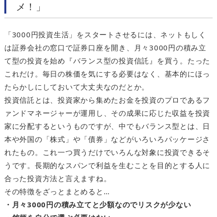
メ！」
「3000円投資生活」をスタートさせるには、ネットもしく
は証券会社の窓口で証券口座を開き、月々3000円の積み立
て型の投資を始め『バランス型の投資信託』を買う。たった
これだけ。毎日の株価を気にする必要はなく、基本的にほっ
たらかしにしておいて大丈夫なのだとか。
投資信託とは、投資家から集めたお金を投資のプロであるフ
ァンドマネージャーが運用し、その成果に応じた収益を投資
家に分配するというものですが、中でもバランス型とは、日
本や外国の「株式」や「債券」などがいろいろパッケージさ
れたもの。これ一つ買うだけでいろんな対象に投資できるそ
うです。長期的なスパンで利益を生むことを目的とする人に
合った投資方法と言えますね。
その特徴をざっとまとめると…
・月々3000円の積み立てと少額なのでリスクが少ない