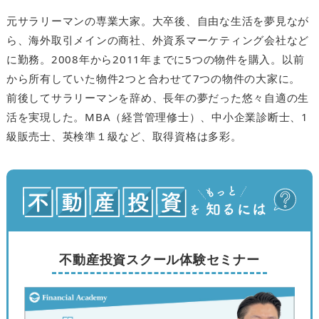
元サラリーマンの専業大家。大卒後、自由な生活を夢見なが
ら、海外取引メインの商社、外資系マーケティング会社など
に勤務。2008年から2011年までに5つの物件を購入。以前
から所有していた物件2つと合わせて7つの物件の大家に。
前後してサラリーマンを辞め、長年の夢だった悠々自適の生
活を実現した。MBA（経営管理修士）、中小企業診断士、1
級販売士、英検準１級など、取得資格は多彩。
不動産投資スクール体験セミナー