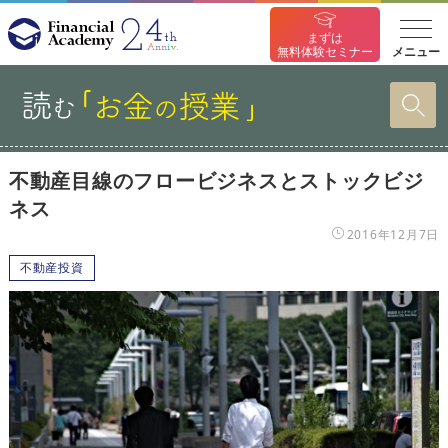
まずは
メニュー
無料体験セミナー
不動産目線のフロービジネスとストックビジ
ネス
2016年12月7日
不動産投資