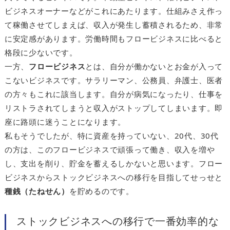
ビジネスオーナーなどがこれにあたります。仕組みさえ作っ
て稼働させてしまえば、収入が発生し蓄積されるため、非常
に安定感があります。労働時間もフロービジネスに比べると
格段に少ないです。
一方、
フロービジネス
とは、自分が働かないとお金が入って
こないビジネスです。サラリーマン、公務員、弁護士、医者
の方々もこれに該当します。自分が病気になったり、仕事を
リストラされてしまうと収入がストップしてしまいます。即
座に路頭に迷うことになります。
私もそうでしたが、特に資産を持っていない、20代、30代
の方は、このフロービジネスで頑張って働き、収入を増や
し、支出を削り、貯金を蓄えるしかないと思います。フロー
ビジネスからストックビジネスへの移行を目指してせっせと
種銭（たねせん）
を貯めるのです。
ストックビジネスへの移行で一番効率的な