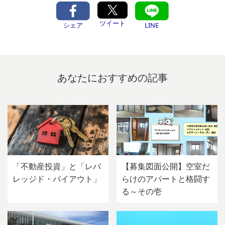
ツイート
シェア
LINE
あなたにおすすめの記事
「不動産投資」と「レバ
【募集図面公開】空室だ
レッジド・バイアウト」
らけのアパートと格闘す
る～その壱