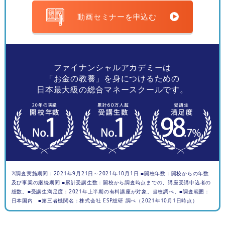
動画セミナーを申込む
ファイナンシャルアカデミーは
「お金の教養」を身につけるための
日本最大級の総合マネースクールです。
※調査実施期間：2021年9月21日～2021年10月1日 ■開校年数：開校からの年数
及び事業の継続期間 ■累計受講生数：開校から調査時点までの、講座受講申込者の
総数。■受講生満足度：2021年上半期の有料講座が対象。当校調べ。■調査範囲：
日本国内 ■第三者機関名：株式会社 ESP総研 調べ（2021年10月1日時点）