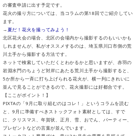
の審査申請に出す予定です。
花火の撮り方については、当コラムの第18回でご紹介してい
ます。
→
夏だ！花火を撮ってみよう！
北区花火会の場合、北区の会場内から撮影するのもいいかも
しれませんが、私がオススメするのは、埼玉県川口市側の荒
川土手から撮影する方法です。
ネットで検索していただくとわかるかと思いますが、赤羽の
岩淵水門のちょうど対岸にあたる荒川土手から撮影すると、
5か所から一斉に打ち上げられる花火が、横一列にきれいに
並んで見ることができるので、花火撮影には好都合です。
【ここがポイント！】
PIXTAの「9月に取り組むのはコレ！」というコラムを読む
と、9月に準備すべきストックフォト素材としては、すで
に、クリスマス、年賀状、正月、雪、おでん、パーティー、
プレゼントなどの言葉が並んでいます。