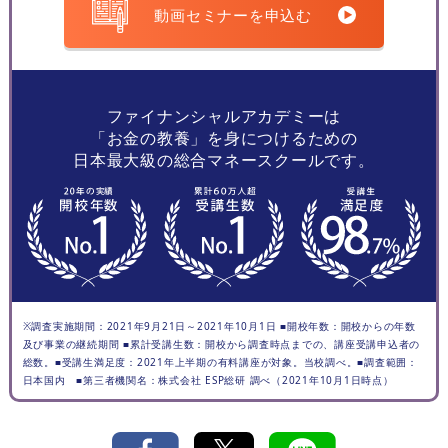
動画セミナーを申込む
ファイナンシャルアカデミーは
「お金の教養」を身につけるための
日本最大級の総合マネースクールです。
※調査実施期間：2021年9月21日～2021年10月1日 ■開校年数：開校からの年数
及び事業の継続期間 ■累計受講生数：開校から調査時点までの、講座受講申込者の
総数。■受講生満足度：2021年上半期の有料講座が対象。当校調べ。■調査範囲：
日本国内 ■第三者機関名：株式会社 ESP総研 調べ（2021年10月1日時点）