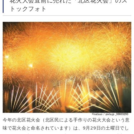
花火大会直前に売れた「北区花火会」のス
トックフォト
今年の北区花火会（北区民による手作りの花火大会という意
味で花火会と命名されています）は、9月29日の土曜日でし