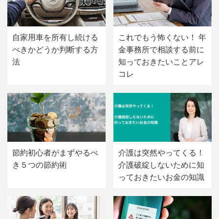
自家用車を所有し続ける
これでもう怖くない！ 年
べきかどうか判断する方
金事務所で相談する前に
法
知っておきたいことアレ
コレ
節約初心者がまずやるべ
介護は突然やってくる！
き５つの節約術
介護破綻しないために知
っておきたいお金の知識