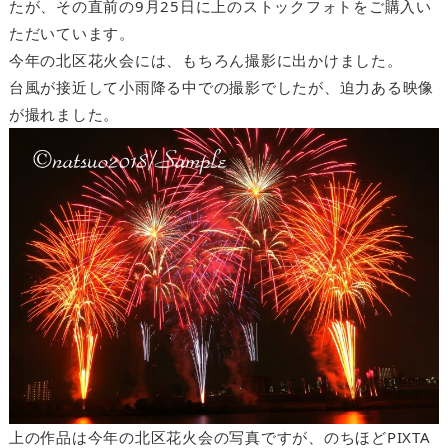
たが、その直前の9月25日に上のストックフォトをご購入い
ただいています。
今年の北区花火会には、もちろん撮影に出かけました。
台風が接近して小雨降る中での撮影でしたが、迫力ある映像
が撮れました。
上の作品は今年の北区花火会の写真ですが、のちほどPIXTA