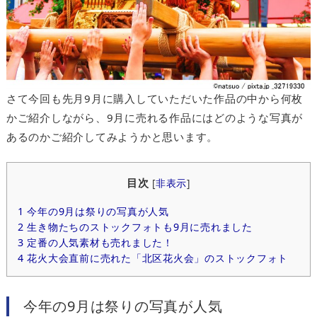
さて今回も先月9月に購入していただいた作品の中から何枚
かご紹介しながら、9月に売れる作品にはどのような写真が
あるのかご紹介してみようかと思います。
目次
[
非表示
]
1
今年の9月は祭りの写真が人気
2
生き物たちのストックフォトも9月に売れました
3
定番の人気素材も売れました！
4
花火大会直前に売れた「北区花火会」のストックフォト
今年の9月は祭りの写真が人気