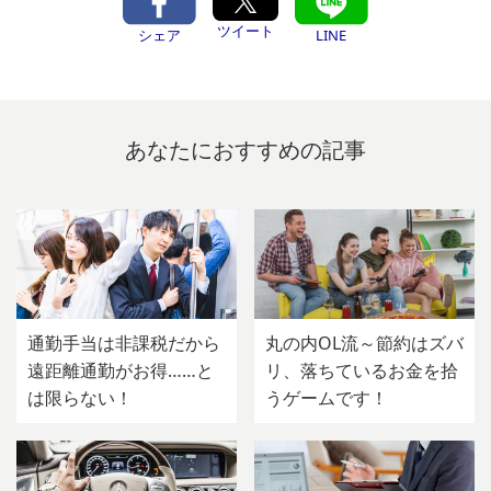
ツイート
シェア
LINE
あなたにおすすめの記事
通勤手当は非課税だから
丸の内OL流～節約はズバ
遠距離通勤がお得……と
リ、落ちているお金を拾
は限らない！
うゲームです！