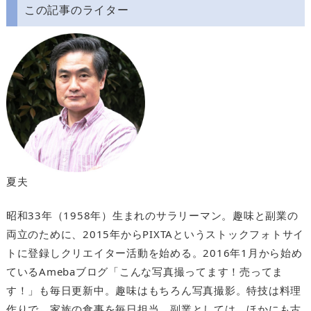
この記事のライター
夏夫
昭和33年（1958年）生まれのサラリーマン。趣味と副業の
両立のために、2015年からPIXTAというストックフォトサイ
トに登録しクリエイター活動を始める。2016年1月から始め
ているAmebaブログ「こんな写真撮ってます！売ってま
す！」も毎日更新中。趣味はもちろん写真撮影。特技は料理
作りで、家族の食事を毎日担当。副業としては、ほかにも古