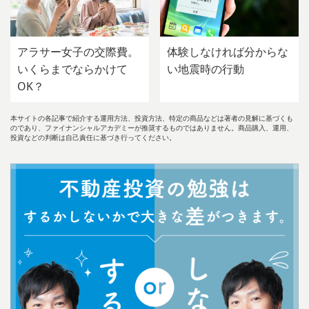
アラサー女子の交際費。
体験しなければ分からな
いくらまでならかけて
い地震時の行動
OK？
本サイトの各記事で紹介する運用方法、投資方法、特定の商品などは著者の見解に基づくも
のであり、ファイナンシャルアカデミーが推奨するものではありません。商品購入、運用、
投資などの判断は自己責任に基づき行ってください。