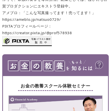
賀プロダクションにエキストラ登録中。
アメブロ：「こんな写真撮ってます！売ってます！」
https://ameblo.jp/natsuo0729/
PIXTAプロフィールページ：
https://creator.pixta.jp/@prof578938
お金の教養スクール体験セミナー