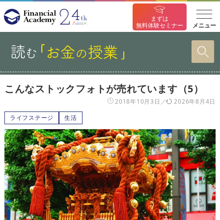
まずは
メニュー
無料体験セミナー
こんなストックフォトが売れています（5）
2018年10月3日
2026年8月4日
ライフステージ
生活