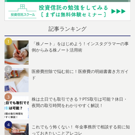
記事ランキング
「株ノート」をはじめよう！インスタグラマーの事
例からみる株ノート活用術
医療費控除で悩む前に！医療費の明細書書き方ガイ
ド
株は土日でも取引できる？PTS取引は可能？休日・
夜間の取引時間をわかりやすく解説！
これでもう怖くない！ 年金事務所で相談する前に知
っておきたいことアレコレ