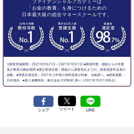
ファイナンシャルアカデミーは
「お金の教養」を身につけるための
日本最大級の総合マネースクールです。
※調査実施期間：2021年9月21日～2021年10月1日 ■開校年数：開校からの年数
及び事業の継続期間 ■累計受講生数：開校から調査時点までの、講座受講申込者の
総数。■受講生満足度：2021年上半期の有料講座が対象。当校調べ。■調査範囲：
日本国内 ■第三者機関名：株式会社 ESP総研 調べ（2021年10月1日時点）
ツイート
シェア
LINE