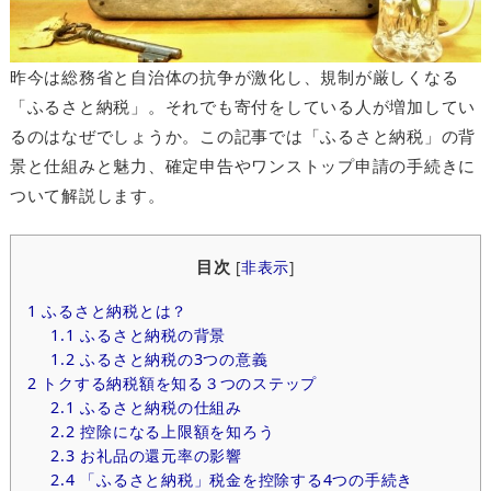
昨今は総務省と自治体の抗争が激化し、規制が厳しくなる
「ふるさと納税」。それでも寄付をしている人が増加してい
るのはなぜでしょうか。この記事では「ふるさと納税」の背
景と仕組みと魅力、確定申告やワンストップ申請の手続きに
ついて解説します。
目次
[
非表示
]
1
ふるさと納税とは？
1.1
ふるさと納税の背景
1.2
ふるさと納税の3つの意義
2
トクする納税額を知る３つのステップ
2.1
ふるさと納税の仕組み
2.2
控除になる上限額を知ろう
2.3
お礼品の還元率の影響
2.4
「ふるさと納税」税金を控除する4つの手続き