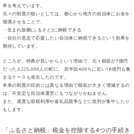
率を考えています。
元々の制度の狙いとしては、都心から地方の自治体にお金を
循環させることで、
・生まれ故郷(ふるさと)に納税できる
・自分の意志で応援したい自治体に納税できるという効果を
期待しています。
ところが、特典が良いからという理由で、元々税収が7億円
だった人口5,000人の町に、 前年比400％に近い18億円も集
まるケースも発生したのです。
本来の制度の目的とは異なる理由で税収が大きく増減するの
は、不安定な自治体運営にもつながりかねません。
また、過度な節税利用や返礼品競争などに批判が集中したり
もします。
「ふるさと納税」税金を控除する4つの手続き