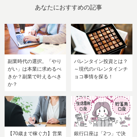
あなたにおすすめの記事
副業時代の選択。「やり
バレンタイン投資とは？
がい」は本業に求めるべ
～現代のバレンタインチ
きか？副業で叶えるべき
ョコ事情を探る！
か？
【70歳まで稼ぐ力】営業
銀行口座は「2つ」で決