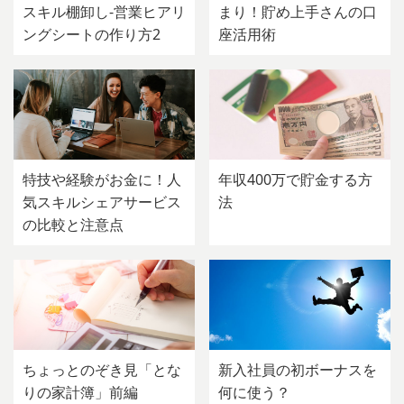
スキル棚卸し-営業ヒアリ
まり！貯め上手さんの口
ングシートの作り方2
座活用術
特技や経験がお金に！人
年収400万で貯金する方
気スキルシェアサービス
法
の比較と注意点
ちょっとのぞき見「とな
新入社員の初ボーナスを
りの家計簿」前編
何に使う？