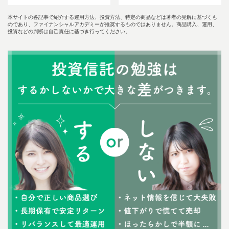
本サイトの各記事で紹介する運用方法、投資方法、特定の商品などは著者の見解に基づくも
のであり、ファイナンシャルアカデミーが推奨するものではありません。商品購入、運用、
投資などの判断は自己責任に基づき行ってください。