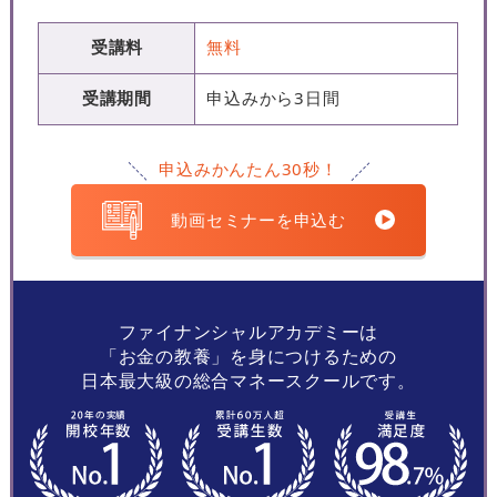
受講料
無料
受講期間
申込みから3日間
申込みかんたん30秒！
動画セミナーを申込む
ファイナンシャルアカデミーは
「お金の教養」を身につけるための
日本最大級の総合マネースクールです。