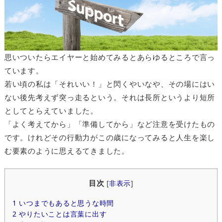
思いついたらエイヤーと始めてみるとあらゆるところで言っ
ています。
若い頃の私は「それいい！」と閃くやいなや、その場にはい
ない後先考えず突っ走るという。それは長所というより短所
としてとらえていました。
「よく考えてから」「準備してから」など注意を受けたもの
です。けれどその行動力がこの歳になってみると人生を楽し
む要素のように思えるてきました。
目次
[
非表示
]
1
いつまでもあると思うな時間
2
やりたいことは言葉に出す