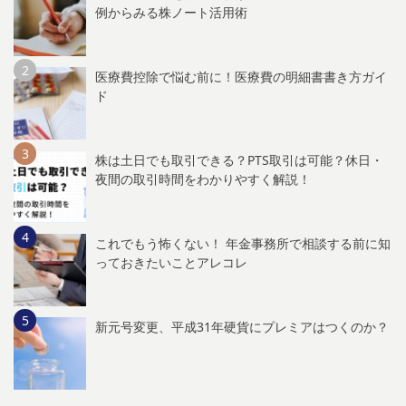
例からみる株ノート活用術
医療費控除で悩む前に！医療費の明細書書き方ガイ
ド
株は土日でも取引できる？PTS取引は可能？休日・
夜間の取引時間をわかりやすく解説！
これでもう怖くない！ 年金事務所で相談する前に知
っておきたいことアレコレ
新元号変更、平成31年硬貨にプレミアはつくのか？