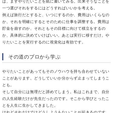
は、まずやりたいことを紙に書いてみる。出来そうなことを
一つ選びそれをするにはどうすればいいかを考える。
例えば旅行だとすると、いつにするのか、費用はいくらなの
か、それを明確にするとそのために仕事を調整する。費用は
貯金を崩すのか、それともその目標に向けて積立をするの
か、具体的に決めていけばいい。あとは実行に移すだけ。や
りたいことを実行するのに視覚化は有効です。
その道のプロから学ぶ
やりたいことがあってもそのノウハウを持ち合わせていない
ことがあります。どうしていいか分からず止まってしまうこ
とも。
そして自分には無理だと諦めてしまう。私はこれまで、自分
の人生経験だけが先生だったのです。そこから学びとったこ
とを人生に生かしてきました。
けれどそれだけではどうしようもないことが起きるのです。