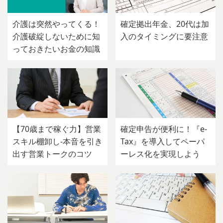
介護は突然やってくる！
確定拠出年金、20代は加
介護破綻しないために知
入のタイミングに要注意
っておきたいお金の知識
【70歳まで稼ぐ力】営業
確定申告が便利に！『e-
スキル棚卸し-本音を引き
Tax』を導入してペーパ
出す営業トークのコツ
ーレス化を実現しよう