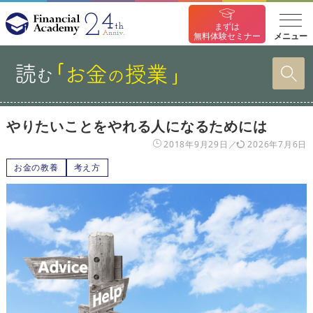
まずは
メニュー
無料体験セミナー
やりたいことをやれる人になるためには
2018年9月29日
2026年7月6日
お金の教養
考え方