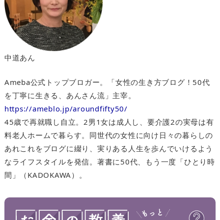
中道あん
Ameba公式トップブロガー。「女性の生き方ブログ！50代
を丁寧に生きる、あんさん流」主宰。
https://ameblo.jp/aroundfifty50/
45歳で再就職し自立。2男1女は成人し、要介護2の実母は有
料老人ホームで暮らす。同世代の女性に向け日々の暮らしの
あれこれをブログに綴り、実りある人生を歩んでいけるよう
なライフスタイルを発信。著書に50代、もう一度「ひとり時
間」（KADOKAWA）。