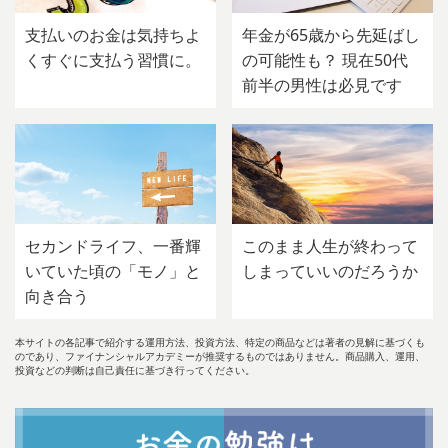
支払いのお金は気持ちよ
年金が65歳から先延ばし
くすぐに支払う習慣に。
の可能性も？ 現在50代
前半の男性は必見です
セカンドライフ、一番輝
このまま人生が終わって
いていた頃の「モノ」と
しまっていいのだろうか
向き合う
本サイトの各記事で紹介する運用方法、投資方法、特定の商品などは著者の見解に基づくも
のであり、ファイナンシャルアカデミーが推奨するものではありません。商品購入、運用、
投資などの判断は自己責任に基づき行ってください。