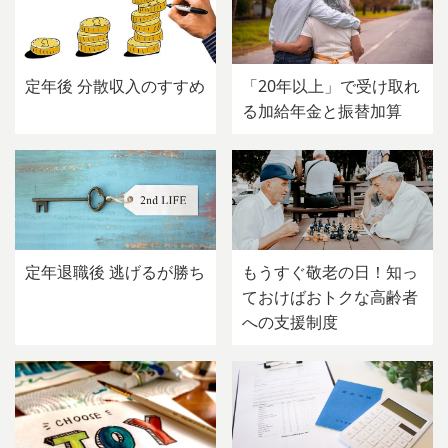
定年後 分散収入のすすめ
「20年以上」で受け取れ
る加給年金と振替加算
定年退職後 逃げるが勝ち
もうすぐ敬老の日！知っ
ておけばおトクな高齢者
への支援制度