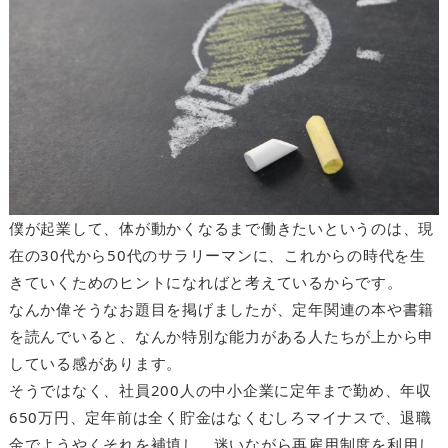
僕が起業して、体が動かくなるまで働きたいというのは、現
在の30代から50代のサラリーマンに、これからの時代を生
きていくためのヒントになればと考えているからです。
なんか偉そうなお題目を掲げましたが、定年関連の本や書籍
を読んでいると、なんか特別な能力がある人たちが上から申
している感があります。
そうではなく、社員200人の中小企業に定年まで勤め、年収
650万円、定年前は全く貯金はなくむしろマイナスで、退職
金でようやくそれを補填し、迷いながら再雇用制度を利用し