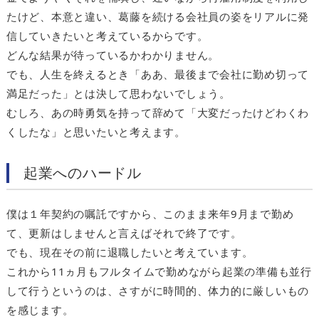
たけど、本意と違い、葛藤を続ける会社員の姿をリアルに発
信していきたいと考えているからです。
どんな結果が待っているかわかりません。
でも、人生を終えるとき「ああ、最後まで会社に勤め切って
満足だった」とは決して思わないでしょう。
むしろ、あの時勇気を持って辞めて「大変だったけどわくわ
くしたな」と思いたいと考えます。
起業へのハードル
僕は１年契約の嘱託ですから、このまま来年9月まで勤め
て、更新はしませんと言えばそれで終了です。
でも、現在その前に退職したいと考えています。
これから11ヵ月もフルタイムで勤めながら起業の準備も並行
して行うというのは、さすがに時間的、体力的に厳しいもの
を感じます。