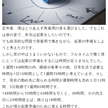
定年後、僕はとりあえず再雇用の道を選びました。でもこれ
は仮の姿で、本当は起業をしたいのです。
でも経済的な問題で再雇用で働きながら、起業の準備をしよ
うと考えたのです。
しかし世の中はうまくいかないもので、フルタイムで働く僕
にとっては起業の準備をするには時間が足りませんでした。
１週間168時間の内、睡眠や食事その他、日常生活で必要な
時間を1日10時間として1週間70時間と考えています。そし
て、現在の勤め先に取られる時間が通勤時間も含め１日12時
間、5日勤務で1週間60時間です。
168時間から70時間と60時間を引くと、38時間。その内土
日に20時間使えば、残りは18時間。
これが僕が起業準備のために使える時間です。