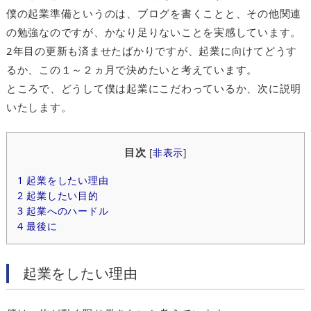
僕の起業準備というのは、ブログを書くことと、その他関連
の勉強なのですが、かなり足りないことを実感しています。
2年目の更新も済ませたばかりですが、起業に向けてどうす
るか、この１～２ヵ月で決めたいと考えています。
ところで、どうして僕は起業にこだわっているか、次に説明
いたします。
目次
[
非表示
]
1
起業をしたい理由
2
起業したい目的
3
起業へのハードル
4
最後に
起業をしたい理由