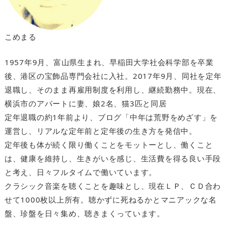
こめまる
1957年9月、富山県生まれ、早稲田大学社会科学部を卒業
後、港区の宝飾品専門会社に入社。2017年9月、同社を定年
退職し、そのまま再雇用制度を利用し、継続勤務中。現在、
横浜市のアパートに妻、娘2名、猫3匹と同居
定年退職の約1年前より、ブログ「中年は荒野をめざす」を
運営し、リアルな定年前と定年後の生き方を発信中。
定年後も体が続く限り働くことをモットーとし、働くこと
は、健康を維持し、生きがいを感じ、生活費を得る良い手段
と考え、日々フルタイムで働いています。
クラシック音楽を聴くことを趣味とし、現在ＬＰ、ＣＤ合わ
せて1000枚以上所有。聴かずに死ねるかとマニアックな名
盤、珍盤を日々集め、聴きまくっています。