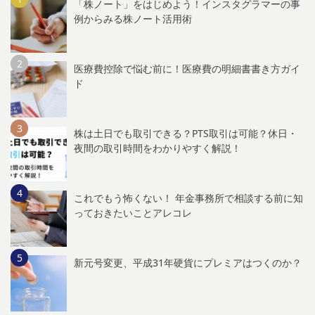
「株ノート」をはじめよう！インスタグラマーの事
例からみる株ノート活用術
医療費控除で悩む前に！医療費の明細書書き方ガイ
ド
株は土日でも取引できる？PTS取引は可能？休日・
夜間の取引時間をわかりやすく解説！
これでもう怖くない！ 年金事務所で相談する前に知
っておきたいことアレコレ
新元号変更、平成31年硬貨にプレミアはつくのか？