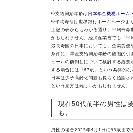
※支給開始年齢は
日本年金機構ホーム
※平均寿命は世界銀行ホームページよ
上記の表からもわかる通り、平均寿命
かもしれません。経済産業省でも『平
最長寿国の日本においても、企業労使
条件に、年金支給開始年齢の段階的引
ュールの前倒しについて検討する必要
する場合には『67歳』という具体的
日本は少子高齢化問題も長らく議論さ
という見方は難しいかもしれません。
現在50代前半の男性は
も。
男性の場合2025年4月1日に65歳ま