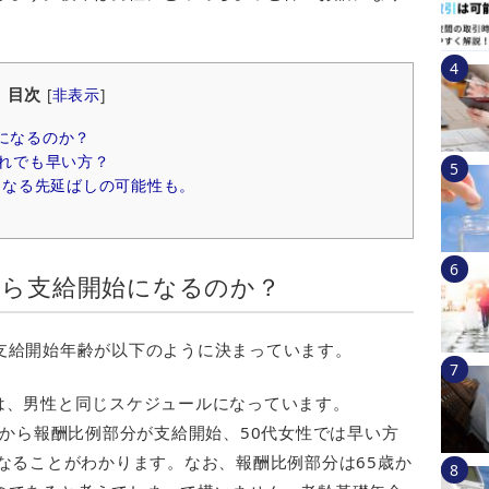
目次
[
非表示
]
になるのか？
れでも早い方？
らなる先延ばしの可能性も。
から支給開始になるのか？
支給開始年齢が以下のように決まっています。
は、男性と同じスケジュールになっています。
歳から報酬比例部分が支給開始、50代女性では早い方
なることがわかります。なお、報酬比例部分は65歳か