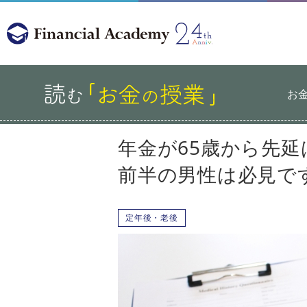
お
年金が65歳から先延
前半の男性は必見で
定年後・老後