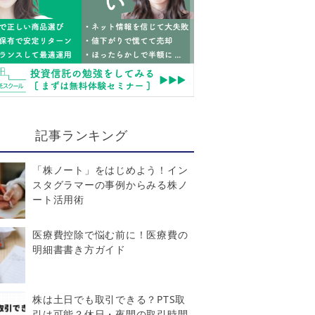
記事ランキング
「株ノート」をはじめよう！イン
スタグラマーの事例からみる株ノ
ート活用術
医療費控除で悩む前に！医療費の
明細書書き方ガイド
株は土日でも取引できる？PTS取
引は可能？休日・夜間の取引時間