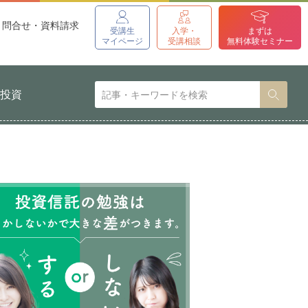
問合せ・資料請求
受講生
入学・
まずは
マイページ
受講相談
無料体験セミナー
貨投資