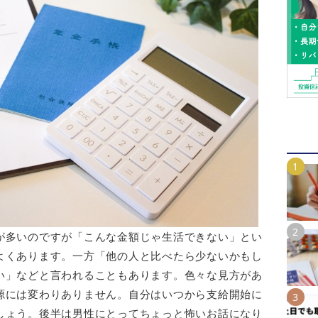
が多いのですが「こんな金額じゃ生活できない」とい
よくあります。一方「他の人と比べたら少ないかもし
い」などと言われることもあります。色々な見方があ
源には変わりありません。自分はいつから支給開始に
しょう。後半は男性にとってちょっと怖いお話になり