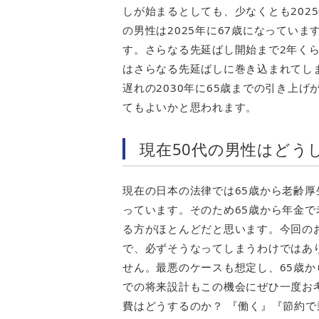
しが始まるとしても、少なくとも202
の男性は2025年に67歳になっていま
す。さらなる先延ばし開始まで2年くら
はさらなる先延ばしに巻き込まれてし
遅れの2030年に65歳までの引き上
てもよいかと思われます。
現在50代の男性はどう
現在の日本の法律では65歳から老齢
っています。そのため65歳から年金
る方がほとんどだと思います。今回の
で、必ずそうなってしまうわけではあ
せん。最悪のケースも想定し、65歳
での将来設計もこの機会にぜひ一度お
費はどうするのか？ 『働く』『節約