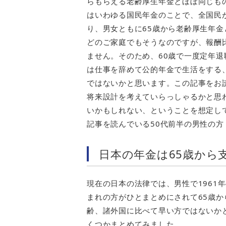
らもらえる老齢厚生年金とほぼ同じも
はいわゆる国民年金のことで、全国民
り、男女ともに65歳から老齢厚生年
どのご家庭でもそうなのですが、報酬
ません。そのため、60歳で一度定年退
は仕事を辞めて公的年金で生活をする
ではないかと思います。この記事をお
将来設計を考えていらっしゃるかと思
いかもしれない、ということを想定し
記事を読んでいる50代前半の男性の方
日本の年金は65歳から
現在の日本の法律では、男性で1961年
まれの方がひとまとめにされて65歳か
齢、諸外国に比べて早い方ではないか
くつかまとめてみました。