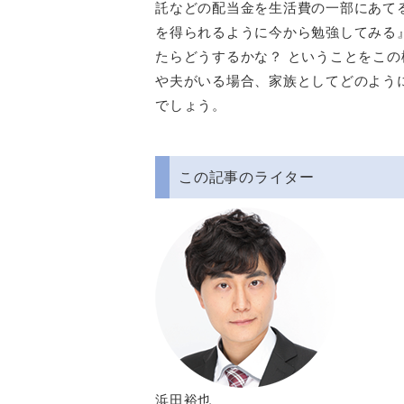
託などの配当金を生活費の一部にあて
を得られるように今から勉強してみる
たらどうするかな？ ということをこ
や夫がいる場合、家族としてどのよう
でしょう。
この記事のライター
浜田裕也