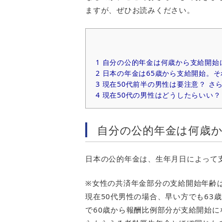
ますが、ぜひお読みください。
1
自分の公的年金は何歳から支給開始
2
日本の年金は65歳から支給開始。そ
3
現在50代前半の男性は要注意？ さ
4
現在50代の男性はどうしたらいい？
自分の公的年金は何歳
日本の公的年金は、生年月日によって
※女性の共済年金部分の支給開始年齢
現在50代男性の場合、早い方でも63
で60歳から報酬比例部分が支給開始に