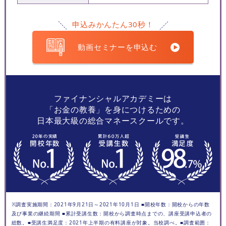
申込みかんたん30秒！
動画セミナーを申込む
ファイナンシャルアカデミーは
「お金の教養」を身につけるための
日本最大級の総合マネースクールです。
※調査実施期間：2021年9月21日～2021年10月1日 ■開校年数：開校からの年数
及び事業の継続期間 ■累計受講生数：開校から調査時点までの、講座受講申込者の
総数。■受講生満足度：2021年上半期の有料講座が対象。当校調べ。■調査範囲：