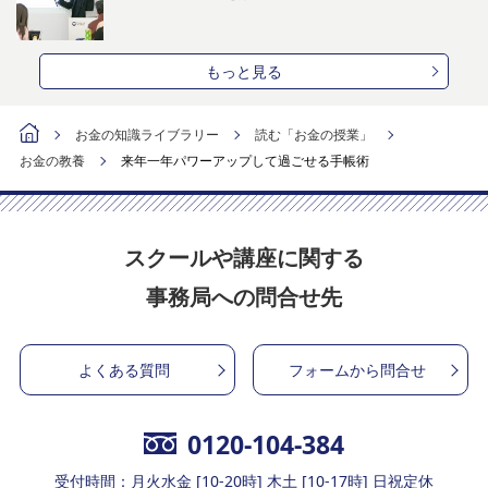
もっと見る
お金の知識ライブラリー
読む「お金の授業」
お金の教養
来年一年パワーアップして過ごせる手帳術
スクールや講座に関する
事務局への問合せ先
よくある質問
フォームから問合せ
0120-104-384
受付時間：月火水金 [10-20時] 木土 [10-17時] 日祝定休