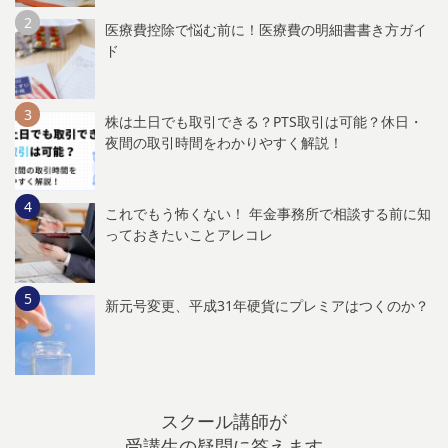
医療費控除で悩む前に！医療費の明細書書き方ガイ
ド
株は土日でも取引できる？PTS取引は可能？休日・
夜間の取引時間をわかりやすく解説！
これでもう怖くない！ 年金事務所で相談する前に知
っておきたいことアレコレ
新元号変更、平成31年硬貨にプレミアはつくのか？
スクール講師が
受講生の疑問に答えます