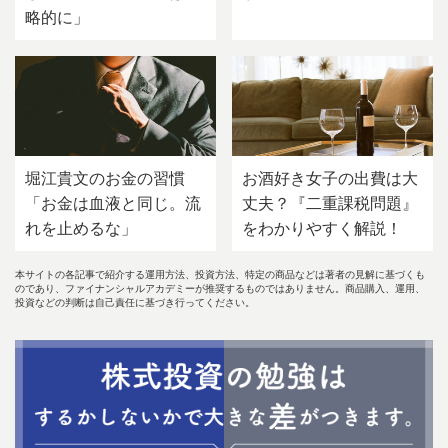
略的に」
堀江貴文のお金の習慣
お酒好き女子の出費は大
「お金は血液と同じ。流
丈夫？『二重課税問題』
れを止めるな」
をわかりやすく解説！
本サイトの各記事で紹介する運用方法、投資方法、特定の商品などは著者の見解に基づくも
のであり、ファイナンシャルアカデミーが推奨するものではありません。商品購入、運用、
投資などの判断は自己責任に基づき行ってください。