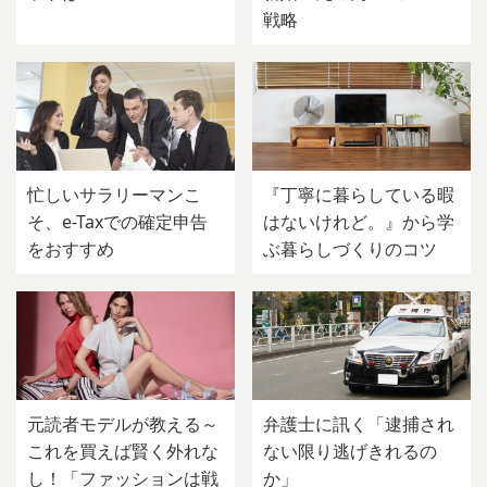
戦略
忙しいサラリーマンこ
『丁寧に暮らしている暇
そ、e-Taxでの確定申告
はないけれど。』から学
をおすすめ
ぶ暮らしづくりのコツ
元読者モデルが教える～
弁護士に訊く「逮捕され
これを買えば賢く外れな
ない限り逃げきれるの
し！「ファッションは戦
か」