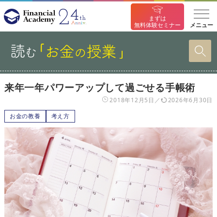
まずは
メニュー
無料体験セミナー
来年一年パワーアップして過ごせる手帳術
2018年12月5日
2026年6月30日
お金の教養
考え方