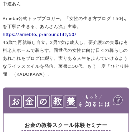
中道あん
Ameba公式トップブロガー。「女性の生き方ブログ！50代
を丁寧に生きる、あんさん流」主宰。
https://ameblo.jp/aroundfifty50/
45歳で再就職し自立。2男1女は成人し、要介護2の実母は有
料老人ホームで暮らす。同世代の女性に向け日々の暮らしの
あれこれをブログに綴り、実りある人生を歩んでいけるよう
なライフスタイルを発信。著書に50代、もう一度「ひとり時
間」（KADOKAWA）。
お金の教養スクール体験セミナー