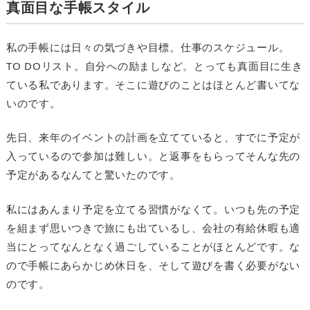
真面目な手帳スタイル
私の手帳には日々の気づきや目標。仕事のスケジュール。
TO DO
リスト。自分への励ましなど。とっても真面目に生き
ている私であります。そこに遊びのことはほとんど書いてな
いのです。
先日、来年のイベントの計画を立てていると、すでに予定が
入っているので参加は難しい。と返事をもらってそんな先の
予定があるなんてと驚いたのです。
私にはあんまり予定を立てる習慣がなくて。いつも先の予定
を組まず思いつきで旅にも出ているし、会社の有給休暇も適
当にとってなんとなく過ごしていることがほとんどです。な
ので手帳にあらかじめ休日を、そして遊びを書く必要がない
のです。