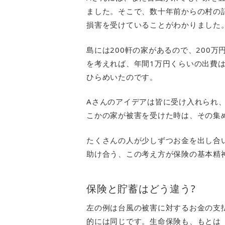
ました。そこで、数十年前からの村の
損害を受けていることがわかりました。
島には200軒の家があるので、200
を考えれば、年間1万円くらいの出費
ひらめいたのです。
Aさんのアイデアは皆に受け入れられ
こかの家が被害を受けた時は、その集
たくさんの人が少しずつお金を出し合
助け合う、この考え方が保険の基本精
保険と貯蓄はどう違う?
左の例は台風の被害に対するお金の支
的には同じです。生命保険も、もとは