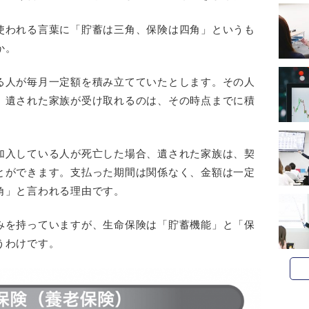
使われる言葉に「貯蓄は三角、保険は四角」というも
か。
る人が毎月一定額を積み立てていたとします。その人
、遺された家族が受け取れるのは、その時点までに積
加入している人が死亡した場合、遺された家族は、契
とができます。支払った期間は関係なく、金額は一定
角」と言われる理由です。
みを持っていますが、生命保険は「貯蓄機能」と「保
うわけです。