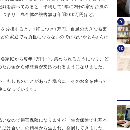
記録を調べてみると、平均して1年に2軒の家が台風の
つまり、島全体の被害額は年間200万円ほど。
万円を分担すると、1軒につき1万円。台風の大きな被害
はどの家庭でも負担にならないのではないかとAさんは
、各家庭から毎年1万円ずつ集められるようになり、ど
めたお金から修繕費が支払われるようになりました。
い、もしものことがあった場合に、そのお金を使って
神になっています。
払いなので損害保険になりますが、生命保険でも基本
「助け合い」の精神から生まれ、発展してきました。