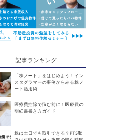
記事ランキング
「株ノート」をはじめよう！イン
スタグラマーの事例からみる株ノ
ート活用術
医療費控除で悩む前に！医療費の
明細書書き方ガイド
株は土日でも取引できる？PTS取
引は可能？休日・夜間の取引時間