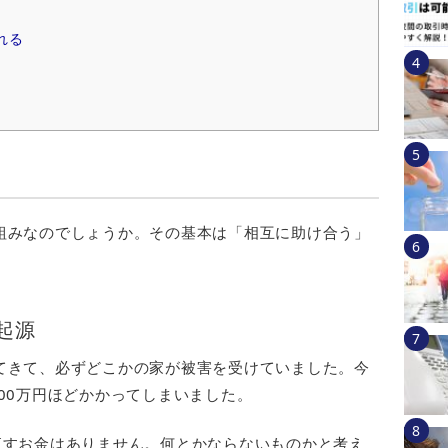
れる
組みなのでしょうか。その基本は「相互に助け合う」
起源
てきて、必ずどこかの家が被害を受けていました。今
00万円ほどかかってしまいました。
直すお金はありません。何とかならないものかと考え