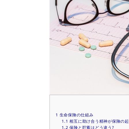
1
生命保険の仕組み
1.1
相互に助け合う精神が保険の起
1.2
保険と貯蓄はどう違う?