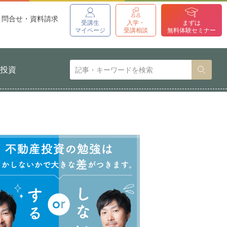
問合せ・資料請求
受講生
入学・
まずは
マイページ
受講相談
無料体験セミナー
貨投資