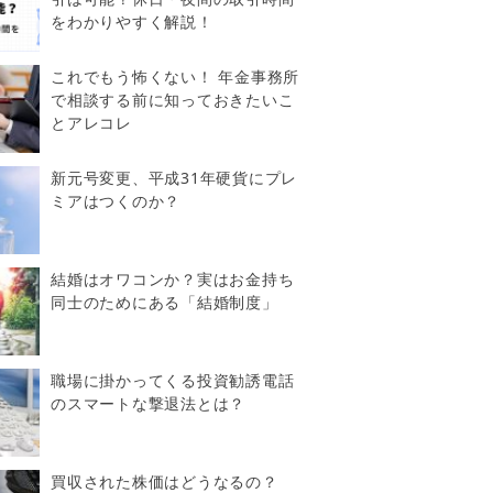
をわかりやすく解説！
これでもう怖くない！ 年金事務所
で相談する前に知っておきたいこ
とアレコレ
新元号変更、平成31年硬貨にプレ
ミアはつくのか？
結婚はオワコンか？実はお金持ち
同士のためにある「結婚制度」
職場に掛かってくる投資勧誘電話
のスマートな撃退法とは？
買収された株価はどうなるの？