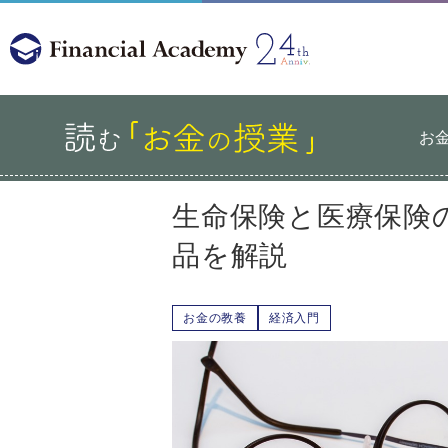
お
生命保険と医療保険
品を解説
お金の教養
経済入門