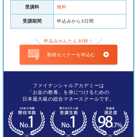
受講料
無料
受講期間
申込みから3日間
申込みかんたん30秒！
動画セミナーを申込む
ファイナンシャルアカデミーは
「お金の教養」を身につけるための
日本最大級の総合マネースクールです。