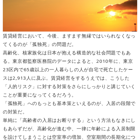
賃貸経営において、今後、ますます無縁ではいられなくなっ
てくるのが「孤独死」の問題だ。
高齢化、核家族化は日本が抱える構造的な社会問題でもあ
る。東京都監察医務院のデータによると、2010年に、東京
23区内で65歳以上の一人暮らしの人が自宅で死亡したケー
スは2,913人に及ぶ。賃貸経営をするうえでは、こうした
「人的リスク」に対する対策をさらにしっかりと講じていく
ことが重要になってくるだろう。
「孤独死」へのもっとも基本策といえるのが、入居の段階で
の対策だ。
単純に「高齢者の入居はお断りする」という方法もなきにし
もあらずだが、高齢化が進む中、一律に年齢による入居制限
を設けてしまうことは空室率の増加、空室期間の長期化につ