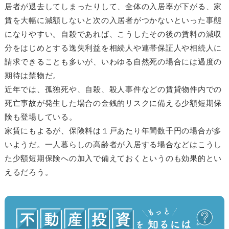
居者が退去してしまったりして、全体の入居率が下がる、家
賃を大幅に減額しないと次の入居者がつかないといった事態
になりやすい。自殺であれば、こうしたその後の賃料の減収
分をはじめとする逸失利益を相続人や連帯保証人や相続人に
請求できることも多いが、いわゆる自然死の場合には過度の
期待は禁物だ。
近年では、孤独死や、自殺、殺人事件などの賃貸物件内での
死亡事故が発生した場合の金銭的リスクに備える少額短期保
険も登場している。
家賃にもよるが、保険料は１戸あたり年間数千円の場合が多
いようだ。一人暮らしの高齢者が入居する場合などはこうし
た少額短期保険への加入で備えておくというのも効果的とい
えるだろう。