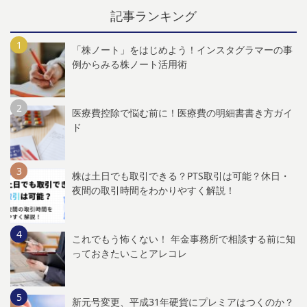
記事ランキング
「株ノート」をはじめよう！インスタグラマーの事
例からみる株ノート活用術
医療費控除で悩む前に！医療費の明細書書き方ガイ
ド
株は土日でも取引できる？PTS取引は可能？休日・
夜間の取引時間をわかりやすく解説！
これでもう怖くない！ 年金事務所で相談する前に知
っておきたいことアレコレ
新元号変更、平成31年硬貨にプレミアはつくのか？