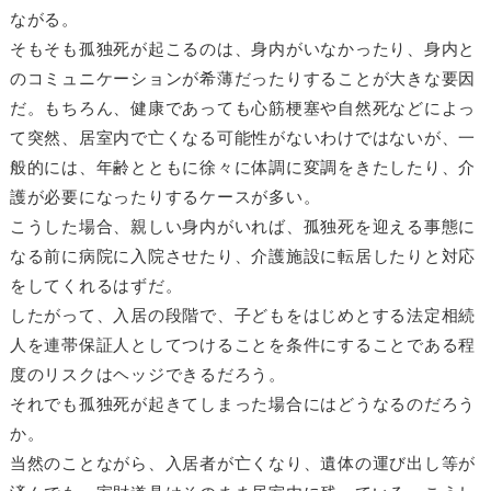
ながる。
そもそも孤独死が起こるのは、身内がいなかったり、身内と
のコミュニケーションが希薄だったりすることが大きな要因
だ。もちろん、健康であっても心筋梗塞や自然死などによっ
て突然、居室内で亡くなる可能性がないわけではないが、一
般的には、年齢とともに徐々に体調に変調をきたしたり、介
護が必要になったりするケースが多い。
こうした場合、親しい身内がいれば、孤独死を迎える事態に
なる前に病院に入院させたり、介護施設に転居したりと対応
をしてくれるはずだ。
したがって、入居の段階で、子どもをはじめとする法定相続
人を連帯保証人としてつけることを条件にすることである程
度のリスクはヘッジできるだろう。
それでも孤独死が起きてしまった場合にはどうなるのだろう
か。
当然のことながら、入居者が亡くなり、遺体の運び出し等が