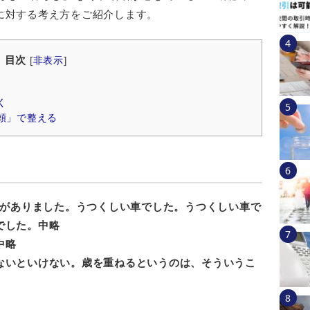
に対する考え方をご紹介します。
目次
[
非表示
]
く
頼」で整える
がありました。うつくしい車でした。うつくしい車で
でした。中略
中略
ないといけない。歳を重ねるというのは、そういうこ