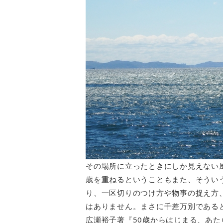
その場所に立ったときにしか見えない
歳を重ねるということもまた、そうい
り、一区切りのつけ方や物事の捉え方
はありません。まさに千差万別である
広瀬裕子著『50歳からはじまる、あた