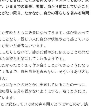
す。いままでの食事、習慣、当たり前にしていたこと
とがない限り、なかなか、自分の暮らしを省みる時間
とが年齢とともに必要になってきます。体が変わって
ることなら、親しい人に自分の状態やどう感じている
とが良いと著者はいいます。
にしたりしないで、静かに穏やかに伝えることなのだ
体も気持ちも楽にしてくれるようです。
ったからだとうまく付き合うことができるようになっ
てくるまで、自分自身を責めない。そういうあり方も
せん。
ようになったのだとか。実践していることの一つに、
能な限り自分を置かないようにする。迷うときには、
ています。
るだけ変わっていく体の声を聞くようにするのが、訪