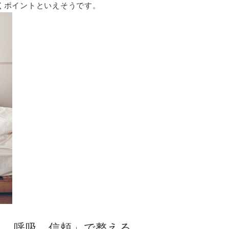
くポイントといえそうです。
る、呼吸、信頼」で整える