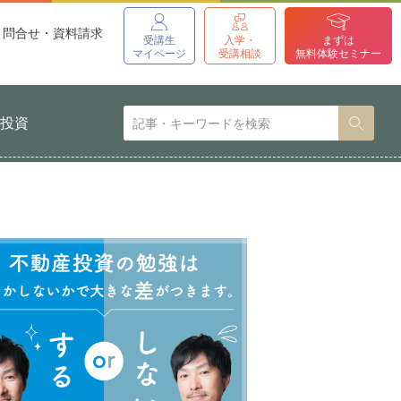
問合せ・資料請求
受講生
入学・
まずは
マイページ
受講相談
無料体験セミナー
貨投資