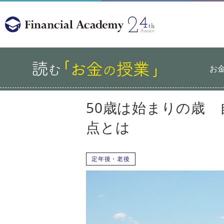
お
50歳は始まりの歳
点とは
定年後・老後