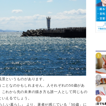
風景というものがあります。
うことなのかもしれません。人それぞれの50歳があ
、これから先の未来の描き方も誰一人として同じもの
といえるでしょう。
らしい暮らし』 より、著者が感じている「50歳」に