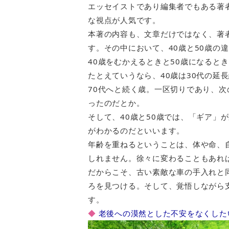
エッセイストであり編集者でもある著
な視点が人気です。
本著の内容も、文章だけではなく、著
す。その中において、40歳と50歳の
40歳をむかえるときと50歳になると
たとえていうなら、40歳は30代の延
70代へと続く歳。一区切りであり、
ったのだとか。
そして、40歳と50歳では、「ギア」
がわかるのだといいます。
年齢を重ねるということは、体や命、
しれません。徐々に変わることもあれ
だからこそ、古い素敵な車の手入れと
ろを見つける。そして、覚悟しながら
す。
◆
老後への漠然とした不安をなくした