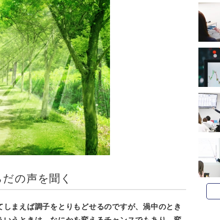
らだの声を聞く
てしまえば調子をとりもどせるのですが、渦中のとき
ういうときは、なにかを変えるチャンスでもあり、変