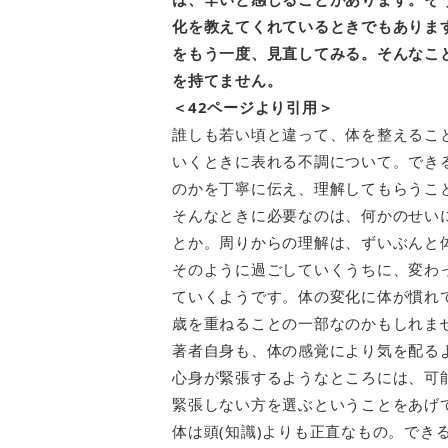
化を教えてくれているときでもありま
をもう一度、見直してみる。そんなこ
を持てません。
＜42ページより引用＞
誰しも若い頃と違って、体を整えるこ
いくときに表れる不調について。でき
のかを丁寧に伝え、理解してもらうこ
そんなときに必要なのは、何かのせい
とか。周りからの理解は、ずいぶんと
そのように過ごしていくうちに、変わ
ていくようです。体の変化に体が慣れ
歳を重ねることの一部なのかもしれま
著者自身も、体の感覚により気を配る
心身が緊張するようなところには、可
緊張しない方を選ぶということをあげ
体は頭(知識)よりも正直なもの。でき