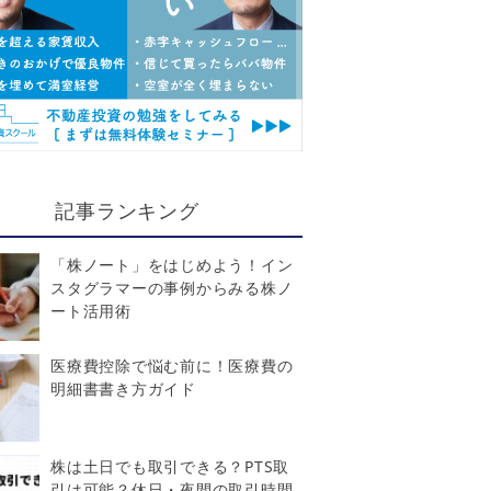
記事ランキング
「株ノート」をはじめよう！イン
スタグラマーの事例からみる株ノ
ート活用術
医療費控除で悩む前に！医療費の
明細書書き方ガイド
株は土日でも取引できる？PTS取
引は可能？休日・夜間の取引時間