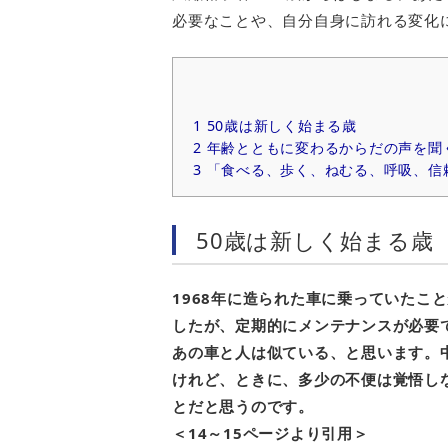
必要なことや、自分自身に訪れる変化
1
50歳は新しく始まる歳
2
年齢とともに変わるからだの声を聞
3
「食べる、歩く、ねむる、呼吸、信
50歳は新しく始まる歳
1968
年に造られた車に乗っていたこと
したが、定期的にメンテナンスが必要
あの車と人は似ている、と思います。
けれど、ときに、多少の不便は覚悟し
とだと思うのです。
＜14～15ページより引用＞