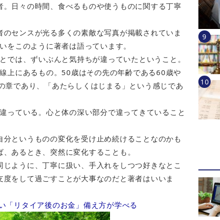
者。日々の時間、食べるものや使うものに関する丁寧
者のセンスが光る多くの素敵な写真が掲載されていま
違いをこのように著者は語っています。
きとでは、ずいぶんと気持ちが違っていたということ。
長線上にあるもの。50歳はその先の年齢である60歳や
次の章であり、「あたらしくはじまる」という感じであ
が違っている。心と体の深い部分で違ってきていること
自分というものの変化を受け止め続けることなのかも
ば、あるとき、突然に変化することも。
同じように、丁寧に扱い、手入れをしつつ好きなとこ
支度をして過ごすことが大事なのだと著者はいいま
い「リタイア後のお金」備え方が学べる