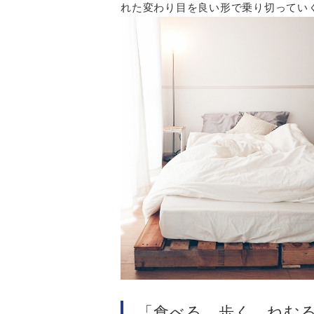
れた変わり目を良い形で乗り切ってい
「食べる、歩く、ねむ