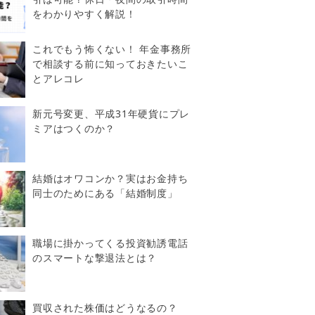
をわかりやすく解説！
これでもう怖くない！ 年金事務所
で相談する前に知っておきたいこ
とアレコレ
新元号変更、平成31年硬貨にプレ
ミアはつくのか？
結婚はオワコンか？実はお金持ち
同士のためにある「結婚制度」
職場に掛かってくる投資勧誘電話
のスマートな撃退法とは？
買収された株価はどうなるの？