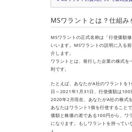
MSワラントとは？仕組み
MSワラントの正式名称は「行使価額修正条項付
いいます。MSワラントの説明に入る
介します。
ワラントとは、発行した企業の株式を
利です。
たとえば、あなたがA社のワラントを1個
日～2021年1月31日、行使価額は1
2020年2月現在、あなたがA社の株式
あなたはワラント1個を行使することで
価額と株価の差である100円から、ワ
になります。もしワラントを持っていな
ん。