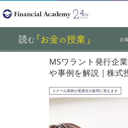
お
MSワラント発行企
や事例を解説｜株式
スクール講師が受講生の疑問に答えます