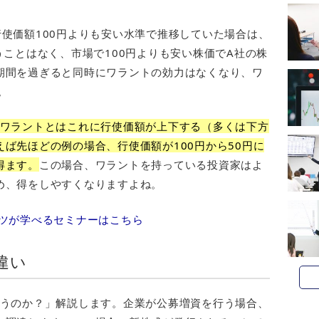
使価額100円よりも安い水準で推移していた場合は、
うことはなく、市場で100円よりも安い株価でA社の株
期間を過ぎると同時にワラントの効力はなくなり、ワ
。
Sワラントとはこれに行使価額が上下する（多くは下方
ば先ほどの例の場合、行使価額が100円から50円に
得ます。
この場合、ワラントを持っている投資家はよ
め、得をしやすくなりますよね。
ツが学べるセミナーはこちら
違い
違うのか？」解説します。企業が公募増資を行う場合、