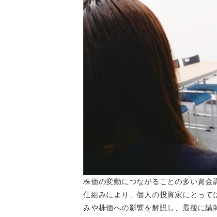
株価の変動につながることの多い資金
仕組みにより、個人の投資家にとって
みや株価への影響を解説し、最後に講