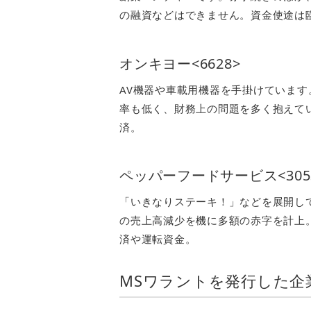
の融資などはできません。資金使途は
オンキヨー<6628>
AV機器や車載用機器を手掛けています
率も低く、財務上の問題を多く抱えて
済。
ペッパーフードサービス<305
「いきなりステーキ！」などを展開し
の売上高減少を機に多額の赤字を計上
済や運転資金。
MSワラントを発行した企