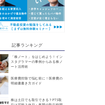
記事ランキング
「株ノート」をはじめよう！イン
スタグラマーの事例からみる株ノ
ート活用術
医療費控除で悩む前に！医療費の
明細書書き方ガイド
株は土日でも取引できる？PTS取
引は可能？休日・夜間の取引時間