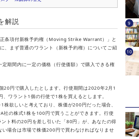
を解説
新株予約権（Moving Strike Warrant）」と
前に、まず普通のワラント（新株予約権）についてご紹
一定期間内に一定の価格（行使価額）で購入できる権
20円で購入したとします。行使期間は2020年2月1
00円、ワラント1個の行使で1株を買えるとします。
を1株欲しいと考えており、株価が200円だった場合、
A社の株式1株を100円で買うことができます。行使
ラント料の20円を差し引いた「80円」が、あなたの得
い場合は市場で株価200円で買わなければなりませ