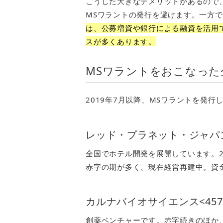
こうした大きなデメリットがあるので
MSワラントの発行を避けます。一方で
は、公募増資や銀行による融資を活用
スが多くあります。
MSワラントをおこなった企
2019年7月以降、MSワラントを発
レッド・プラネット・ジャパン<
全国でホテル開発を展開しています。2
赤字の期が多く、現在経営再建中。資
カルナバイオサイエンス<457
創薬ベンチャーです。赤字続きのほか