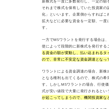
新株式を一度に多数発行し、一定の額
それまで株式を保有していた投資家の
化」といいます。企業側からすればこ
拡大などに必要な資金を一定額、一度
す。
一方でMSワラントを発行する場合は
使によって段階的に新株式を発行する
る資金の額が変動し、払い込まれるタ
ので、非常に不安定な資金調達となっ
ワラントによる資金調達の場合、新株
となる権利も出てくるので、株式の希
す。しかしMSワラントの場合、行使
式が安い値段で大量に発行されるとい
が起こってしまうので、機関投資家な