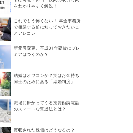
をわかりやすく解説！
これでもう怖くない！ 年金事務所
で相談する前に知っておきたいこ
とアレコレ
新元号変更、平成31年硬貨にプレ
ミアはつくのか？
結婚はオワコンか？実はお金持ち
同士のためにある「結婚制度」
職場に掛かってくる投資勧誘電話
のスマートな撃退法とは？
買収された株価はどうなるの？