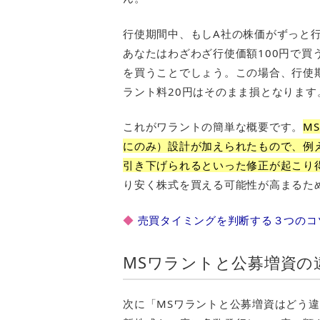
行使期間中、もしA社の株価がずっと行
あなたはわざわざ行使価額100円で買
を買うことでしょう。この場合、行使
ラント料20円はそのまま損となります
これがワラントの簡単な概要です。
M
にのみ）設計が加えられたもので、例え
引き下げられるといった修正が起こり
り安く株式を買える可能性が高まるた
◆
売買タイミングを判断する３つのコ
MSワラントと公募増資の
次に「MSワラントと公募増資はどう