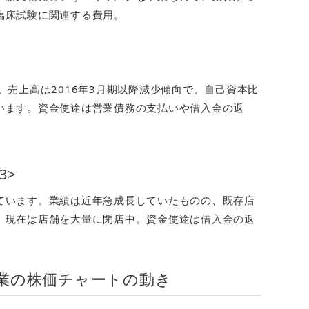
臨床試験に関連する費用。
。売上高は2016年3月期以降減少傾向で、自己資本比
います。資金使途は営業債務の支払いや借入金の返
3>
ています。業績は近年急成長していたものの、既存店
。現在は店舗を大量に閉店中。資金使途は借入金の返
業の株価チャートの動き