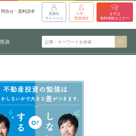
問合せ・資料請求
受講生
入学・
まずは
マイページ
受講相談
無料体験セミナー
貨投資