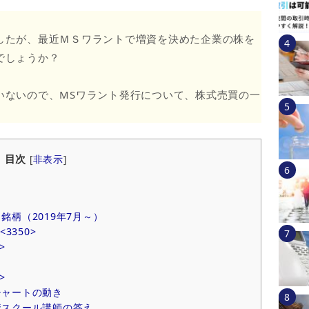
したが、最近ＭＳワラントで増資を決めた企業の株を
でしょうか？
いないので、MSワラント発行について、株式売買の一
目次
[
非表示
]
柄（2019年7月～）
350>
>
>
チャートの動き
資スクール講師の答え