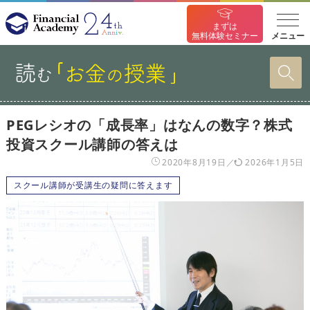
まずは
メニュー
無料体験セミナー
PEGレシオの「成長率」はなんの数字？株式
投資スクール講師の答えは
2020年8月19日
2026年1月5日
スクール講師が受講生の疑問に答えます