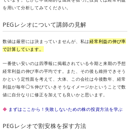
を用いて分析してみてください。
PEGレシオについて講師の見解
数値は厳密には決まっていませんが、私は
経常利益の伸び率
で計算しています。
一番使い安いのは四季報に掲載されている今期と来期の予想
経常利益の伸び率の平均です。また、その後も維持できそう
かという定性面を考えて、大体、この会社は今後数年、経常
利益が毎年◯％伸びていきそうなイメージかということで数
値に自分なりに修正を加えても良いかと思います。
◆
まずはここから！失敗しないための株の投資方法を学ぶ
PEGレシオで割安株を探す方法