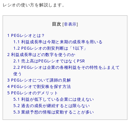
レシオの使い方を解説します。
目次
[
非表示
]
1
PEGレシオとは？
1.1
利益成長率は今期と来期の成長率を用いる
1.2
PEGレシオの割安判断は「1以下」
2
利益成長率はどの数字を使うのか
2.1
売上高はPEGレシオではなくPSR
2.2
PEGレシオは企業の各種利益をその特性をふまえて
使う
3
PEGレシオについて講師の見解
4
PEGレシオで割安株を探す方法
5
PEGレシオのデメリット
5.1
利益が低下している企業には使えない
5.2
過去の成長が継続するとは限らない
5.3
業績予想の情報は変動することが多い