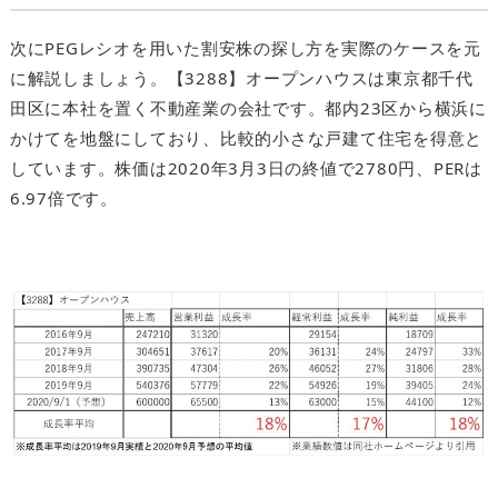
次にPEGレシオを用いた割安株の探し方を実際のケースを元
に解説しましょう。【3288】オープンハウスは東京都千代
田区に本社を置く不動産業の会社です。都内23区から横浜に
かけてを地盤にしており、比較的小さな戸建て住宅を得意と
しています。株価は2020年3月3日の終値で2780円、PERは
6.97倍です。