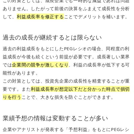
この対策としては、成長企業でも一時的な減益であれば問題
ありません。したがって前後の決算をふまえて成長性を分析
して、
利益成長率を修正する
ことでデメリットを補います。
過去の成長が継続するとは限らない
過去の利益成長をもとにしたPEGレシオの場合、同程度の利
益成長が今後も続くという前提が必要です。成長著しい業界
では
企業間の競争が激しくなり
、利益の成長率が低下する可
能性があります。
この対策としては、投資先企業の成長性を精査することが重
要です。また
利益成長率が想定以下だと分かった時点で損切
りを行う
ことで、大きな損失を防ぐことができます。
業績予想の情報は変動することが多い
企業やアナリストが発表する「予想利益」をもとにPEGレシ