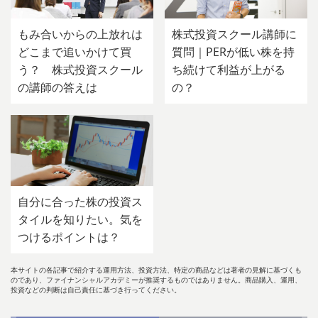
もみ合いからの上放れは
株式投資スクール講師に
どこまで追いかけて買
質問｜PERが低い株を持
う？ 株式投資スクール
ち続けて利益が上がる
の講師の答えは
の？
自分に合った株の投資ス
タイルを知りたい。気を
つけるポイントは？
本サイトの各記事で紹介する運用方法、投資方法、特定の商品などは著者の見解に基づくも
のであり、ファイナンシャルアカデミーが推奨するものではありません。商品購入、運用、
投資などの判断は自己責任に基づき行ってください。