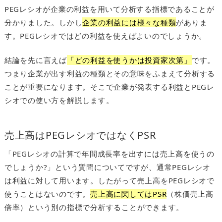
PEGレシオが企業の利益を用いて分析する指標であることが
分かりました。しかし
企業の利益には様々な種類
がありま
す。PEGレシオではどの利益を使えばよいのでしょうか。
結論を先に言えば
「どの利益を使うかは投資家次第」
です。
つまり企業が出す利益の種類とその意味をふまえて分析する
ことが重要になります。そこで企業が発表する利益とPEGレ
シオでの使い方を解説します。
売上高はPEGレシオではなくPSR
「PEGレシオの計算で年間成長率を出すには売上高を使うの
でしょうか?」という質問についてですが、通常PEGレシオ
は利益に対して用います。したがって売上高をPEGレシオで
使うことはないのです。
売上高に関してはPSR
（株価売上高
倍率）という別の指標で分析することができます。