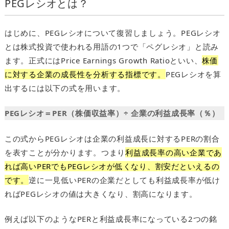
PEGレシオとは？
はじめに、PEGレシオについて復習しましょう。PEGレシオ
とは株式投資で使われる用語の1つで「ペグレシオ」と読み
ます。正式にはPrice Earnings Growth Ratioといい、
株価
に対する企業の成長性を分析する指標です。
PEGレシオを算
出するには以下の式を用います。
PEGレシオ＝PER（株価収益率）÷ 企業の利益成長率（％）
この式からPEGレシオは企業の利益成長に対するPERの割合
を表すことが分かります。つまり
利益成長率の高い企業であ
れば高いPERでもPEGレシオが低くなり、割安だといえるの
です。
逆に一見低いPERの企業だとしても利益成長率が低け
ればPEGレシオの値は大きくなり、割高になります。
例えば以下のようなPERと利益成長率になっている2つの銘