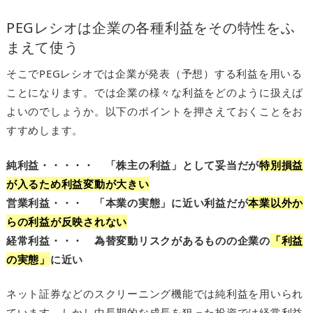
PEGレシオは企業の各種利益をその特性をふ
まえて使う
そこでPEGレシオでは企業が発表（予想）する利益を用いる
ことになります。では企業の様々な利益をどのように扱えば
よいのでしょうか。以下のポイントを押さえておくことをお
すすめします。
純利益・・・・・ 「株主の利益」として妥当だが
特別損益
が入るため利益変動が大きい
営業利益・・・ 「本業の実態」に近い利益だが
本業以外か
らの利益が反映されない
経常利益・・・ 為替変動リスクがあるものの企業の
「利益
の実態」
に近い
ネット証券などのスクリーニング機能では純利益を用いられ
ています。しかし中長期的な成長を狙った投資では経常利益