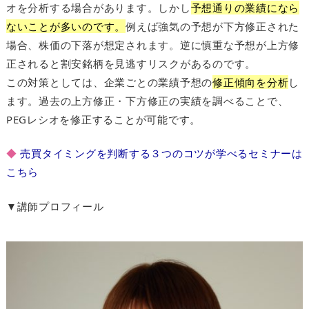
オを分析する場合があります。しかし
予想通りの業績になら
ないことが多いのです。
例えば強気の予想が下方修正された
場合、株価の下落が想定されます。逆に慎重な予想が上方修
正されると割安銘柄を見逃すリスクがあるのです。
この対策としては、企業ごとの業績予想の
修正傾向を分析
し
ます。過去の上方修正・下方修正の実績を調べることで、
PEGレシオを修正することが可能です。
◆
売買タイミングを判断する３つのコツが学べるセミナーは
こちら
▼講師プロフィール