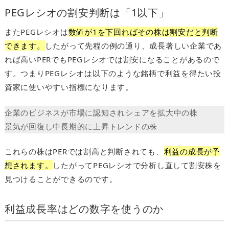
PEGレシオの割安判断は「1以下」
またPEGレシオは
数値が1を下回ればその株は割安だと判断
できます。
したがって先程の例の通り、成長著しい企業であ
れば高いPERでもPEGレシオでは割安になることがあるので
す。つまりPEGレシオは以下のような銘柄で利益を得たい投
資家に使いやすい指標になります。
企業のビジネスが市場に認知されシェアを拡大中の株
景気が回復し中長期的に上昇トレンドの株
これらの株はPERでは割高と判断されても、
利益の成長が予
想されます。
したがってPEGレシオで分析し直して割安株を
見つけることができるのです。
利益成長率はどの数字を使うのか