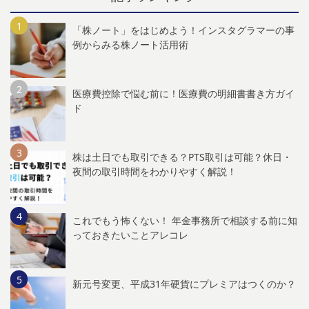
「株ノート」をはじめよう！インスタグラマーの事
例からみる株ノート活用術
医療費控除で悩む前に！医療費の明細書書き方ガイ
ド
株は土日でも取引できる？PTS取引は可能？休日・
夜間の取引時間をわかりやすく解説！
これでもう怖くない！ 年金事務所で相談する前に知
っておきたいことアレコレ
新元号変更、平成31年硬貨にプレミアはつくのか？