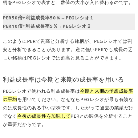
柄をPEGレシオで表すと、数値の大小が入れ替わるのです。
PER50倍÷利益成長率50％→PEGレシオ１
PER10倍÷利益成長率5％→PEGレシオ２
このようにPERで割高と分析する銘柄が、PEGレシオでは割
安と分析できることがあります。逆に低いPERでも成長の乏
しい銘柄はPEGレシオでは割高と見ることができます。
利益成長率は今期と来期の成長率を用いる
PEGレシオで使われる利益成長率は
今期と来期の予想成長率
の平均
を用いてください。なぜならPEGレシオが最も有効な
のは成長性のある中小型株です。したがって過去の業績だけ
でなく
今後の成長性を加味して
PERとの関係を分析すること
が重要だからです。