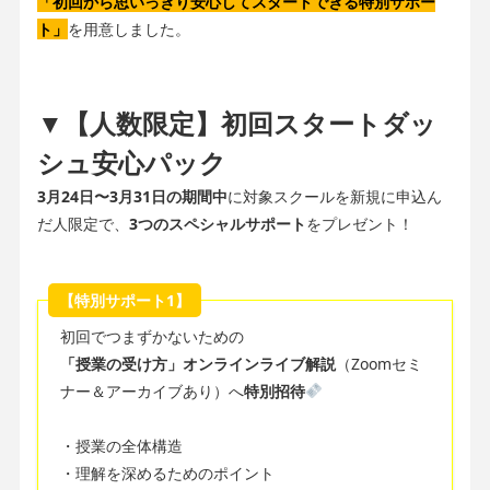
「初回から思いっきり安心してスタートできる特別サポー
ト」
を用意しました。
▼【人数限定】初回スタートダッ
シュ安心パック
3月24日〜3月31日の期間中
に対象スクールを新規に申込ん
だ人限定で、
3つのスペシャルサポート
をプレゼント！
【特別サポート1】
初回でつまずかないための
「授業の受け方」オンラインライブ解説
（Zoomセミ
ナー＆アーカイブあり）へ
特別招待
・授業の全体構造
・理解を深めるためのポイント