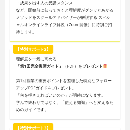
・成果を出す人の受講スタンス
など、開始前に知っておくと理解度がグンッとあがる
メソッドをスクールアドバイザーが解説する スペシ
ャルオンラインライブ解説（Zoom開催）に特別ご招
待します。
【特別サポート2】
理解度を一気に高める
「第1回完全復習ガイド」
（PDF）を
プレゼント
第1回授業の重要ポイントを整理した特別なフォロー
アップPDFガイドをプレゼント。
「何を押さえればいいのか」が明確になります。
学んで終わりではなく、「使える知識」へと変えるた
めのガイドです。
【特別サポート3】