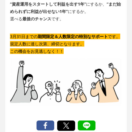
“資産運用をスタートして利益を出す1年”
にするか、
“まだ始
められずに利益が出せない1年”
にするか。
選べる
最後のチャンス
です。
3月31日までの
期間限定＆人数限定の特別なサポート
です。
規定人数に達し次第、締切となります。
この機会をお見逃しなく！！