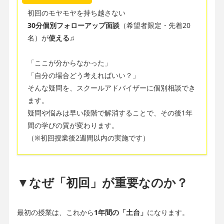
初回のモヤモヤを持ち越さない
30分個別フォローアップ面談
（希望者限定・先着20
名）が
使える♫
「ここが分からなかった」
「自分の場合どう考えればいい？」
そんな疑問を、スクールアドバイザーに個別相談でき
ます。
疑問や悩みは早い段階で解消することで、その後1年
間の学びの質が変わります。
（※初回授業後2週間以内の実施です）
▼なぜ「初回」が重要なのか？
最初の授業は、これから
1年間の「土台」
になります。