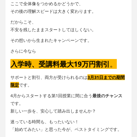
ここで全体像をつかめるかどうかで、
その後の理解スピードは大きく変わります。
だからこそ、
不安を残したままスタートしてほしくない。
その想いから生まれたキャンペーンです。
さらに今なら
入学時、受講料最大19万円割引
。
サポートと割引、両方が受けられるのは
3月31日までの期間
限定
です。
4月からスタートする第1回授業に間に合う
最後のチャンス
です。
新しい一歩を、安心して踏み出しませんか？
迷っている時間も、もったいない！
「始めてみたい」と思った今が、ベストタイミングです。