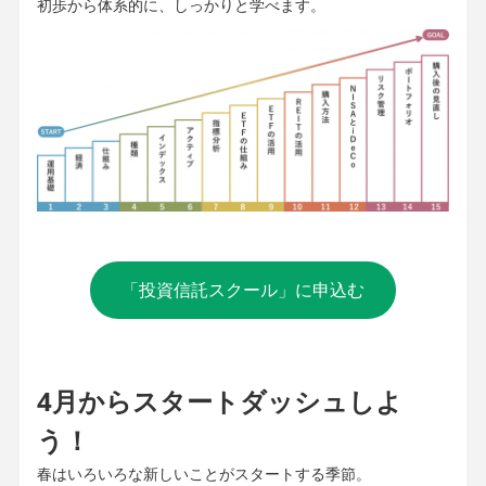
初歩から体系的に、しっかりと学べます。
「投資信託スクール」に申込む
4月からスタートダッシュしよ
う！
春はいろいろな新しいことがスタートする季節。