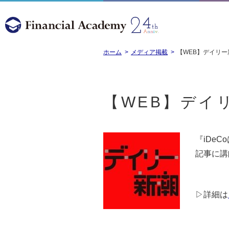
ホーム
メディア掲載
【WEB】デイリー新
【WEB】デイリ
『iDe
記事に講
▷詳細は