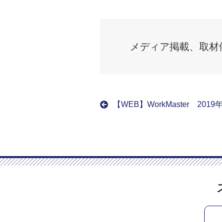
メディア掲載、取材
【WEB】WorkMaster 201