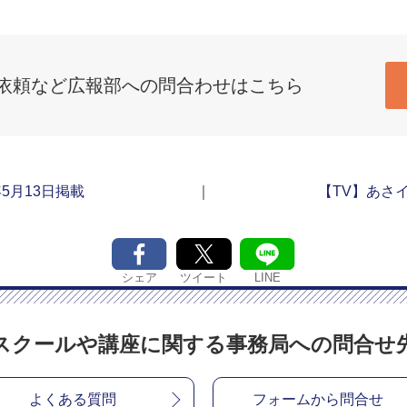
依頼など広報部への問合わせはこちら
9年5月13日掲載
｜
【TV】あさイ
シェア
LINE
ツイート
スクールや講座に関する
事務局への問合せ
よくある質問
フォームから問合せ