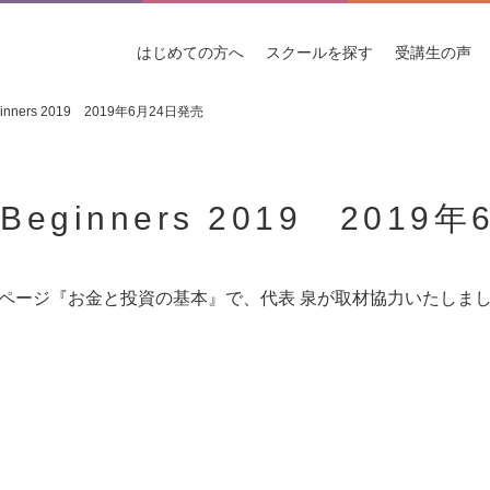
はじめての
方へ
スクールを
探す
受講生
の声
inners 2019 2019年6月24日発売
Beginners 2019 2019
ページ『お金と投資の基本』で、代表 泉が取材協力いたしま