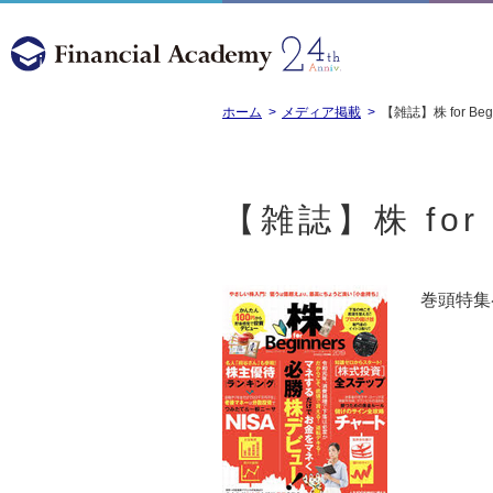
ホーム
メディア掲載
【雑誌】株 for Beg
【雑誌】株 for 
巻頭特集