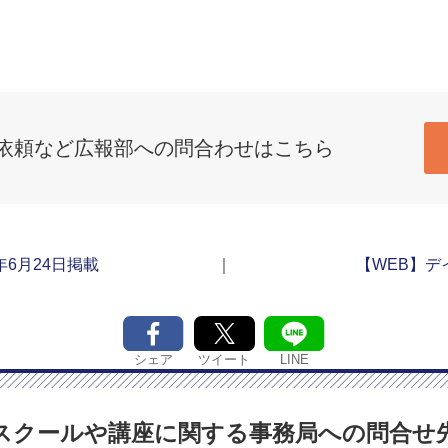
依頼など広報部への問合わせはこちら
年6月24日掲載
｜
【WEB】デイ
シェア
LINE
ツイート
スクールや講座に関する
事務局への問合せ