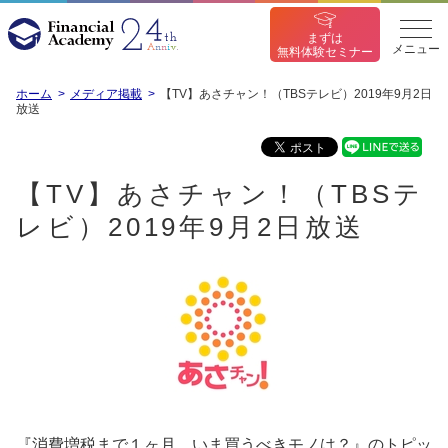
まずは
メニュー
無料体験セミナー
ホーム
メディア掲載
【TV】あさチャン！（TBSテレビ）2019年9月2日
放送
【TV】あさチャン！（TBSテ
レビ）2019年9月2日放送
『消費増税まで１ヶ月 いま買うべきモノは？』のトピッ