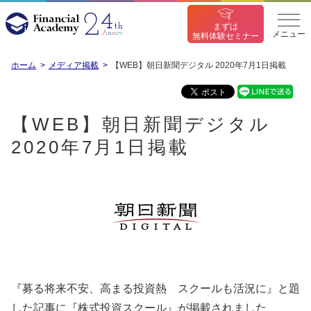
まずは
メニュー
無料体験セミナー
ホーム
メディア掲載
【WEB】朝日新聞デジタル 2020年7月1日掲載
【WEB】朝日新聞デジタル
2020年7月1日掲載
『募る将来不安、高まる投資熱 スクールも活況に』と題
した記事に『株式投資スクール』が掲載されました