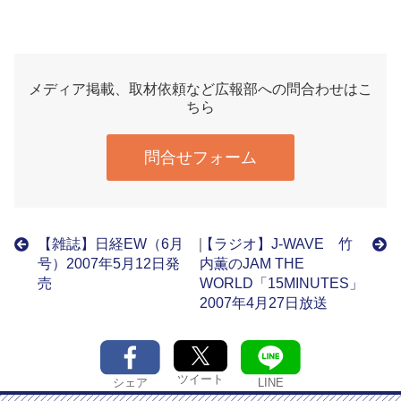
メディア掲載、取材依頼など広報部への問合わせはこ
ちら
問合せフォーム
【雑誌】日経EW（6月
｜
【ラジオ】J-WAVE 竹
号）2007年5月12日発
内薫のJAM THE
売
WORLD「15MINUTES」
2007年4月27日放送
ツイート
シェア
LINE