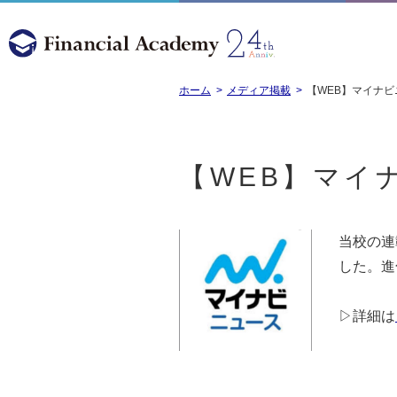
ホーム
メディア掲載
【WEB】マイナビニ
【WEB】マイナ
当校の連
した。進
▷詳細は