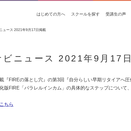
はじめての
方へ
スクールを
探す
受講生
の声
ュース 2021年9月17日掲載
ビニュース 2021年9月17
載『FIREの落とし穴』の第3回『自分らしい早期リタイアへ
化版FIRE「パラレルインカム」の具体的なステップについて
こちら