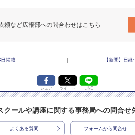
依頼など広報部への問合わせはこちら
月8日掲載
｜
【新聞】日経ヴ
シェア
LINE
ツイート
スクールや講座に関する
事務局への問合せ
よくある質問
フォームから問合せ