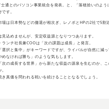
は富士通とのパソコン事業統合を発表。と、「落穂拾いのよう
けです。
市場は日本勢などの撤退が相次ぎ、レノボとHPの2社で5割
は見込めませんが、安定収益源となりつつあります。
・ランチ社長兼COOは「次の課題は成長」と発言。
「選択と集中」がキーワードですが、ライバルが自然に減っ
やめなければ勝ち」のような気もします。
「次の成長する世界」から新たな収益の源泉を生むのか、こ
か。
続き真価を問われる戦いを続けることとなるでしょう。