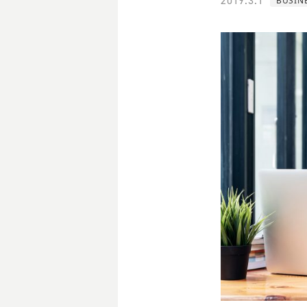
2019.3.1
BUSIN