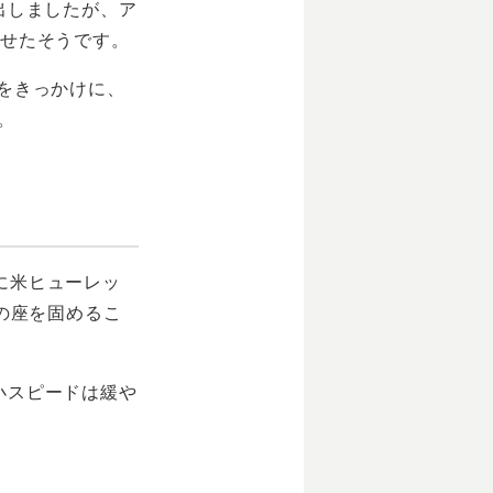
出しましたが、ア
させたそうです。
をきっかけに、
。
年に米ヒューレッ
の座を固めるこ
小スピードは緩や