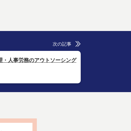
次の記事
理・人事労務のアウトソーシング