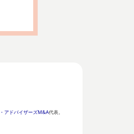
・アドバイザーズM&A
代表。