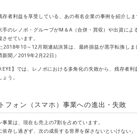
残存者利益を享受している、あの有名企業の事例を紹介しま
大手のレノボ・グループがM＆A（合併・買収）や出資によ
復させています。
た2018年10～12月期連結決算は、最終損益が黒字転換しま
新聞／2019年2月22日）
スEYE】では、レノボにおける多角化の失敗から、残存者利
しょう。
マートフォン（スマホ）事業への進出・失敗
ン事業は、現在も売上の7割を占めています。
に依存し過ぎず、次の成長する世界を探さないといけない」