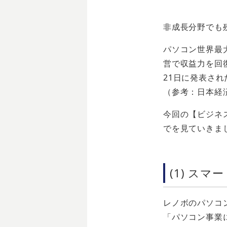
非成長分野でも
パソコン世界最
営で収益力を回
21日に発表され
（参考：日本経済
今回の【ビジネ
でを見ていきま
(1) ス
レノボのパソコ
「パソコン事業