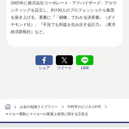
2005年に株式会社コーポレート・アドバイザーズ・アカウ
ンティングを設立し、約100人のプロフェッショナル集団
を築き上げる。著書に『「俯瞰」でわかる決算書』（ダイ
ヤモンド社）、『不況でも利益を生み出す会計力』（東洋
経済新報社）など。
シェア
ツイート
LINE
お金の知識ライブラリー
中村亨のビジネスEYE
マイカー通勤とマイカーの業務上使用に関する注意点