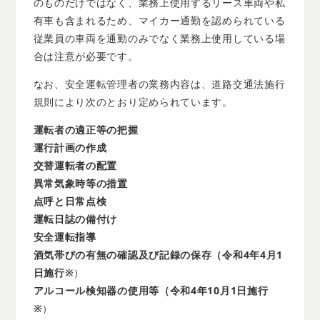
のものだけではなく、業務上使用するリース車両や私
有車も含まれるため、マイカー通勤を認められている
従業員の車両を通勤のみでなく業務上使用している場
合は注意が必要です。
なお、安全運転管理者の業務内容は、道路交通法施行
規則により次のとおり定められています。
運転者の適正等の把握
運行計画の作成
交替運転者の配置
異常気象時等の措置
点呼と日常点検
運転日誌の備付け
安全運転指導
酒気帯びの有無の確認及び記録の保存（令和4年4月1
日施行※
）
アルコール検知器の使用等（令和4年10月1日施行
※
）