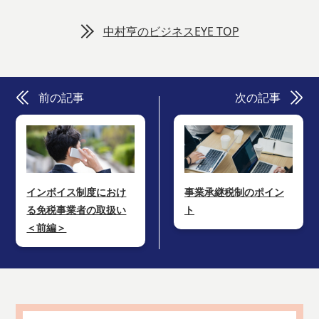
中村亨のビジネスEYE TOP
前の記事
次の記事
インボイス制度におけ
事業承継税制のポイン
る免税事業者の取扱い
ト
＜前編＞