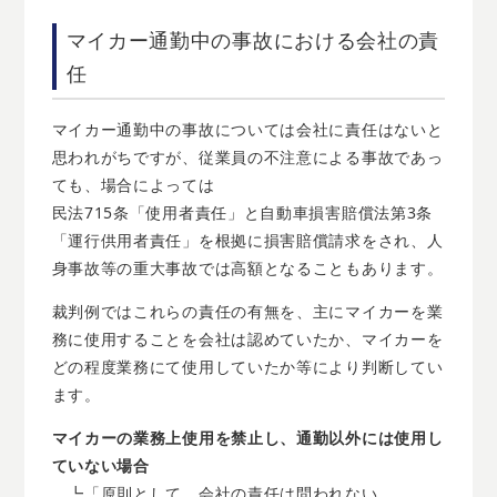
マイカー通勤中の事故における会社の責
任
マイカー通勤中の事故については会社に責任はないと
思われがちですが、従業員の不注意による事故であっ
ても、場合によっては
民法715条「使用者責任」と自動車損害賠償法第3条
「運行供用者責任」を根拠に損害賠償請求をされ、人
身事故等の重大事故では高額となることもあります。
裁判例ではこれらの責任の有無を、主にマイカーを業
務に使用することを会社は認めていたか、マイカーを
どの程度業務にて使用していたか等により判断してい
ます。
マイカーの業務上使用を禁止し、通勤以外には使用し
ていない場合
┗「原則として、会社の責任は問われない。