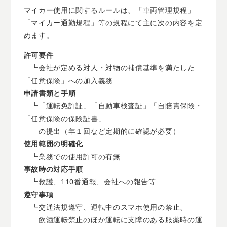
マイカー使用に関するルールは、「車両管理規程」
「マイカー通勤規程」等の規程にて主に次の内容を定
めます。
許可要件
┗会社が定める対人・対物の補償基準を満たした
「任意保険」への加入義務
申請書類と手順
┗「運転免許証」「自動車検査証」「自賠責保険・
「任意保険の保険証書」
の提出（年１回など定期的に確認が必要）
使用範囲の明確化
┗業務での使用許可の有無
事故時の対応手順
┗救護、110番通報、会社への報告等
遵守事項
┗交通法規遵守、運転中のスマホ使用の禁止、
飲酒運転禁止のほか運転に支障のある服薬時の運