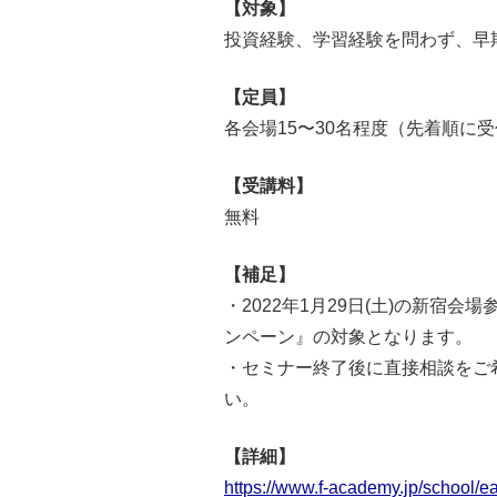
【対象】
投資経験、学習経験を問わず、早
【定員】
各会場15〜30名程度（先着順に
【受講料】
無料
【補足】
・2022年1月29日(土)の新宿
ンペーン』の対象となります。
・セミナー終了後に直接相談をご
い。
【詳細】
https://www.f-academy.jp/school/ea