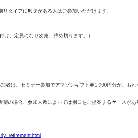
期リタイアに興味がある人はご参加いただけます。
受付け、定員になり次第、締め切ります。）
会場参加者は、セミナー参加でアマゾンギフト券1,000円分が、も
希望の場合、参加人数によっては別日をご提案するケースがあ
rly_retirement.html