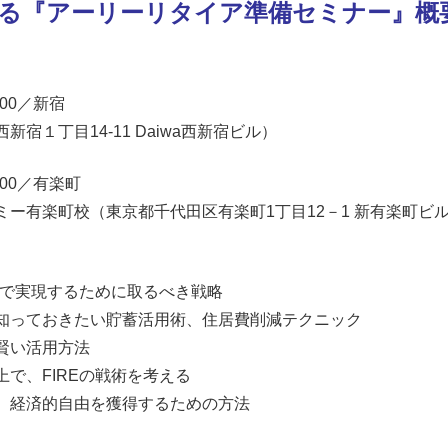
る『アーリーリタイア準備セミナー』概
0:00／新宿
宿１丁目14-11 Daiwa西新宿ビル）
2:00／有楽町
ー有楽町校（東京都千代田区有楽町1丁目12－1 新有楽町ビル
短で実現するために取るべき戦略
知っておきたい貯蓄活用術、住居費削減テクニック
賢い活用方法
で、FIREの戦術を考える
、経済的自由を獲得するための方法