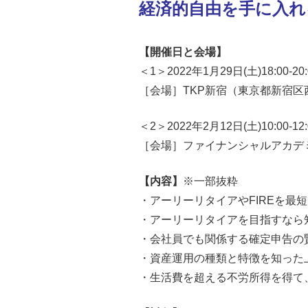
経済的自由を手に入れ
【開催日と会場】
＜1＞2022年1月29日(土)18:00-2
［会場］TKP新宿（東京都新宿区西新
＜2＞2022年2月12日(土)10:00-1
［会場］ファイナンシャルアカデミ
【内容】
※一部抜粋
・アーリーリタイアやFIREを最
・アーリーリタイアを目指すなら
・会社員でも関係する確定申告の
・資産運用の種類と特徴を知った上
・生活費を超える不労所得を得て