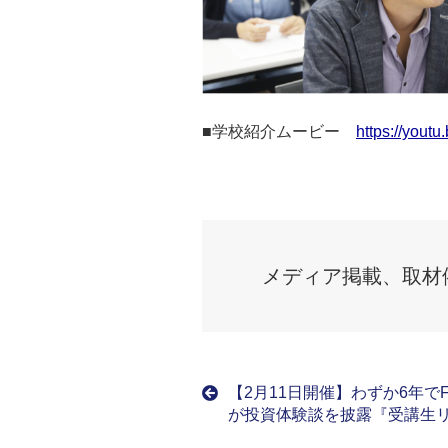
■学校紹介ムービー
https://you
メディア掲載、取材
【2月11日開催】わずか6年で
が投資体験談を披露『受講生