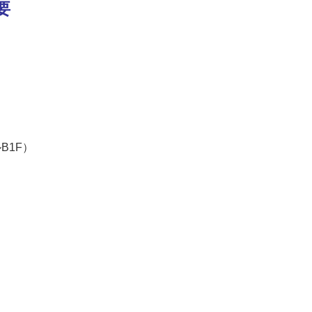
要
B1F）