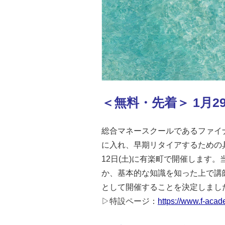
＜無料・先着＞ 1月29
総合マネースクールであるファイ
に入れ、早期リタイアするための具
12日(土)に有楽町で開催します
か、基本的な知識を知った上で講
として開催することを決定しました。※Fin
▷特設ページ：
https://www.f-acad