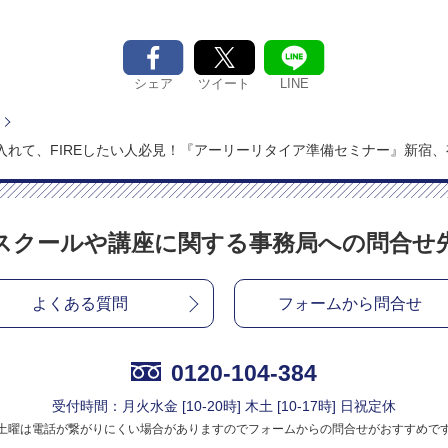
シェア
LINE
ツイート
に入れて、FIREしたい人必見！『アーリーリタイア準備セミナー』新宿
スクールや講座に関する
事務局への問合せ
よくある質問
フォームから問合せ
0120-104-384
受付時間：月火水金 [10-20時] 木土 [10-17時] 日祝定休
土曜は電話が繋がりにくい場合がありますのでフォームからの問合せがおすすめで