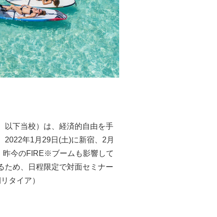
、以下当校）は、経済的自由を手
2年1月29日(土)に新宿、2月
昨今のFIRE※ブームも影響して
るため、日程限定で対面セミナー
と早期リタイア）