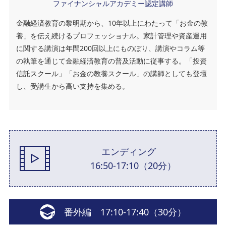
ファイナンシャルアカデミー認定講師
金融経済教育の黎明期から、10年以上にわたって「お金の教
養」を伝え続けるプロフェッショナル。家計管理や資産運用
に関する講演は年間200回以上にものぼり、講演やコラム等
の執筆を通じて金融経済教育の普及活動に従事する。「投資
信託スクール」「お金の教養スクール」の講師としても登壇
し、受講生から高い支持を集める。
エンディング
16:50-17:10（20分）
番外編 17:10-17:40（30分）