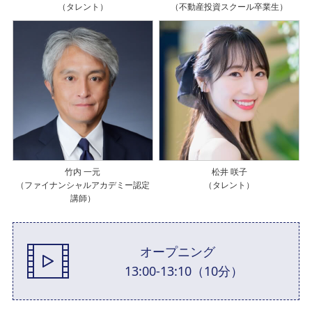
（タレント）
（不動産投資スクール卒業生）
竹内 一元
松井 咲子
（ファイナンシャルアカデミー認定
（タレント）
講師）
オープニング
13:00-13:10（10分）