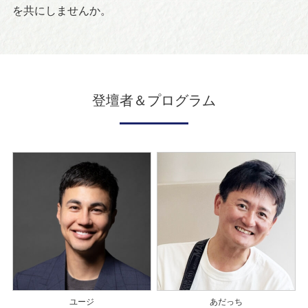
を共にしませんか。
登壇者＆プログラム
ユージ
あだっち