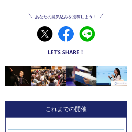
あなたの意気込みを投稿しよう！
LET’S SHARE！
これまでの開催