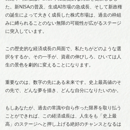
た。新NISAの普及、生成AI市場の急成長、そして新政権
の誕生によって大きく成長した株式市場は、過去の枠組
みに縛られることのない無限の可能性が広がるステージ
に突入しています。
この歴史的な経済成長の局面で、私たちがどのような選
択をするか。その一手が、資産の伸びしろ、ひいては人
生の景色を劇的に変えることになります。
重要なのは、数字の先にある未来です。史上最高値のそ
の先で、どんな夢を描き、どんな自分になりたいのか。
もしあなたが、過去の常識や自ら作った限界を取り払う
ことができれば、この経済成長は、人生をも「史上最
高」のステージへと押し上げる絶好のチャンスとなるは