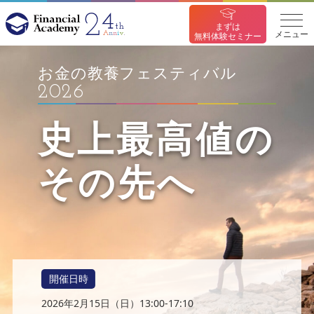
まずは
メニュー
無料体験セミナー
お金の教養フェスティバル
2026
史上最高値の
その先へ
開催日時
2026年2月15日（日）
13:00-17:10