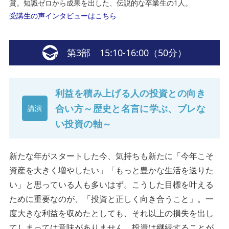
賞。知識ゼロから成果を出した、伝説的な卒業生の1人。
受講生の声インタビューはこちら
第3部 15:10-16:00（50分）
利益を積み上げる人の投資との向き
合い方～歴史と名言に学ぶ、ブレな
講演
い投資の軸～
新たな年がスタートした今、気持ちも新たに「今年こそ
資産を大きく増やしたい」「もっと豊かな生活を送りた
い」と思っている人も多いはず。こうした目標を叶える
ために重要なのが、「投資と正しく向き合うこと」。一
度大きな利益を収めたとしても、それ以上の損失を出し
てしまっては意味がありません。投資は継続することが