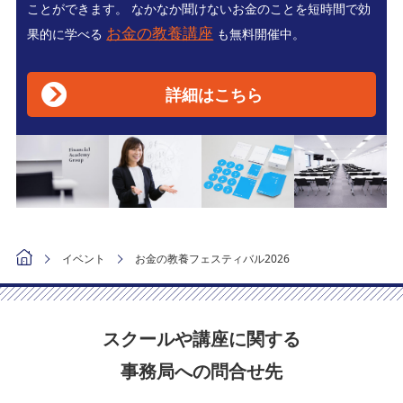
ことができます。 なかなか聞けないお金のことを短時間で効
お金の教養講座
果的に学べる
も無料開催中。
詳細はこちら
イベント
お金の教養フェスティバル2026
スクールや講座に関する
事務局への問合せ先