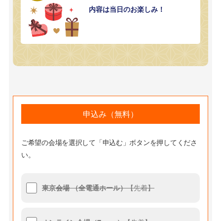
内容は当日のお楽しみ！
申込み（無料）
ご希望の会場を選択して「申込む」ボタンを押してくださ
い。
東京会場 （全電通ホール）
【先着】