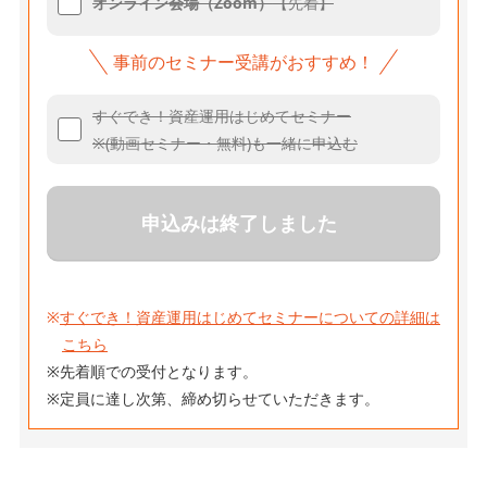
オンライン会場（Zoom）
【先着】
事前のセミナー受講がおすすめ！
すぐでき！資産運用はじめてセミナー
※(動画セミナー・無料)も一緒に申込む
申込みは終了しました
※
すぐでき！資産運用はじめてセミナーについての詳細は
こちら
※先着順での受付となります。
※定員に達し次第、締め切らせていただきます。