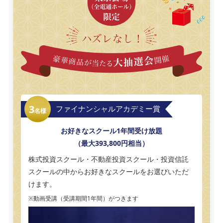
3
ファイナンシャルアカデミー賞
名様
お好きなスクール1年間受け放題
（最大393,800円相当）
株式投資スクール・不動産投資スクール・投資信託
スクールの中からお好きなスクールをお選びいただ
けます。
※動画受講（受講期間1年間）がつきます