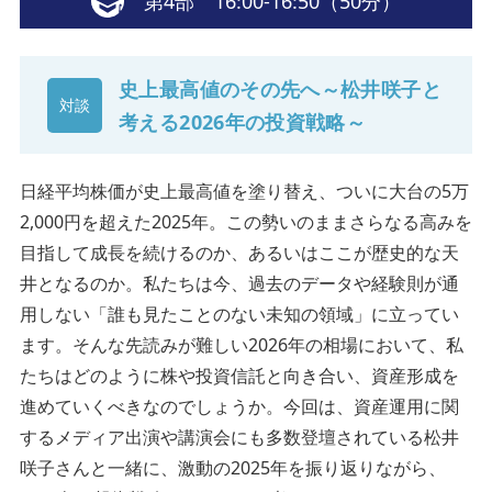
第4部 16:00-16:50（50分）
史上最高値のその先へ～松井咲子と
対談
考える2026年の投資戦略～
日経平均株価が史上最高値を塗り替え、ついに大台の5万
2,000円を超えた2025年。この勢いのままさらなる高みを
目指して成長を続けるのか、あるいはここが歴史的な天
井となるのか。私たちは今、過去のデータや経験則が通
用しない「誰も見たことのない未知の領域」に立ってい
ます。そんな先読みが難しい2026年の相場において、私
たちはどのように株や投資信託と向き合い、資産形成を
進めていくべきなのでしょうか。今回は、資産運用に関
するメディア出演や講演会にも多数登壇されている松井
咲子さんと一緒に、激動の2025年を振り返りながら、