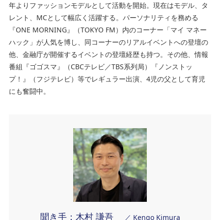
年よりファッションモデルとして活動を開始。現在はモデル、タ
レント、MCとして幅広く活躍する。パーソナリティを務める
『ONE MORNING』（TOKYO FM）内のコーナー「マイ マネー
ハック」が人気を博し、同コーナーのリアルイベントへの登壇の
他、金融庁が開催するイベントの登壇経歴も持つ。その他、情報
番組『ゴゴスマ』（CBCテレビ／TBS系列局）『ノンストッ
プ！』（フジテレビ）等でレギュラー出演、4児の父として育児
にも奮闘中。
聞き手：木村 謙吾
／ Kengo Kimura