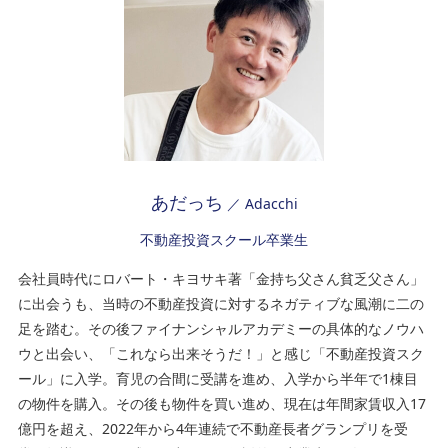
あだっち
／ Adacchi
不動産投資スクール卒業生
会社員時代にロバート・キヨサキ著「金持ち父さん貧乏父さん」
に出会うも、当時の不動産投資に対するネガティブな風潮に二の
足を踏む。その後ファイナンシャルアカデミーの具体的なノウハ
ウと出会い、「これなら出来そうだ！」と感じ「不動産投資スク
ール」に入学。育児の合間に受講を進め、入学から半年で1棟目
の物件を購入。その後も物件を買い進め、現在は年間家賃収入17
億円を超え、2022年から4年連続で不動産長者グランプリを受