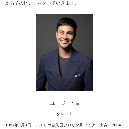
からそのヒントを探っていきます。
ユージ
／ Yuji
タレント
1987年9月9日、アメリカ合衆国フロリダ州マイアミ出身。2004