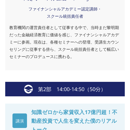
ファイナンシャルアカデミー認定講師・
スクール統括責任者
教育機関の運営責任者として従事する中で、当時まだ黎明期
だった金融経済教育に価値を感じ、ファイナンシャルアカデ
ミーに参画。現在は、各種セミナーへの登壇、受講生カウン
セリングに従事する傍ら、スクール統括責任者として幅広い
セミナーのプロデュースに携わる。
第2部 14:00-14:50（50分）
知識ゼロから家賃収入17億円超！不
動産投資で人生を変えた僕のリアル
講演
トーク