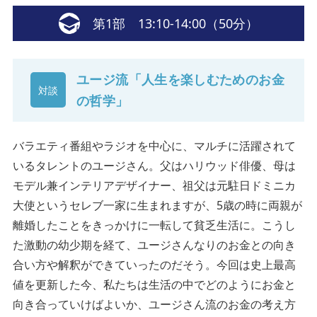
第1部 13:10-14:00（50分）
ユージ流「人生を楽しむためのお金
対談
の哲学」
バラエティ番組やラジオを中心に、マルチに活躍されて
いるタレントのユージさん。父はハリウッド俳優、母は
モデル兼インテリアデザイナー、祖父は元駐日ドミニカ
大使というセレブ一家に生まれますが、5歳の時に両親が
離婚したことをきっかけに一転して貧乏生活に。こうし
た激動の幼少期を経て、ユージさんなりのお金との向き
合い方や解釈ができていったのだそう。今回は史上最高
値を更新した今、私たちは生活の中でどのようにお金と
向き合っていけばよいか、ユージさん流のお金の考え方