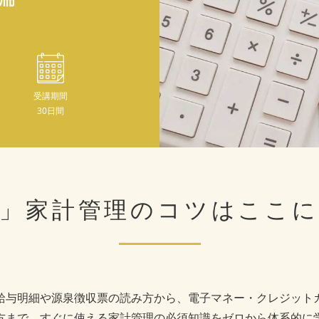
受講期間
30日間
」家計管理のコツは
ここに
給与明細や源泉徴収票の読み方から、電子マネー・クレジット
方まで、すぐに使える家計管理の必須知識をゼロから体系的に