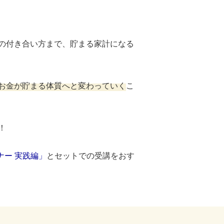
の付き合い方まで、貯まる家計になる
お金が貯まる体質へと変わっていく
こ
！
ー 実践編」
とセットでの受講をおす