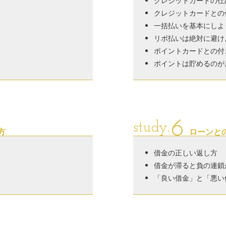
クレジットカードの仕
クレジットカードとの
一括払いを基本にしよ
リボ払いは絶対に避け
ポイントカードとの付
ポイントは貯めるのが
6
study.
方
ローンと
借金の正しい返し方
借金が滞ると負の連鎖
「良い借金」と「悪い