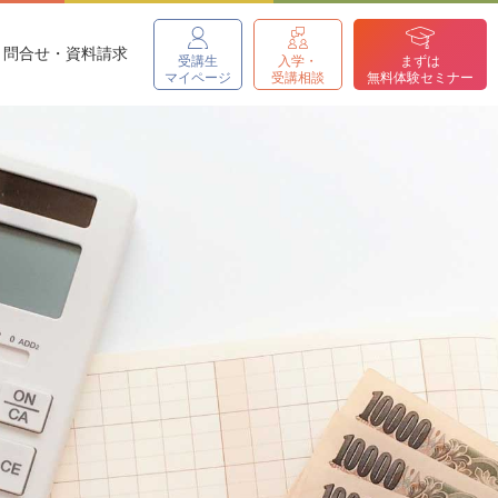
問合せ・資料請求
受講生
入学・
まずは
マイページ
受講相談
無料体験セミナー