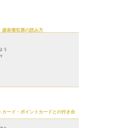
・源泉徴収票の読み方
よう
？
トカード・ポイントカードとの付き合