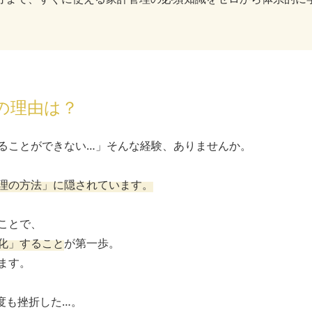
の理由は？
ることができない…」そんな経験、ありませんか。
理の方法」に隠されています。
ことで、
化」すること
が第一歩。
ます。
度も挫折した…。