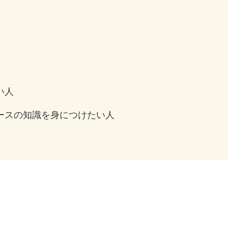
い人
ースの知識を身につけたい人