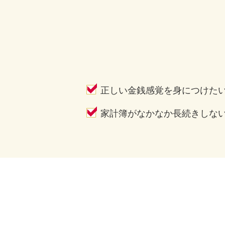
正しい金銭感覚を身につけた
家計簿がなかなか長続きしな