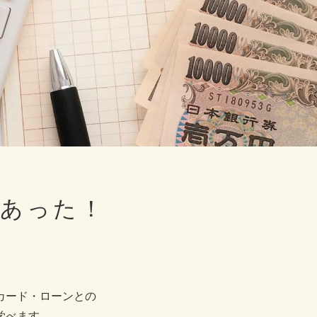
あった！
カード・ローンとの
学べます。