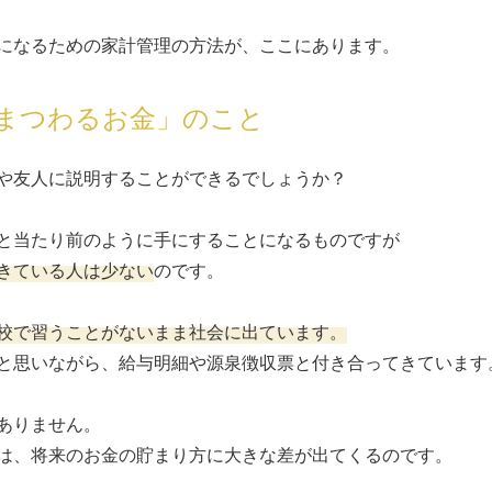
になるための家計管理の方法が、ここにあります。
まつわるお金」のこと
や友人に説明することができるでしょうか？
と当たり前のように手にすることになるものですが
きている人は少ない
のです。
校で習うことがないまま社会に出ています。
と思いながら、給与明細や源泉徴収票と付き合ってきています
ありません。
は、将来のお金の貯まり方に大きな差が出てくるのです。