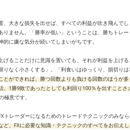
度、大きな損失を出せば、すべての利益が吹き飛んでし
ありません。「勝率が低い」ということは、勝ちトレー
神的に嫌な気分が続いてしまいがちです。
上げることだけに意識を置いても、それが利益を上げる
限りなく小さくする」。「利食いはゆっくり、損切りは
ことができれば、勝つ回数よりも負ける回数のほうが多
、1勝9敗であったとしても利回り100％を出すことさ
めの極意です。
FXトレーダーになるためのトレードテクニックのみなら
など、FXに必要な知識・テクニックのすべてをお伝えし