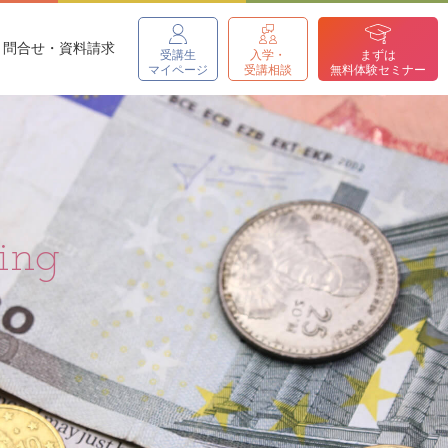
問合せ・資料請求
受講生
入学・
まずは
マイページ
受講相談
無料体験セミナー