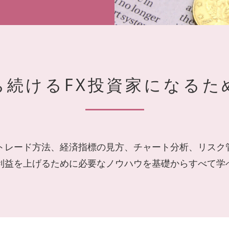
ち続けるFX投資家に
なるた
、トレード方法、経済指標の見方、チャート分析、リスク
で利益を上げるために必要なノウハウを基礎からすべて学