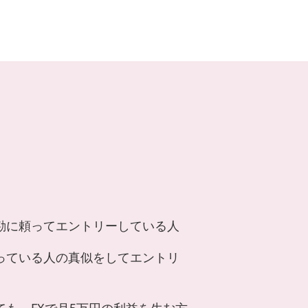
勘に頼ってエントリーしている人
っている人の真似をしてエントリ
も、FXで月5万円の利益を生む方