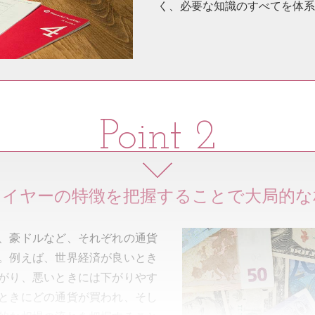
く、必要な知識のすべてを体系
レイヤーの特徴を把握することで大局的な
、豪ドルなど、それぞれの通貨
。例えば、世界経済が良いとき
がり、悪いときには下がりやす
ときにどの通貨が買われ、そし