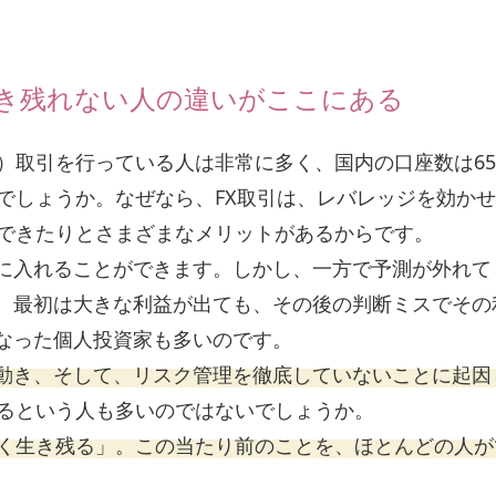
生き残れない人の違いがここにある
金）取引を行っている人は非常に多く、国内の口座数は6
のでしょうか。なぜなら、FX取引は、レバレッジを効か
ができたりとさまざまなメリットがあるからです。
に入れることができます。しかし、一方で予測が外れて
。最初は大きな利益が出ても、その後の判断ミスでその
なった個人投資家も多いのです。
動き、そして、リスク管理を徹底していないことに起因
かるという人も多いのではないでしょうか。
長く生き残る」。この当たり前のことを、ほとんどの人