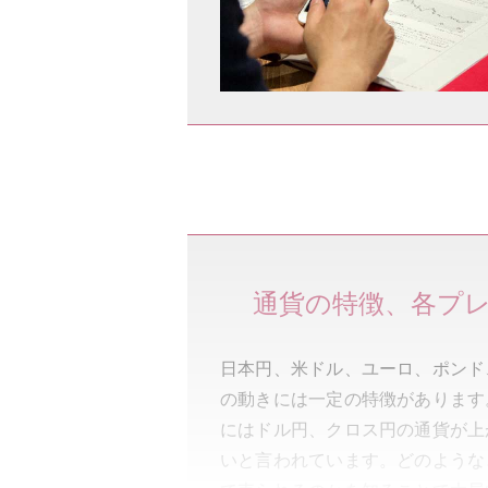
通貨の特徴、各プ
日本円、米ドル、ユーロ、ポンド
の動きには一定の特徴があります
にはドル円、クロス円の通貨が上
いと言われています。どのような