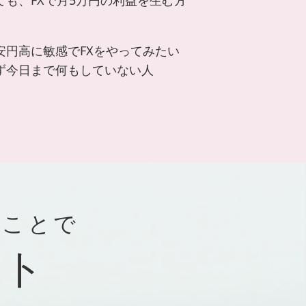
安円高に敏感でFXをやってみたい
ず今日まで何もしていない人
ることで
ット