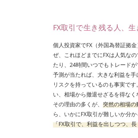
FX取引で生き残る人、
個人投資家でFX（外国為替証拠
ぜ、これほどまでにFXは人気な
たり、24時間いつでもトレード
予測が当たれば、大きな利益を手
リスクを持っているのも事実です
い、相場から撤退せざるを得なく
その理由の多くが、
突然の相場の
ら、いかにFX取引が難しいか分
「FX取引で、利益を出しつつ、