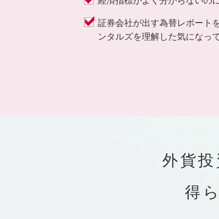
証券会社が出す為替レポート
ンタルズを理解した気になっ
外貨投
得