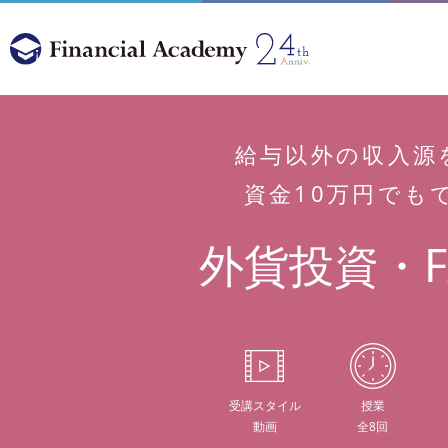
給与以外の収入源
資金10万円でも
外貨投資・F
受講スタイル
授業
動画
全8回