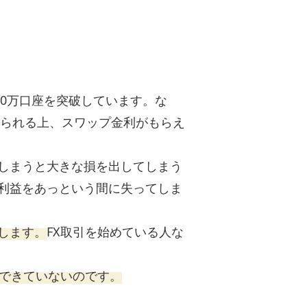
50万口座を突破しています。な
せられる上、スワップ金利がもらえ
しまうと大きな損を出してしまう
利益をあっという間に失ってしま
します。
FX取引を始めている人な
ができていないのです。