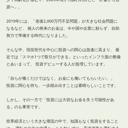
資へ」。
2019年には、「老後2,000万円不足問題」が大きな社会問題に
なるなど、
個人の将来のお金は、今や国や企業に頼らず、自助
努力で準備する時代になりました。
そんな中、現役世代を中心に投資への関心は急速に高まり、
最
近では「スマホ1つで取引ができる」といったインフラ面の整備
とあいまって、
投資デビューする人が急増しています。
「自らが働くだけではなく、お金にも働いてもらいたい。」
投資に関心を持ち、一歩踏み出すことは素晴らしいことです。
しかし、その一方で「投資には大切なお金を失う可能性があ
る」のも事実です。
世界経済という大きな潮流の中で、知識もなく投資をすること