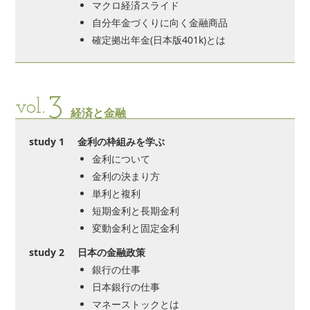
マクロ経済スライド
自分年金づくりに向く金融商品
確定拠出年金(日本版401k)とは
3
vol.
経済と金融
study 1
金利の枠組みを学ぶ
金利について
金利の決まり方
単利と複利
短期金利と長期金利
変動金利と固定金利
study 2
日本の金融政策
銀行の仕事
日本銀行の仕事
マネーストックとは