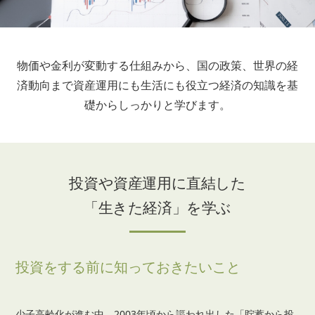
物価や金利が変動する仕組みから、国の政策、世界の経
済動向まで
資産運用にも生活にも役立つ経済の知識を基
礎からしっかりと学びます。
投資や資産運用に直結した
「生きた経済」を学ぶ
投資をする前に知っておきたいこと
少子高齢化が進む中、2003年頃から謳われ出した「貯蓄から投