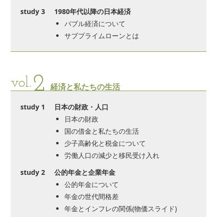
study 3
1980年代以降の日本経済
バブル経済について
サブプライムローンとは
2
vol.
経済と私たちの生活
study 1
日本の財政・人口
日本の財政
国の借金と私たちの生活
少子高齢化と税金について
労働人口の減少と移民受け入れ
study 2
公的年金と企業年金
公的年金について
年金の世代間格差
年金とインフレの関係(物価スライド)