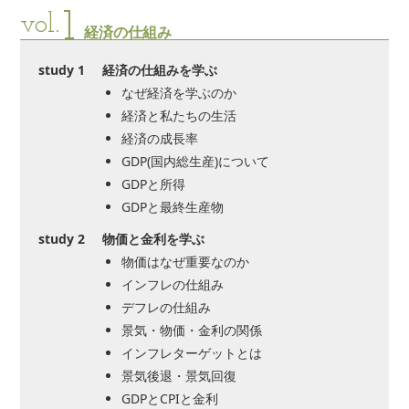
1
vol.
経済の仕組み
study 1
経済の仕組みを学ぶ
なぜ経済を学ぶのか
経済と私たちの生活
経済の成長率
GDP(国内総生産)について
GDPと所得
GDPと最終生産物
study 2
物価と金利を学ぶ
物価はなぜ重要なのか
インフレの仕組み
デフレの仕組み
景気・物価・金利の関係
インフレターゲットとは
景気後退・景気回復
GDPとCPIと金利