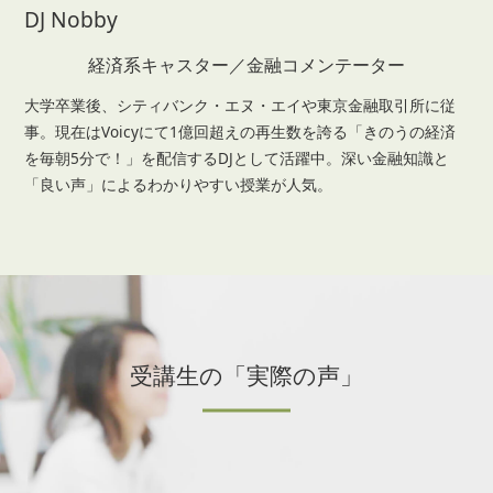
DJ Nobby
経済系キャスター／金融コメンテーター
大学卒業後、シティバンク・エヌ・エイや東京金融取引所に従
事。現在はVoicyにて1億回超えの再生数を誇る「きのうの経済
を毎朝5分で！」を配信するDJとして活躍中。深い金融知識と
「良い声」によるわかりやすい授業が人気。
受講生の「実際の声」