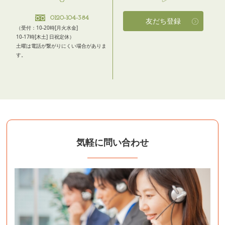
0120-104-384
友だち登録
（受付：10-20時[月火水金]
10-17時[木土] 日祝定休）
土曜は電話が繋がりにくい場合がありま
す。
気軽に問い合わせ