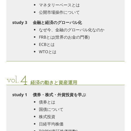
マネタリーベースとは
公開市場操作について
study 3
金融と経済のグローバル化
なぜ今、金融のグローバル化なのか
FRBとは(世界のお金の門番)
ECBとは
WTOとは
4
vol.
経済の動きと資産運用
study 1
債券・株式・外貨投資を学ぶ
債券とは
国債について
株式投資
日経平均株価