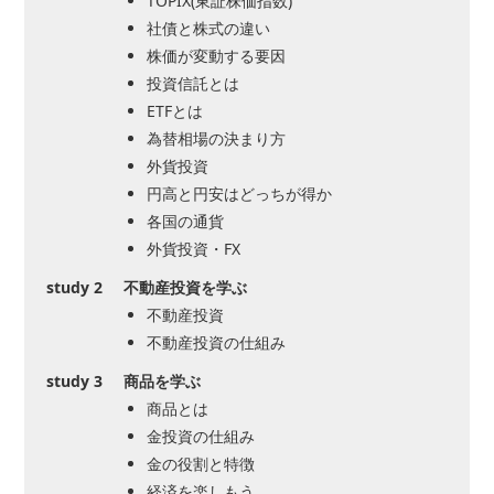
TOPIX(東証株価指数)
社債と株式の違い
株価が変動する要因
投資信託とは
ETFとは
為替相場の決まり方
外貨投資
円高と円安はどっちが得か
各国の通貨
外貨投資・FX
study 2
不動産投資を学ぶ
不動産投資
不動産投資の仕組み
study 3
商品を学ぶ
商品とは
金投資の仕組み
金の役割と特徴
経済を楽しもう