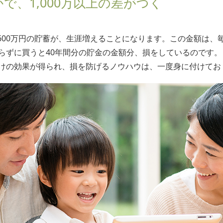
で、1,000万以上の差がつく
1,600万円の貯蓄が、生涯増えることになります。この金額は、
らずに買うと40年間分の貯金の金額分、損をしているのです。
けの効果が得られ、損を防げるノウハウは、一度身に付けてお