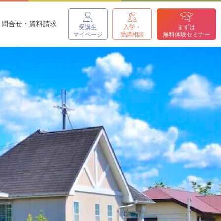
問合せ・資料請求
受講生
入学・
まずは
マイページ
受講相談
無料体験セミナー