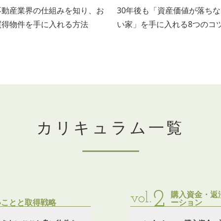
不動産業界の仕組みを知り、お
30年後も「資産価値が落ちな
買得物件を手に入れる方法
い家」を手に入れる8つのコ
カリキュラム一覧
2
購入資金・返
vol.
いことと取得戦略
ーション