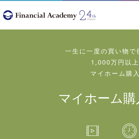
一生に一度の買い物で
1,000万円以
マイホーム購
マイホーム購