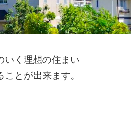
のいく
理想の住まい
る
ことが出来ます。