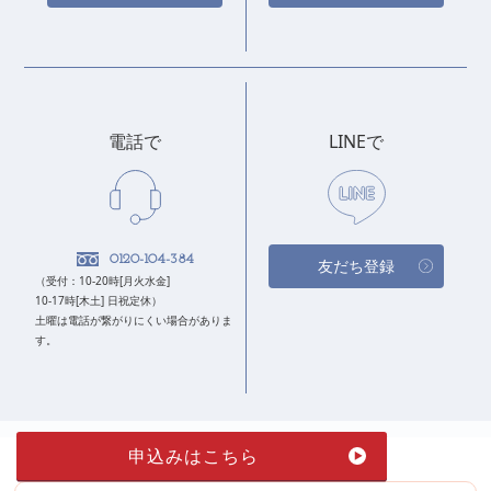
電話で
LINEで
0120-104-384
友だち登録
（受付：10-20時[月火水金]
10-17時[木土] 日祝定休）
土曜は電話が繋がりにくい場合がありま
す。
申込みはこちら