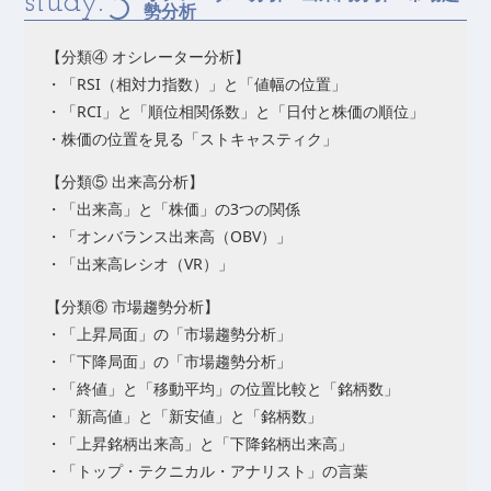
3
study.
勢分析
【分類④ オシレーター分析】
・「RSI（相対力指数）」と「値幅の位置」
・「RCI」と「順位相関係数」と「日付と株価の順位」
・株価の位置を見る「ストキャスティク」
【分類⑤ 出来高分析】
・「出来高」と「株価」の3つの関係
・「オンバランス出来高（OBV）」
・「出来高レシオ（VR）」
【分類⑥ 市場趨勢分析】
・「上昇局面」の「市場趨勢分析」
・「下降局面」の「市場趨勢分析」
・「終値」と「移動平均」の位置比較と「銘柄数」
・「新高値」と「新安値」と「銘柄数」
・「上昇銘柄出来高」と「下降銘柄出来高」
・「トップ・テクニカル・アナリスト」の言葉