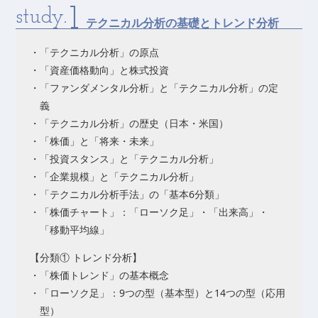
1
study.
テクニカル分析の基礎とトレンド分析
・「テクニカル分析」の原点
・「資産価格動向」と株式投資
・「ファンダメンタル分析」と「テクニカル分析」の定
義
・「テクニカル分析」の歴史（日本・米国）
・「株価」と「将来・未来」
・「投資スタンス」と「テクニカル分析」
・「企業規模」と「テクニカル分析」
・「テクニカル分析手法」の「基本6分類」
・「株価チャート」：「ローソク足」・「出来高」・
「移動平均線」
【分類① トレンド分析】
・「株価トレンド」の基本概念
・「ローソク足」：9つの型（基本型）と14つの型（応用
型）