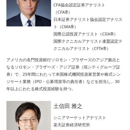
CFA協会認定証券アナリスト
（CFA®）
日本証券アナリスト協会認定アナリス
ト（CMA®）
国際公認投資アナリスト（CIIA®）
国際テクニカルアナリスト連盟認定テ
クニカルアナリスト（CFTe®）
アメリカの名門投資銀行ソロモン・ブラザーズのアジア拠点と
なるソロモン・ブラザーズ・アジア証券（現シティグループ証
券）で、25年間にわたって米国株式機関投資家営業や株式シン
ジケート業務（IPO・公募増資等の責任者）などを担当し、30
年以上にわたる株式投資経験を持つ。
土信田 雅之
シニアマーケットアナリスト
楽天証券経済研究所