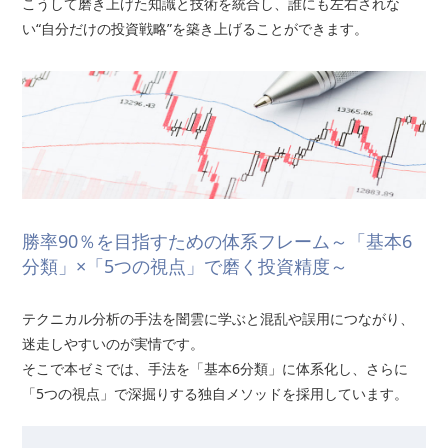
こうして磨き上げた知識と技術を統合し、誰にも左右されな
い“自分だけの投資戦略”を築き上げることができます。
勝率90％を目指すための体系フレーム～「基本6
分類」×「5つの視点」で磨く投資精度～
テクニカル分析の手法を闇雲に学ぶと混乱や誤用につながり、
迷走しやすいのが実情です。
そこで本ゼミでは、手法を「基本6分類」に体系化し、さらに
「5つの視点」で深掘りする独自メソッドを採用しています。