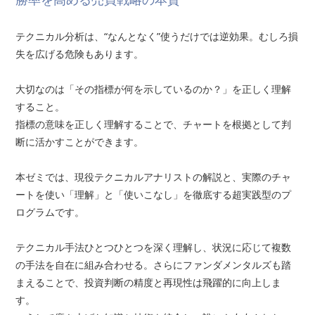
テクニカル分析は、“なんとなく”使うだけでは逆効果。むしろ損
失を広げる危険もあります。
大切なのは「その指標が何を示しているのか？」を正しく理解
すること。
指標の意味を正しく理解することで、チャートを根拠として判
断に活かすことができます。
本ゼミでは、現役テクニカルアナリストの解説と、実際のチャ
ートを使い「理解」と「使いこなし」を徹底する超実践型のプ
ログラムです。
テクニカル手法ひとつひとつを深く理解し、状況に応じて複数
の手法を自在に組み合わせる。さらにファンダメンタルズも踏
まえることで、投資判断の精度と再現性は飛躍的に向上しま
す。