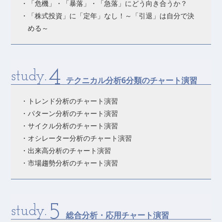
・「危機」・「暴落」・「急落」にどう向き合うか？
・「株式投資」に「定年」なし！～「引退」は自分で決
める～
4
study.
テクニカル分析6分類のチャート演習
・トレンド分析のチャート演習
・パターン分析のチャート演習
・サイクル分析のチャート演習
・オシレーター分析のチャート演習
・出来高分析のチャート演習
・市場趨勢分析のチャート演習
5
study.
総合分析・応用チャート演習