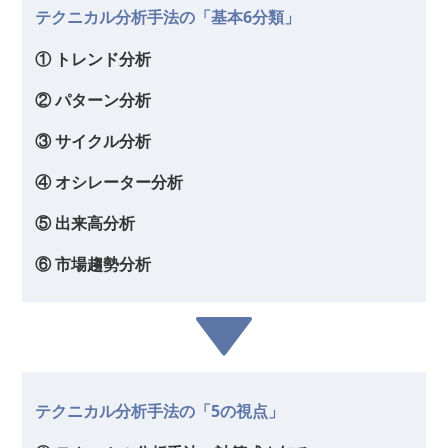
テクニカル分析手法の「基本6分類」
① トレンド分析
② パターン分析
③ サイクル分析
④ オシレーター分析
⑤ 出来高分析
⑥ 市場趨勢分析
テクニカル分析手法の「5の視点」