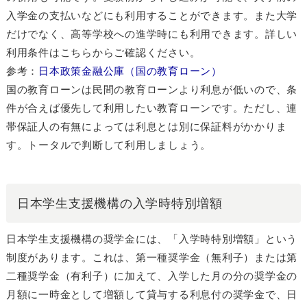
入学金の支払いなどにも利用することができます。また大学
だけでなく、高等学校への進学時にも利用できます。詳しい
利用条件はこちらからご確認ください。
参考：
日本政策金融公庫（国の教育ローン）
国の教育ローンは民間の教育ローンより利息が低いので、条
件が合えば優先して利用したい教育ローンです。ただし、連
帯保証人の有無によっては利息とは別に保証料がかかりま
す。トータルで判断して利用しましょう。
日本学生支援機構の入学時特別増額
日本学生支援機構の奨学金には、「入学時特別増額」という
制度があります。これは、第一種奨学金（無利子）または第
二種奨学金（有利子）に加えて、入学した月の分の奨学金の
月額に一時金として増額して貸与する利息付の奨学金で、日