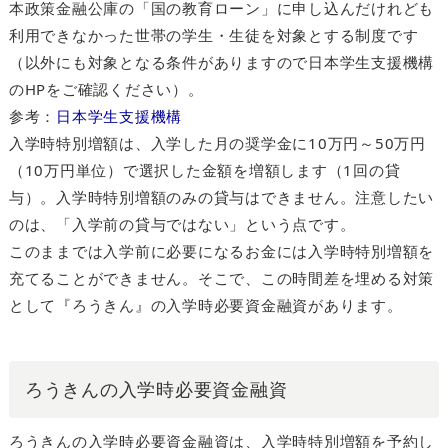
本政策金融公庫の「国の教育ローン」に申し込んだけれども
利用できなかった世帯の学生・生徒を対象とする制度です
（以外にも対象となる条件がありますので日本学生支援機構
のHPをご確認ください）。
参考：
日本学生支援機構
入学時特別増額は、入学した月の奨学金に10万円～50万円
（10万円単位）で選択した金額を増額します（1回の貸
与）。入学時特別増額のみの貸与はできません。注意したい
のは、「入学前の貸与ではない」という点です。
このままでは入学前に必要になるお金には入学時特別増額を
充てることができません。そこで、この時間差を埋める対策
として『ろうきん』の入学時必要資金融資があります。
ろうきんの入学時必要資金融資
ろうきんの入学時必要資金融資は、入学時特別増額を予約し