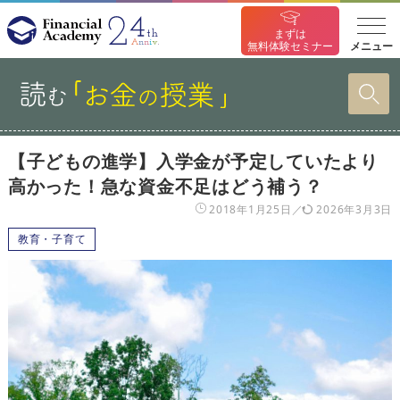
まずは
メニュー
無料体験セミナー
【子どもの進学】入学金が予定していたより
高かった！急な資金不足はどう補う？
2018年1月25日
2026年3月3日
教育・子育て