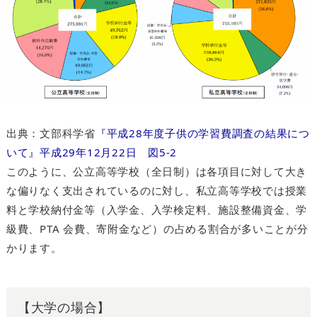
出典：文部科学省
『平成28年度子供の学習費調査の結果につ
いて』平成29年12月22日 図5-2
このように、公立高等学校（全日制）は各項目に対して大き
な偏りなく支出されているのに対し、私立高等学校では授業
料と学校納付金等（入学金、入学検定料、施設整備資金、学
級費、PTA 会費、寄附金など）の占める割合が多いことが分
かります。
【大学の場合】