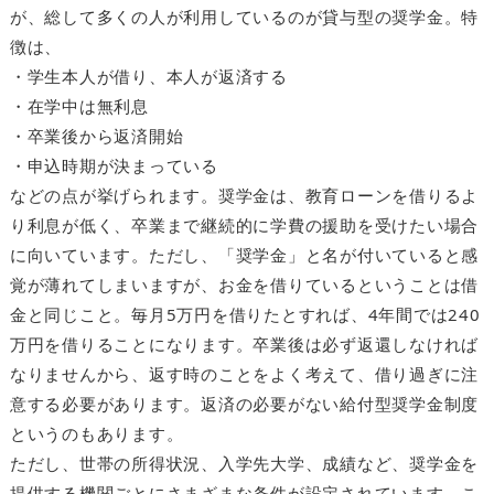
が、総して多くの人が利用しているのが貸与型の奨学金。特
徴は、
・学生本人が借り、本人が返済する
・在学中は無利息
・卒業後から返済開始
・申込時期が決まっている
などの点が挙げられます。奨学金は、教育ローンを借りるよ
り利息が低く、卒業まで継続的に学費の援助を受けたい場合
に向いています。ただし、「奨学金」と名が付いていると感
覚が薄れてしまいますが、お金を借りているということは借
金と同じこと。毎月5万円を借りたとすれば、4年間では240
万円を借りることになります。卒業後は必ず返還しなければ
なりませんから、返す時のことをよく考えて、借り過ぎに注
意する必要があります。返済の必要がない給付型奨学金制度
というのもあります。
ただし、世帯の所得状況、入学先大学、成績など、奨学金を
提供する機関ごとにさまざまな条件が設定されています。こ