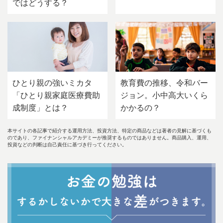
ではどうする？
ひとり親の強いミカタ
教育費の推移、令和バー
「ひとり親家庭医療費助
ジョン。小中高大いくら
成制度」とは？
かかるの？
本サイトの各記事で紹介する運用方法、投資方法、特定の商品などは著者の見解に基づくも
のであり、ファイナンシャルアカデミーが推奨するものではありません。商品購入、運用、
投資などの判断は自己責任に基づき行ってください。