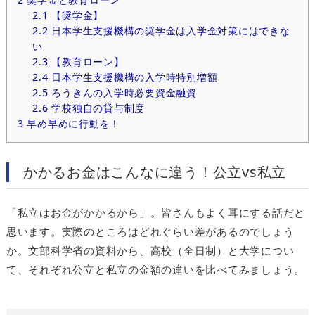
2.1
【奨学金】
2.2
日本学生支援機構の奨学金は入学金対策にはできな
い
2.3
【教育ローン】
2.4
日本学生支援機構の入学時特別増額
2.5
ろうきんの入学時必要資金融資
2.6
学校独自の貸与制度
3
早め早めに行動を！
かかるお金はこんなに違う！公立vs私立
「私立はお金がかかるから」。皆さんもよく耳にする話だと
思います。実際のところはどれぐらい差があるのでしょう
か。文部科学省の資料から、高校（全日制）と大学につい
て、それぞれ公立と私立の金額の違いを比べてみましょう。