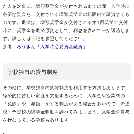
た人を対象に、増額奨学金が交付されるまでの間、入学時に
必要な資金を、交付される増額奨学金の範囲内で融資するも
のです。返済は、増額奨学金が交付される第1回奨学金交付
時に、奨学金を返済原資として、利息を含めて一括返済しま
す。詳しくは下記を参照してください。
参考：
ろうきん『入学時必要資金融資』
学校独自の貸与制度
その他に、学校独自の貸与制度を利用する方法もあります。
経済的に苦しい家庭を支援するために、入学金や授業料の
「免除」や「減額」をする制度がある場合が多いので、希望
校・予定校の奨学金制度を調べてみましょう。入学金の貸与
を行なっている学校もあります。