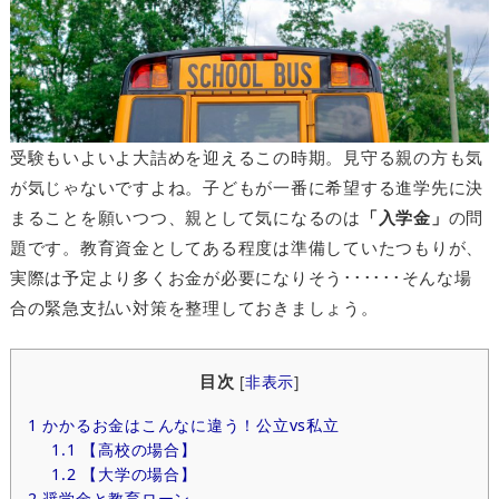
受験もいよいよ大詰めを迎えるこの時期。見守る親の方も気
が気じゃないですよね。子どもが一番に希望する進学先に決
まることを願いつつ、親として気になるのは
「入学金」
の問
題です。教育資金としてある程度は準備していたつもりが、
実際は予定より多くお金が必要になりそう･･････そんな場
合の緊急支払い対策を整理しておきましょう。
目次
[
非表示
]
1
かかるお金はこんなに違う！公立vs私立
1.1
【高校の場合】
1.2
【大学の場合】
2
奨学金と教育ローン