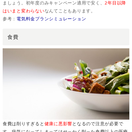
ましょう。初年度のみキャンペーン適用で安く、
2年目以降
はいまと変わらない
なんてこともあります。
参考：
電気料金プランシミュレーション
食費
食費は削りすぎると
健康に悪影響
となるので注意が必要で
す。病気になってしまってはせっかく削った食費以上の医療