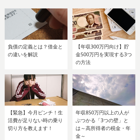
負債の定義とは？借金と
【年収300万円向け】貯
の違いを解説
金500万円を実現する3つ
の方法
【緊急】今月ピンチ！生
年収850万円以上の人が
活費が足りない時の乗り
ぶつかる「3つの壁」と
切り方を教えます！
は～高所得者の税金・年
金～