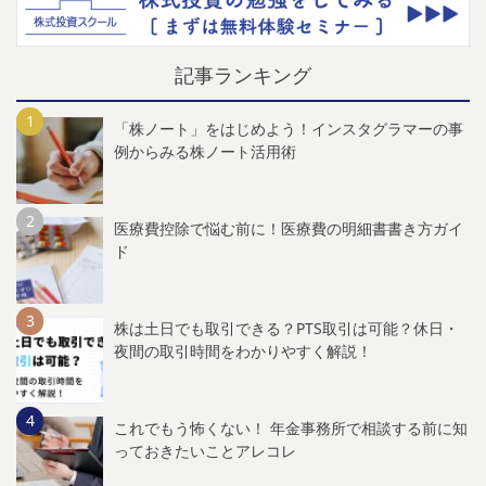
記事ランキング
「株ノート」をはじめよう！インスタグラマーの事
例からみる株ノート活用術
医療費控除で悩む前に！医療費の明細書書き方ガイ
ド
株は土日でも取引できる？PTS取引は可能？休日・
夜間の取引時間をわかりやすく解説！
これでもう怖くない！ 年金事務所で相談する前に知
っておきたいことアレコレ