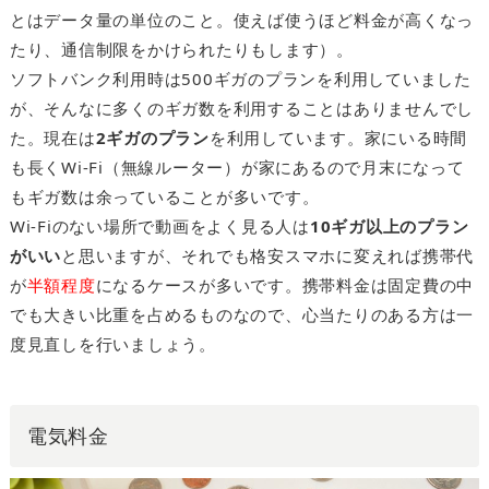
とはデータ量の単位のこと。使えば使うほど料金が高くなっ
たり、通信制限をかけられたりもします）。
ソフトバンク利用時は500ギガのプランを利用していました
が、そんなに多くのギガ数を利用することはありませんでし
た。現在は
2ギガのプラン
を利用しています。家にいる時間
も長くWi-Fi（無線ルーター）が家にあるので月末になって
もギガ数は余っていることが多いです。
Wi-Fiのない場所で動画をよく見る人は
10ギガ以上のプラン
がいい
と思いますが、それでも格安スマホに変えれば携帯代
が
半額程度
になるケースが多いです。携帯料金は固定費の中
でも大きい比重を占めるものなので、心当たりのある方は一
度見直しを行いましょう。
電気料金