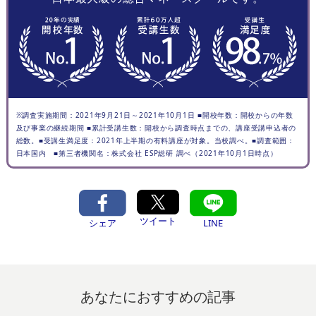
※調査実施期間：2021年9月21日～2021年10月1日 ■開校年数：開校からの年数
及び事業の継続期間 ■累計受講生数：開校から調査時点までの、講座受講申込者の
総数。■受講生満足度：2021年上半期の有料講座が対象。当校調べ。■調査範囲：
日本国内 ■第三者機関名：株式会社 ESP総研 調べ（2021年10月1日時点）
ツイート
シェア
LINE
あなたにおすすめの記事