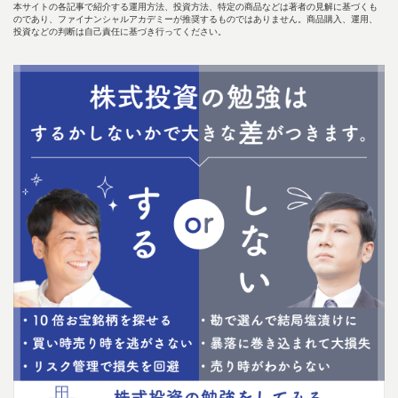
本サイトの各記事で紹介する運用方法、投資方法、特定の商品などは著者の見解に基づくも
のであり、ファイナンシャルアカデミーが推奨するものではありません。商品購入、運用、
投資などの判断は自己責任に基づき行ってください。