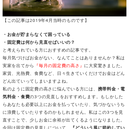
【この記事は2019年4月当時のものです】
・お金が貯まらなくて困っている
・固定費は何から見直せばいいの？
と考えられている方におすすめの記事です。
毎月気づけばお金がない、なんてことはありませんか？私は
実家を出てから
『毎月の固定費の高さ』
に大変驚きました。
家賃、光熱費、食費など、日々生きていくだけでお金はどん
どん出ていってしまいますよね。
私のように固定費の高さに悩んでいる方には、
携帯料金・電
気料金・食費
の3つの見直しをおすすめします。もしかした
らあなたも必要以上にお金を払っていたり、気づかないうち
に浪費していたりするのかもしれません。私はこの3つを見
直すことで、少しお金に余裕が出てくるようになりました。
今回は固定費の見直しについて、
『どういう風に節約してい