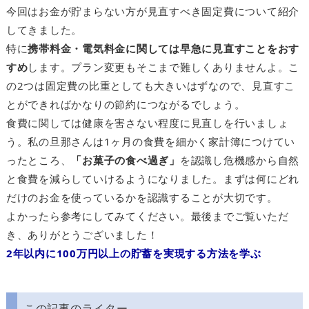
今回はお金が貯まらない方が見直すべき固定費について紹介
してきました。
特に
携帯料金・電気料金に関しては早急に見直すことをおす
すめ
します。プラン変更もそこまで難しくありませんよ。こ
の2つは固定費の比重としても大きいはずなので、見直すこ
とができればかなりの節約につながるでしょう。
食費に関しては健康を害さない程度に見直しを行いましょ
う。私の旦那さんは1ヶ月の食費を細かく家計簿につけてい
ったところ、
「お菓子の食べ過ぎ」
を認識し危機感から自然
と食費を減らしていけるようになりました。まずは何にどれ
だけのお金を使っているかを認識することが大切です。
よかったら参考にしてみてください。最後までご覧いただ
き、ありがとうございました！
2年以内に100万円以上の貯蓄を実現する方法を学ぶ
この記事のライター