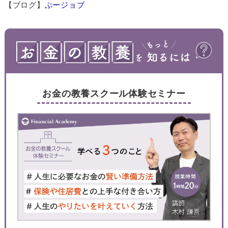
【ブログ】
ぷージョブ
お金の教養スクール体験セミナー