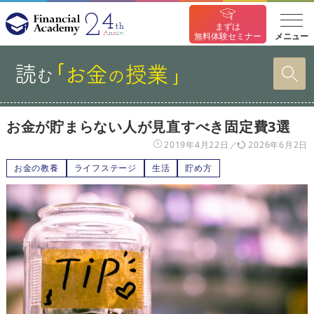
まずは
メニュー
無料体験セミナー
お金が貯まらない人が見直すべき固定費3選
2019年4月22日
2026年6月2日
お金の教養
ライフステージ
生活
貯め方