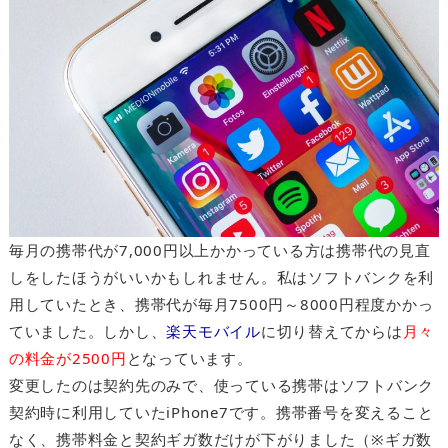
毎月の携帯代が7,000円以上かかっている方は携帯代の見直
しをしたほうがいいかもしれません。私はソフトバンクを利
用していたとき、携帯代が毎月7500円～8000円程度かかっ
ていました。しかし、
楽天モバイル
に切り替えてからは
月々
の料金が2500円
となっています。
変更したのは契約先のみで、使っている携帯はソフトバンク
契約時に利用していたiPhone7です。携帯番号を変えること
なく、携帯料金と契約ギガ数だけが下がりました（※ギガ数