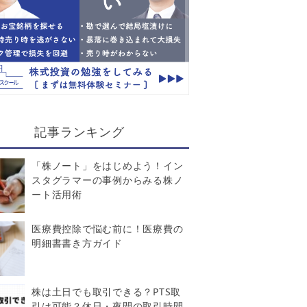
記事ランキング
「株ノート」をはじめよう！イン
スタグラマーの事例からみる株ノ
ート活用術
医療費控除で悩む前に！医療費の
明細書書き方ガイド
株は土日でも取引できる？PTS取
引は可能？休日・夜間の取引時間