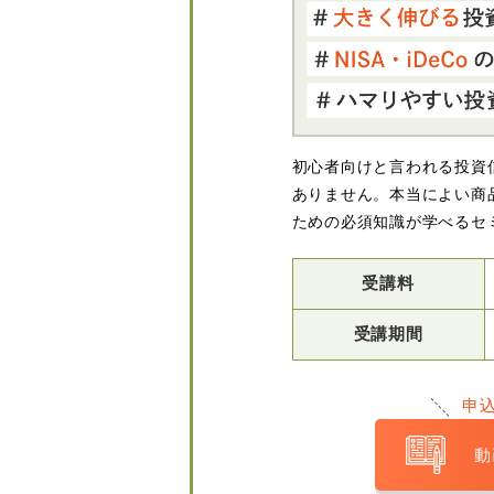
初心者向けと言われる投資
ありません。本当によい商
ための必須知識が学べるセ
受講料
受講期間
申
動