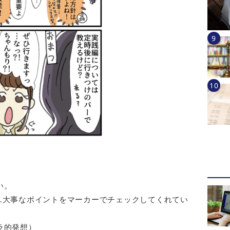
い。
…大事なポイントをマーカーでチェックしてくれてい
ラ的発想）