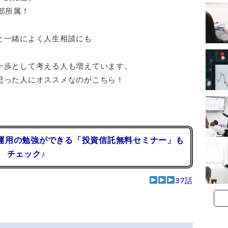
部所属！
と一緒によく人生相談にも
一歩として考える人も増えています。
思った人にオススメなのがこちら！
運用の勉強ができる「投資信託無料セミナー」も
チェック♪
37話