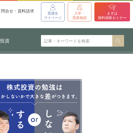
問合せ・資料請求
受講生
入学・
まずは
マイページ
受講相談
無料体験セミナー
貨投資