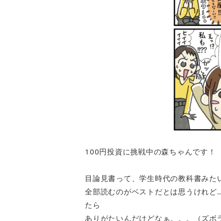
100円投資に挑戦中の森ちゃんです！
目論見書って、学生時代の教科書みた
全部読むのがベストだとは思うけれど
たら
ありがたいんだけどなぁ。。。（ズボ