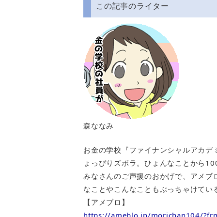
この記事のライター
森ななみ
お金の学校『ファイナンシャルアカデ
ょっぴりズボラ。ひょんなことから10
みなさんのご声援のおかげで、アメブ
なことやこんなこともぶっちゃけてい
【アメブロ】
https://ameblo.jp/morichan104/?f