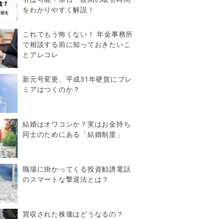
をわかりやすく解説！
これでもう怖くない！ 年金事務所
で相談する前に知っておきたいこ
とアレコレ
新元号変更、平成31年硬貨にプレ
ミアはつくのか？
結婚はオワコンか？実はお金持ち
同士のためにある「結婚制度」
職場に掛かってくる投資勧誘電話
のスマートな撃退法とは？
買収された株価はどうなるの？