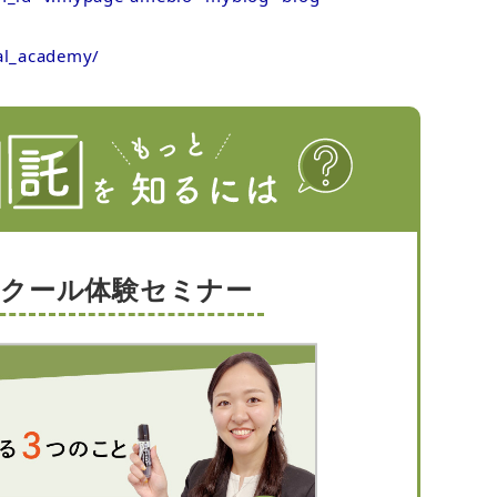
al_academy/
スクール体験セミナー