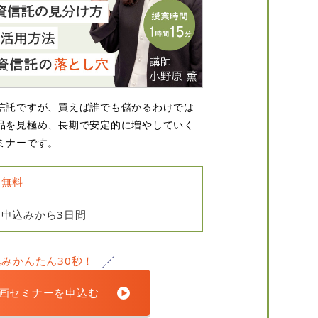
信託ですが、買えば誰でも儲かるわけでは
品を見極め、長期で安定的に増やしていく
ミナーです。
無料
申込みから3日間
込みかんたん30秒！
画セミナーを申込む