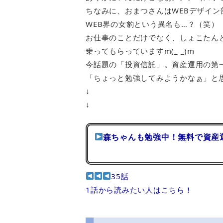
ちなみに、おまつさんはWEBデザイン
WEB界の女豹という異名も…？（笑）
お仕事のことだけでなく、しょこたん
乗ってもらっていますm(_ _)m
今話題の「投資信託」。資産運用の第
「ちょっと勉強してみようかなぁ」と
↓
↓
森ちゃんも勉強中！無料で資産
35話
1話から読みたい人はこちら！