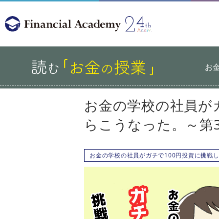
お
お金の学校の社員が
らこうなった。～第3
お金の学校の社員がガチで100円投資に挑戦