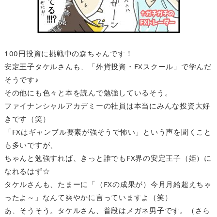
100円投資に挑戦中の森ちゃんです！
安定王子タケルさんも、「外貨投資・FXスクール」で学んだ
そうです♪
その他にも色々と本を読んで勉強しているそう。
ファイナンシャルアカデミーの社員は本当にみんな投資大好
きです（笑）
「FXはギャンブル要素が強そうで怖い」という声を聞くこと
も多いですが、
ちゃんと勉強すれば、きっと誰でもFX界の安定王子（姫）に
なれるはず☆
タケルさんも、たまーに「（FXの成果が）今月月給超えちゃ
ったよ～」なんて爽やかに言っていますよ（笑）
あ、そうそう。タケルさん、普段はメガネ男子です。（さら