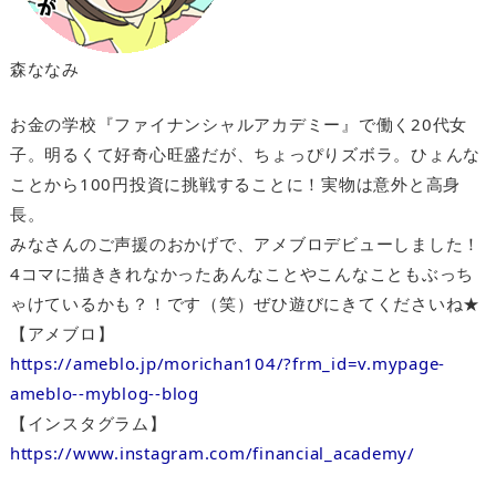
森ななみ
お金の学校『ファイナンシャルアカデミー』で働く20代女
子。明るくて好奇心旺盛だが、ちょっぴりズボラ。ひょんな
ことから100円投資に挑戦することに！実物は意外と高身
長。
みなさんのご声援のおかげで、アメブロデビューしました！
4コマに描ききれなかったあんなことやこんなこともぶっち
ゃけているかも？！です（笑）ぜひ遊びにきてくださいね★
【アメブロ】
https://ameblo.jp/morichan104/?frm_id=v.mypage-
ameblo--myblog--blog
【インスタグラム】
https://www.instagram.com/financial_academy/