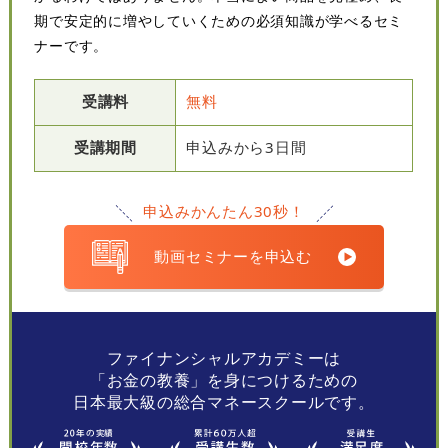
期で安定的に増やしていくための必須知識が学べるセミ
ナーです。
受講料
無料
受講期間
申込みから3日間
申込みかんたん30秒！
動画セミナーを申込む
ファイナンシャルアカデミーは
「お金の教養」を身につけるための
日本最大級の総合マネースクールです。