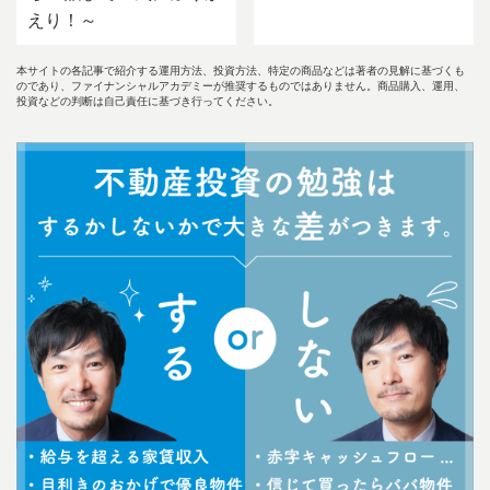
えり！～
本サイトの各記事で紹介する運用方法、投資方法、特定の商品などは著者の見解に基づくも
のであり、ファイナンシャルアカデミーが推奨するものではありません。商品購入、運用、
投資などの判断は自己責任に基づき行ってください。