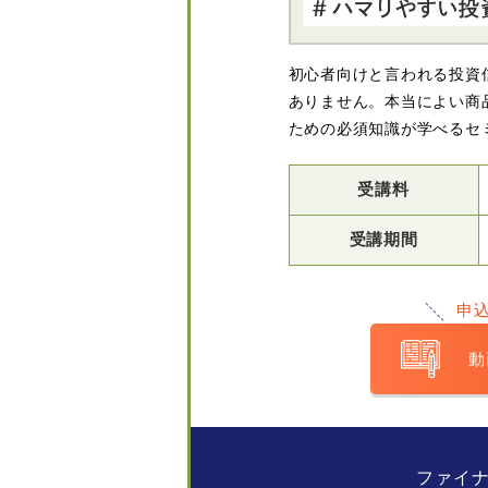
初心者向けと言われる投資
ありません。本当によい商
ための必須知識が学べるセ
受講料
受講期間
申
動
ファイ