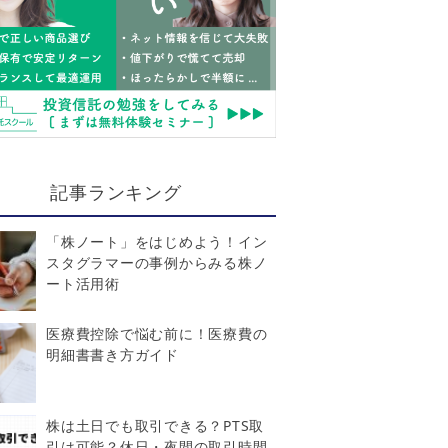
記事ランキング
「株ノート」をはじめよう！イン
スタグラマーの事例からみる株ノ
ート活用術
医療費控除で悩む前に！医療費の
明細書書き方ガイド
株は土日でも取引できる？PTS取
引は可能？休日・夜間の取引時間