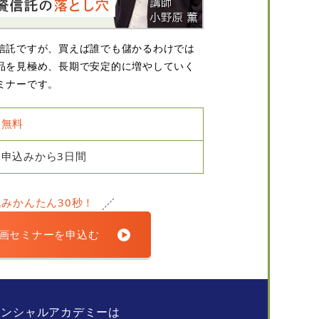
信託ですが、買えば誰でも儲かるわけでは
品を見極め、長期で安定的に増やしていく
ミナーです。
無料
申込みから3日間
込みかんたん30秒！
画セミナーを申込む
ナンシャルアカデミーは