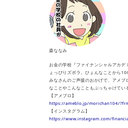
森ななみ
お金の学校『ファイナンシャルアカデ
ょっぴりズボラ。ひょんなことから10
みなさんのご声援のおかげで、アメブ
なことやこんなこともぶっちゃけてい
【アメブロ】
https://ameblo.jp/morichan104/?f
【インスタグラム】
https://www.instagram.com/financi