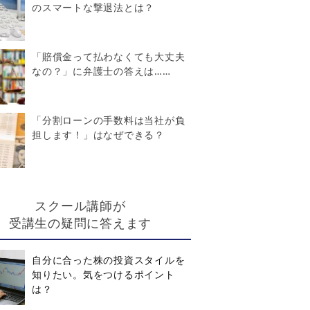
のスマートな撃退法とは？
「賠償金って払わなくても大丈夫
なの？」に弁護士の答えは……
「分割ローンの手数料は当社が負
担します！」はなぜできる？
スクール講師が
受講生の疑問に答えます
自分に合った株の投資スタイルを
知りたい。気をつけるポイント
は？