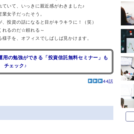
れていて、いっきに親近感がわきました♪
営業女子だったそう。
が、投資の話になると目がキラキラに！（笑）
くれるのだ☆頼れる～
る様子を、オフィスでしばしば見かけます。
運用の勉強ができる「投資信託無料セミナー」も
チェック♪
44話