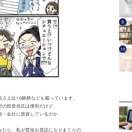
組入上位10銘柄なども載っています。
型の投資信託は便利だけど、
国・会社に投資しているのか
みたら、私が普段お世話になりまくりの