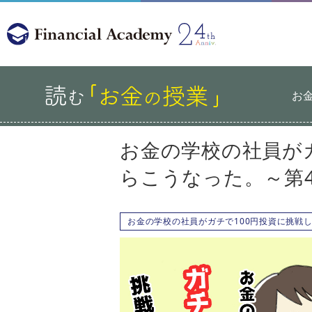
お
お金の学校の社員が
らこうなった。～第4
お金の学校の社員がガチで100円投資に挑戦