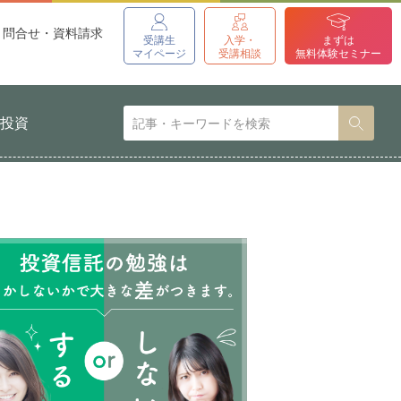
問合せ・資料請求
受講生
入学・
まずは
マイページ
受講相談
無料体験セミナー
貨投資