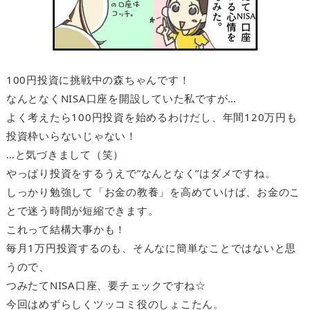
100円投資に挑戦中の森ちゃんです！
なんとなくNISA口座を開設していた私ですが…
よく考えたら100円投資を始めるわけだし、年間120万円も
投資枠いらないじゃない！
…と気づきまして（笑）
やっぱり投資をするうえで”なんとなく”はダメですね。
しっかり勉強して「お金の教養」を高めていけば、お金のこ
とで迷う時間が短縮できます。
これって結構大事かも！
毎月1万円投資するのも、そんなに簡単なことではないと思
うので、
つみたてNISA口座、要チェックですね☆
今回はめずらしくツッコミ役のしょこたん。