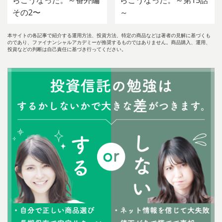
らこうなった。～番外編
らこうなった。～第15話
その2〜
～
本サイトの各記事で紹介する運用方法、投資方法、特定の商品などは著者の見解に基づくも
のであり、ファイナンシャルアカデミーが推奨するものではありません。商品購入、運用、
投資などの判断は自己責任に基づき行ってください。