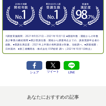
※調査実施期間：2021年9月21日～2021年10月1日 ■開校年数：開校からの年数
及び事業の継続期間 ■累計受講生数：開校から調査時点までの、講座受講申込者の
総数。■受講生満足度：2021年上半期の有料講座が対象。当校調べ。■調査範囲：
日本国内 ■第三者機関名：株式会社 ESP総研 調べ（2021年10月1日時点）
ツイート
シェア
LINE
あなたにおすすめの記事