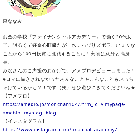
森ななみ
お金の学校『ファイナンシャルアカデミー』で働く20代女
子。明るくて好奇心旺盛だが、ちょっぴりズボラ。ひょんな
ことから100円投資に挑戦することに！実物は意外と高身
長。
みなさんのご声援のおかげで、アメブロデビューしました！
4コマに描ききれなかったあんなことやこんなこともぶっち
ゃけているかも？！です（笑）ぜひ遊びにきてくださいね★
【アメブロ】
https://ameblo.jp/morichan104/?frm_id=v.mypage-
ameblo--myblog--blog
【インスタグラム】
https://www.instagram.com/financial_academy/