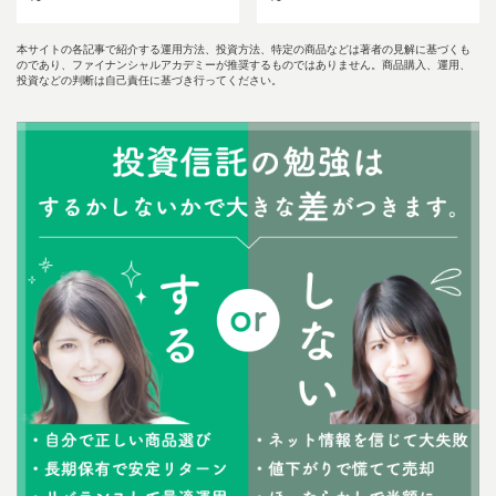
本サイトの各記事で紹介する運用方法、投資方法、特定の商品などは著者の見解に基づくも
のであり、ファイナンシャルアカデミーが推奨するものではありません。商品購入、運用、
投資などの判断は自己責任に基づき行ってください。