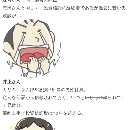
志田さんと同じく、投資信託の経験者であるが過去に苦い失
敗談が……
丼上さん
カリキュラム部&総務部所属の男性社員。
色んな部署から信頼されており、いつも
いじられ
頼られてい
る兄貴分。
節約上手で投資信託歴は10年を超える。