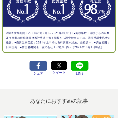
※調査実施期間：2021年9月21日～2021年10月1日 ■開校年数：開校からの年数
及び事業の継続期間 ■累計受講生数：開校から調査時点までの、講座受講申込者の
総数。■受講生満足度：2021年上半期の有料講座が対象。当校調べ。■調査範囲：
日本国内 ■第三者機関名：株式会社 ESP総研 調べ（2021年10月1日時点）
ツイート
シェア
LINE
あなたにおすすめの記事