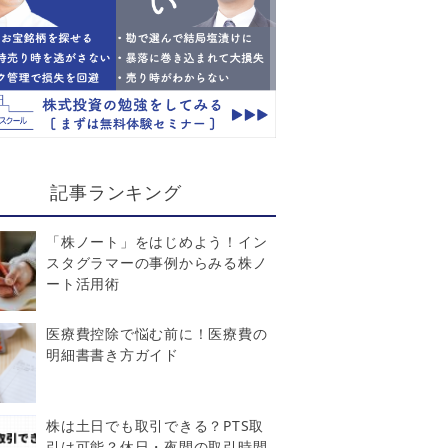
記事ランキング
「株ノート」をはじめよう！イン
スタグラマーの事例からみる株ノ
ート活用術
医療費控除で悩む前に！医療費の
明細書書き方ガイド
株は土日でも取引できる？PTS取
引は可能？休日・夜間の取引時間