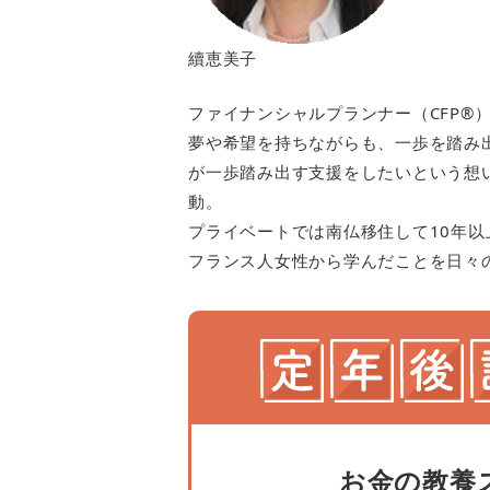
續恵美子
ファイナンシャルプランナー（CFP®
夢や希望を持ちながらも、一歩を踏み
が一歩踏み出す支援をしたいという想
動。
プライベートでは南仏移住して10年
フランス人女性から学んだことを日々
お金の教養