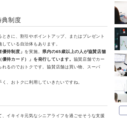
特典制度
るときに、割引やポイントアップ、またはプレゼント
施している自治体もあります。
者優待制度」
を実施。
県内の65歳以上の人が協賛店舗
（優待カード）」を発行しています。
協賛店舗でカー
られるのでおトクです。協賛店舗は買い物、スーパ
手く、おトクに利用していきたいですね。
て、イキイキ元気なシニアライフを過ごせそうな支援