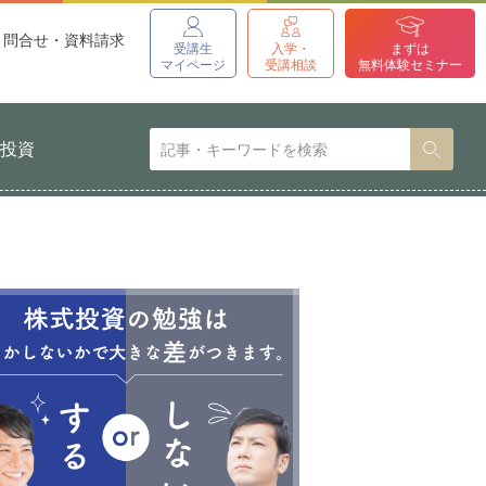
問合せ・資料請求
受講生
入学・
まずは
マイページ
受講相談
無料体験セミナー
貨投資