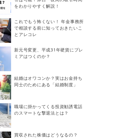
をわかりやすく解説！
これでもう怖くない！ 年金事務所
で相談する前に知っておきたいこ
とアレコレ
新元号変更、平成31年硬貨にプレ
ミアはつくのか？
結婚はオワコンか？実はお金持ち
同士のためにある「結婚制度」
職場に掛かってくる投資勧誘電話
のスマートな撃退法とは？
買収された株価はどうなるの？