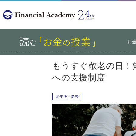
お
もうすぐ敬老の日！
への支援制度
定年後・老後