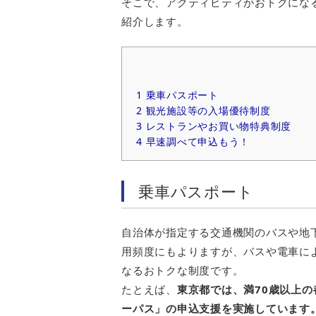
そこで、アクティビティがおトクにな
紹介します。
1
乗車パスポート
2
観光施設等の入場優待制度
3
レストランやお買い物特典制度
4
早速調べて申込もう！
乗車パスポート
自治体が指定する交通機関のバスや地
用頻度にもよりますが、バスや電車に
なるおトクな制度です。
たとえば、
東京都では、満70歳以上
ーパス」の申込支援を実施しています