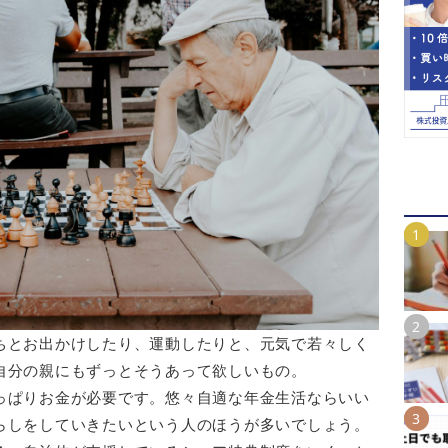
ちとお出かけしたり、運動したりと、元気で若々しく
自分の親にもずっとそうあって欲しいもの。
っぱりお金が必要です。悠々自適な年金生活ならいい
らしをしていきたいという人のほうが多いでしょう。