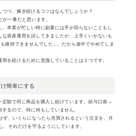
しつつ、稼ぎ続けるコツはなんでしょうか？
とが一番だと思います。
し、本業が忙しい時に副業には手が回らないこともし
んな資産運用を試してきましたが、上手くいかないも
月も維持できませんでした…。だから途中でやめてしま
運用を続けるために意識していることは２つです。
だけ簡単にする
一定額で同じ商品を購入し続けています。給与口座→
動するので、特に何もしていません。
りせず、いくらになったら売買されるという注文を、月
定し、それだけを守るようにしています。