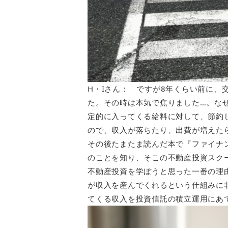
H・Iさん： ですが8年くらい前に、
た。その時は本気で焦りました…。な
定的に入ってくる給料に対して、節約
ので、収入が落ちたり、出費が増えた
その後たまたま読んだ本で『ファイナ
のことを知り、そこの不動産投資スクー
不動産投資を学ぼうと思った一番の理
が収入を産んでくれるという仕組みに
てくる収入を投資信託の積立運用にあ