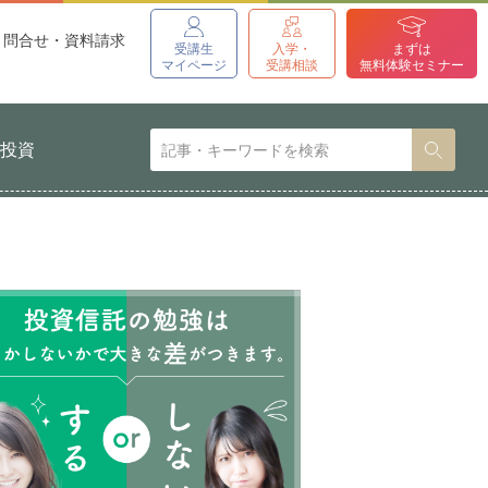
問合せ・資料請求
受講生
入学・
まずは
マイページ
受講相談
無料体験セミナー
貨投資