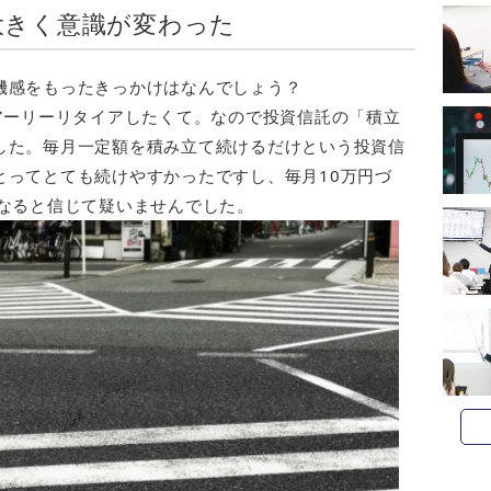
大きく意識が変わった
機感をもったきっかけはなんでしょう？
アーリーリタイアしたくて。なので投資信託の「積立
した。毎月一定額を積み立て続けるだけという投資信
とってとても続けやすかったですし、毎月10万円づ
になると信じて疑いませんでした。