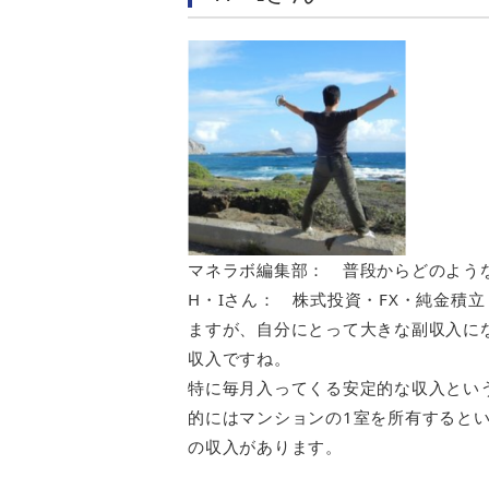
マネラボ編集部： 普段からどのよう
H・Iさん： 株式投資・FX・純金積
ますが、自分にとって大きな副収入にな
収入ですね。
特に毎月入ってくる安定的な収入とい
的にはマンションの1室を所有するとい
の収入があります。