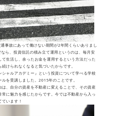
交通事故にあって働けない期間が2年間くらいありまし
ぜなら、投資信託の積み立て運用というのは、毎月安
して生活し、余ったお金を運用するという方法だった
ら続けられなくなると気づいたからです。
ンシャルアカデミー』という投資について学べる学校
ルを受講しました。2015年のことです。
由は、自分の資産を不動産に変えることで、その資産
非常に魅力を感じたからです。今では不動産から入っ
てています！