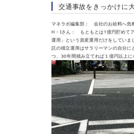
交通事故をきっかけに
マネラボ編集部： 会社のお給料へ危
H・Iさん： もともとは1億円貯めて
運用」という資産運用だけをしていま
託の積立運用はサラリーマンの自分に
つ、30年間積み立てれば１億円以上