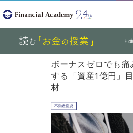
お
ボーナスゼロでも痛
する「資産1億円」目
材
不動産投資