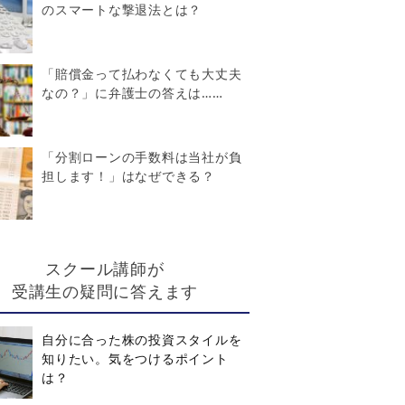
のスマートな撃退法とは？
「賠償金って払わなくても大丈夫
なの？」に弁護士の答えは……
「分割ローンの手数料は当社が負
担します！」はなぜできる？
スクール講師が
受講生の疑問に答えます
自分に合った株の投資スタイルを
知りたい。気をつけるポイント
は？