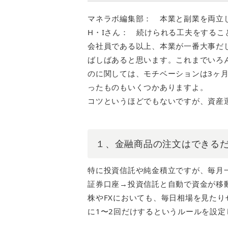
マネラボ編集部： 本業と副業を両立
H・Iさん： 続けられる工夫をするこ
会社員である以上、本業が一番大事だ
ばしばあると思います。これまでいろ
のに関しては、モチベーションは3ヶ
ったものもいくつかありますよ。
コツというほどでもないですが、資産
１、金融商品の注文はできる
特に投資信託や純金積立ですが、毎月
証券口座→投資信託と自動で資金が移
株やFXにおいても、毎日相場を見た
に1〜2回だけするというルールを設