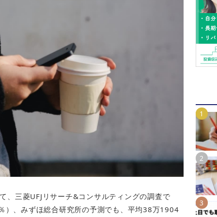
。
いて、三菱UFJリサーチ&コンサルティングの調査で
4％）、みずほ総合研究所の予測でも、平均38万1904