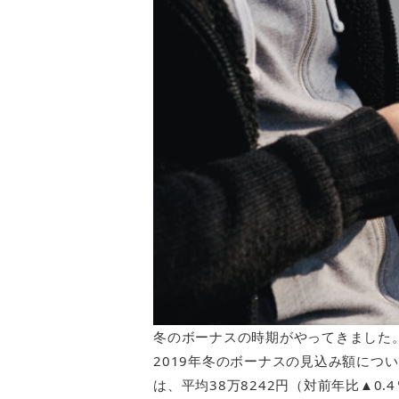
冬のボーナスの時期がやってきました
2019年冬のボーナスの見込み額につ
は、平均38万8242円（対前年比▲0.