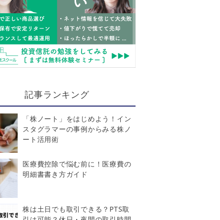
記事ランキング
「株ノート」をはじめよう！イン
スタグラマーの事例からみる株ノ
ート活用術
医療費控除で悩む前に！医療費の
明細書書き方ガイド
株は土日でも取引できる？PTS取
引は可能？休日・夜間の取引時間