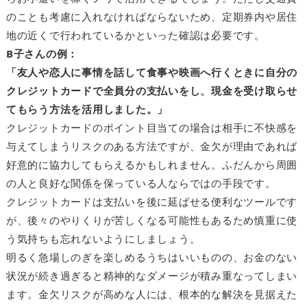
のことも考慮に入れなければならないため、定期券内や居住
地の近くで行われているかといった確認は必要です。
B子さんの例：
「友人や恋人に事情を話して食事や映画へ行くときに自分の
クレジットカードで全員分の支払いをし、現金を受け取らせ
てもらう方法を活用しました。」
クレジットカードのポイント目当ての場合は相手に不快感を
与えてしまうリスクのある方法ですが、金欠が理由であれば
好意的に協力してもらえるかもしれません。ふだんから周囲
の人と良好な関係を保っている人ならではの手段です。
クレジットカードは支払いを後に延ばせる便利なツールです
が、後々のやりくりが苦しくなる可能性もあるため慎重に使
う気持ちも忘れないようにしましょう。
明るく急場しのぎを楽しめるうちはいいものの、お金のない
状況が続き過ぎると精神的なダメージが積み重なってしまい
ます。金欠リスクが高めな人には、根本的な解決を見据えた