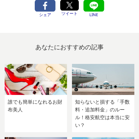
ツイート
シェア
LINE
あなたにおすすめの記事
誰でも簡単になれるお財
知らないと損する「手数
布美人
料・追加料金」のルー
ル！格安航空は本当に安
い？