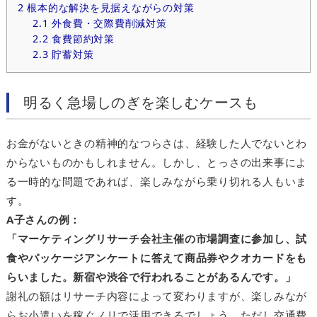
2
根本的な解決を見据えながらの対策
2.1
外食費・交際費削減対策
2.2
食費節約対策
2.3
貯蓄対策
明るく急場しのぎを楽しむケースも
お金がないときの精神的なつらさは、経験した人でないとわ
からないものかもしれません。しかし、とっさの出来事によ
る一時的な問題であれば、楽しみながら乗り切れる人もいま
す。
A子さんの例：
「マーケティングリサーチ会社主催の市場調査に参加し、試
食やパッケージアンケートに答えて商品券やクオカードをも
らいました。新宿や渋谷で行われることがあるんです。」
謝礼の額はリサーチ内容によって変わりますが、楽しみなが
らお小遣いを稼ぐノリで活用できるでしょう。ただし交通費