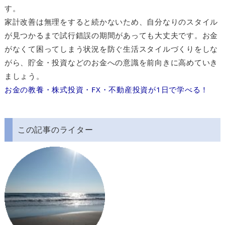
す。
家計改善は無理をすると続かないため、自分なりのスタイル
が見つかるまで試行錯誤の期間があっても大丈夫です。お金
がなくて困ってしまう状況を防ぐ生活スタイルづくりをしな
がら、貯金・投資などのお金への意識を前向きに高めていき
ましょう。
お金
の
教養・株式投資・FX・不動産投資
が
1
日で学べる！
この記事のライター