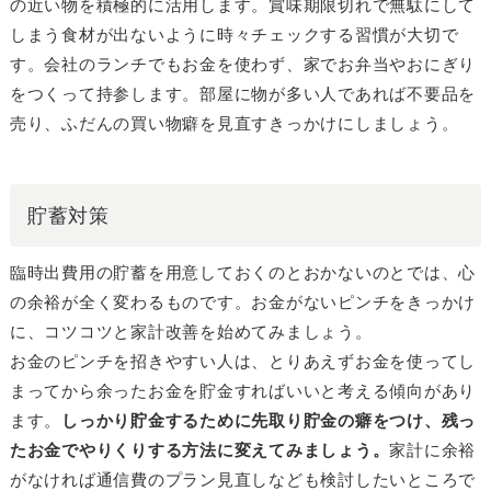
の近い物を積極的に活用します。賞味期限切れで無駄にして
しまう食材が出ないように時々チェックする習慣が大切で
す。会社のランチでもお金を使わず、家でお弁当やおにぎり
をつくって持参します。部屋に物が多い人であれば不要品を
売り、ふだんの買い物癖を見直すきっかけにしましょう。
貯蓄対策
臨時出費用の貯蓄を用意しておくのとおかないのとでは、心
の余裕が全く変わるものです。お金がないピンチをきっかけ
に、コツコツと家計改善を始めてみましょう。
お金のピンチを招きやすい人は、とりあえずお金を使ってし
まってから余ったお金を貯金すればいいと考える傾向があり
ます。
しっかり貯金するために先取り貯金の癖をつけ、残っ
たお金でやりくりする方法に変えてみましょう。
家計に余裕
がなければ通信費のプラン見直しなども検討したいところで