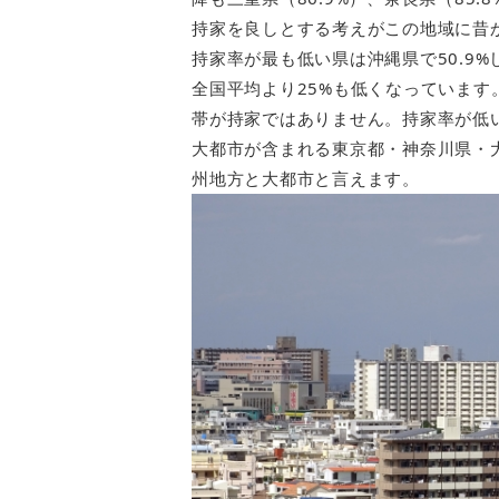
持家を良しとする考えがこの地域に昔
持家率が最も低い県は沖縄県で50.9
全国平均より25%も低くなっています。
帯が持家ではありません。持家率が低い
大都市が含まれる東京都・神奈川県・
州地方と大都市と言えます。