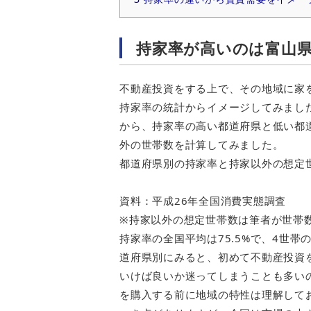
持家率が高いのは富山
不動産投資をする上で、その地域に家
持家率の統計からイメージしてみまし
から、持家率の高い都道府県と低い都
外の世帯数を計算してみました。
都道府県別の持家率と持家以外の想定
資料：平成26年全国消費実態調査
※持家以外の想定世帯数は筆者が世帯数
持家率の全国平均は75.5%で、4世
道府県別にみると、初めて不動産投資
いけば良いか迷ってしまうことも多い
を購入する前に地域の特性は理解して