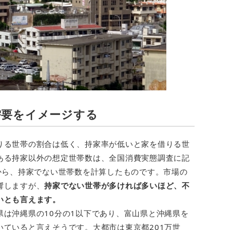
需要をイメージする
りる世帯の割合は低く、持家率が低いと家を借りる世
ある持家以外の想定世帯数は、全国消費実態調査に記
から、持家でない世帯数を計算したものです。市場の
響しますが、
持家でない世帯が多ければ多いほど、不
いとも言えます。
は沖縄県の10分の1以下であり、富山県と沖縄県を
ていると言えそうです。大都市は東京都201万世