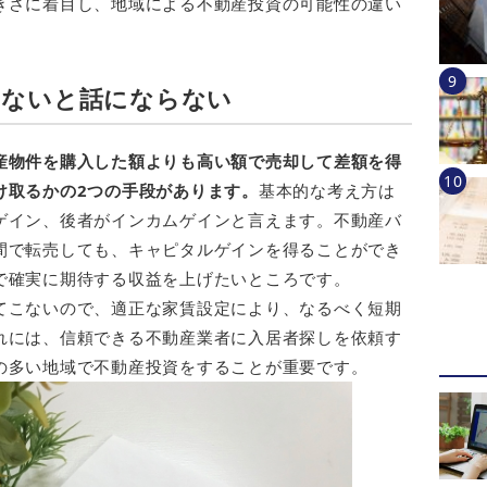
きさに着目し、地域による不動産投資の可能性の違い
いないと話にならない
産物件を購入した額よりも高い額で売却して差額を得
け取るかの2つの手段があります。
基本的な考え方は
ゲイン、後者がインカムゲインと言えます。不動産バ
間で転売しても、キャピタルゲインを得ることができ
で確実に期待する収益を上げたいところです。
てこないので、適正な家賃設定により、なるべく短期
れには、信頼できる不動産業者に入居者探しを依頼す
の多い地域で不動産投資をすることが重要です。