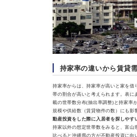
持家率の違いから賃貸
持家率からは、持家率が高いと家を借
帯の割合が高いと考えられます。表に
載の世帯数分布(抽出率調整)と持家率
規模や供給数（賃貸物件の数）にも影
動産投資をした際に入居者を探しやす
持家以外の想定世帯数をみると、富山県
比べると沖縄県の方が不動産投資に向い