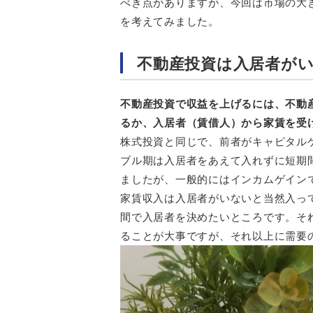
べき点がありますが、今回は市場の大
を考えてみました。
不動産投資は入居者が
不動産投資で収益を上げるには、不動
るか、入居者（賃借人）から家賃を受
株式投資と同じで、前者がキャピタル
ブル期は入居者をあえて入れずに短期
ましたが、一般的にはインカムゲイン
家賃収入は入居者がいないと当然入っ
間で入居者を決めたいところです。そ
ることが大事ですが、それ以上に需要