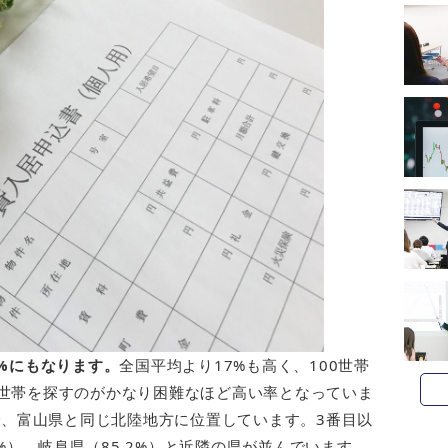
4%にもなります。
全国平均より17%も高く、100世帯
い世帯を探すのがかなり困難なほど高い率となっていま
%で、富山県と同じ北陸地方に位置しています。3番目以
8%）、岐阜県（85.2%）と近隣の県が並んでいます。