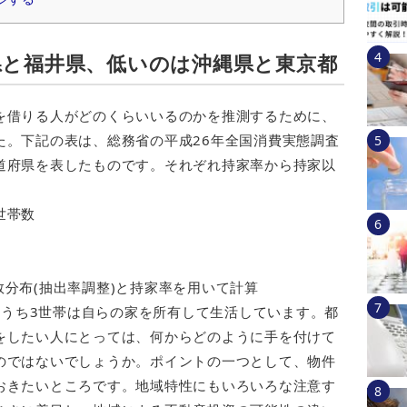
県と福井県、低いのは沖縄県と東京都
を借りる人がどのくらいいるのかを推測するために、
た。下記の表は、総務省の平成26年全国消費実態調査
道府県を表したものです。それぞれ持家率から持家以
世帯数
分布(抽出率調整)と持家率を用いて計算
帯のうち3世帯は自らの家を所有して生活しています。都
をしたい人にとっては、何からどのように手を付けて
のではないでしょうか。ポイントの一つとして、物件
おきたいところです。地域特性にもいろいろな注意す