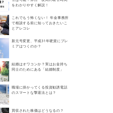
をわかりやすく解説！
これでもう怖くない！ 年金事務所
で相談する前に知っておきたいこ
とアレコレ
新元号変更、平成31年硬貨にプレ
ミアはつくのか？
結婚はオワコンか？実はお金持ち
同士のためにある「結婚制度」
職場に掛かってくる投資勧誘電話
のスマートな撃退法とは？
買収された株価はどうなるの？