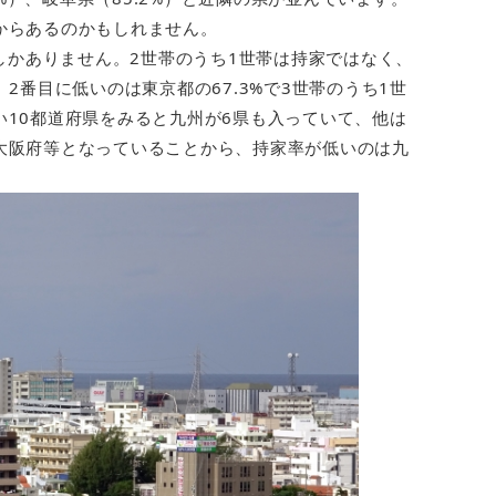
からあるのかもしれません。
%しかありません。2世帯のうち1世帯は持家ではなく、
2番目に低いのは東京都の67.3%で3世帯のうち1世
10都道府県をみると九州が6県も入っていて、他は
大阪府等となっていることから、持家率が低いのは九