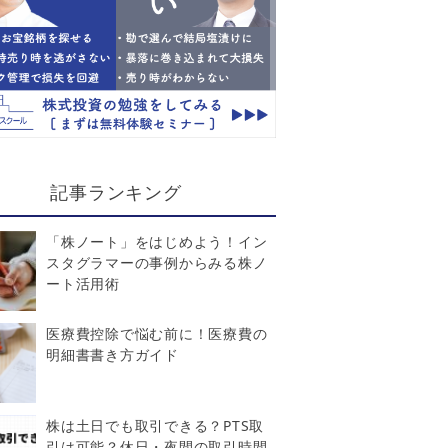
記事ランキング
「株ノート」をはじめよう！イン
スタグラマーの事例からみる株ノ
ート活用術
医療費控除で悩む前に！医療費の
明細書書き方ガイド
株は土日でも取引できる？PTS取
引は可能？休日・夜間の取引時間