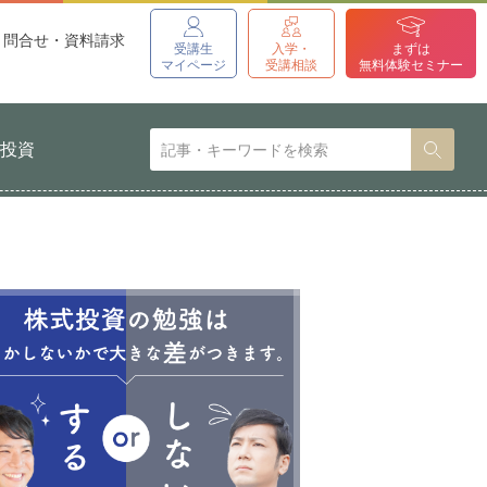
問合せ・資料請求
受講生
入学・
まずは
マイページ
受講相談
無料体験セミナー
貨投資